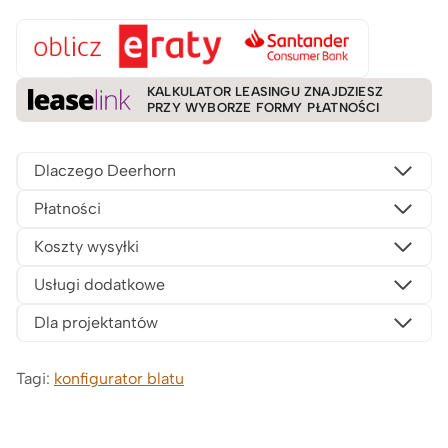
KALKULATOR LEASINGU ZNAJDZIESZ
PRZY WYBORZE FORMY PŁATNOŚCI
Dlaczego Deerhorn
Płatności
Koszty wysyłki
Usługi dodatkowe
Dla projektantów
Tagi:
konfigurator blatu