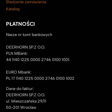
Śledzenie zamówienia
Katalog
PŁATNOŚCI
Nasze nr kont bankowych
DEERHORN SP.Z O.O.
PLN MBank:
44 1140 1225 0000 2746 0100 1001
EURO Mbank:
PL 17 1140 1225 0000 2746 0100 1002
Dane do faktur:
DEERHORN SP.Z O.O.
ul. Mieszczańska 29/11
50-201 Wrocław