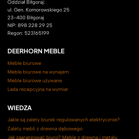
Oddział Biłgoraj:
ul. Gen. Komorowskiego 25
23-400 Biłgoraj
NIP: 898 228 29 25
Regon: 523165199
DEERHORN MEBLE
Meble biurowe
Meble biurowe na wynajem
Meble biurowe używane
Lada recepcyjna na wymiar
WIEDZA
Jakie są zalety biurek regulowanych elektrycznie?
Zalety mebli z drewna dębowego
Jak zaaranżować biuro? Meble z drewna i metalu