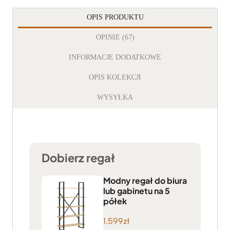
OPIS PRODUKTU
OPINIE (67)
INFORMACJE DODATKOWE
OPIS KOLEKCJI
WYSYŁKA
Dobierz regał
Modny regał do biura
lub gabinetu na 5
półek
1.599
zł