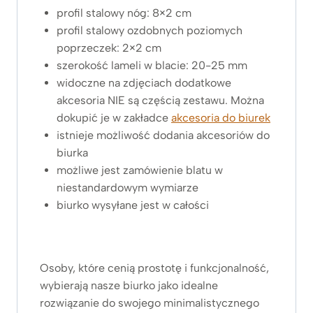
profil stalowy nóg: 8×2 cm
profil stalowy ozdobnych poziomych
poprzeczek: 2×2 cm
szerokość lameli w blacie: 20-25 mm
widoczne na zdjęciach dodatkowe
akcesoria NIE są częścią zestawu. Można
dokupić je w zakładce
akcesoria do biurek
istnieje możliwość dodania akcesoriów do
biurka
możliwe jest zamówienie blatu w
niestandardowym wymiarze
biurko wysyłane jest w całości
Osoby, które cenią prostotę i funkcjonalność,
wybierają nasze biurko jako idealne
rozwiązanie do swojego minimalistycznego