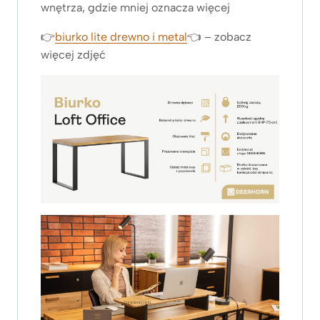
wnętrza, gdzie mniej oznacza więcej
👉
biurko lite drewno i metal
👈 – zobacz
więcej zdjęć