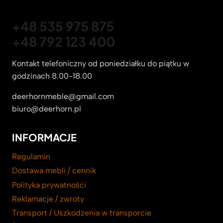
+48 535 975 875
+48 792 123 400
Kontakt telefoniczny od poniedziałku do piątku w
godzinach 8.00-18.00
deerhornmeble@gmail.com
biuro@deerhorn.pl
INFORMACJE
Regulamin
Dostawa mebli / cennik
Polityka prywatności
Reklamacje / zwroty
Transport / Uszkodzenia w transporcie