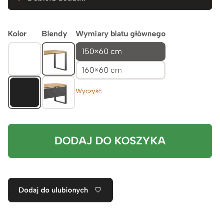
Kolor
Blendy
Wymiary blatu głównego
150×60 cm
160×60 cm
Wyczyść
DODAJ DO KOSZYKA
Dodaj do ulubionych