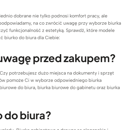
dnio dobrane nie tylko podnosi komfort pracy, ale
 podpowiadamy, na co zwrócić uwagę przy wyborze biurka
czyć funkcjonalność z estetyką. Sprawdź, które modele
ć biurko do biura dla Ciebie:
ić uwagę przed zakupem?
. Czy potrzebujesz dużo miejsca na dokumenty i sprzęt
tetów pomoże Ci w wyborze odpowiedniego biurka
biurowe do biura, biurka biurowe do gabinetu oraz biurka
o do biura?