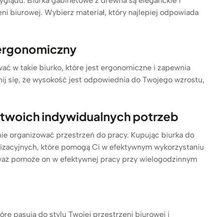
wyglądu. Biurka gabinetowe z drewna są eleganckie i
i biurowej. Wybierz materiał, który najlepiej odpowiada
 ergonomiczny
ać w takie biurko, które jest ergonomiczne i zapewnia
ij się, że wysokość jest odpowiednia do Twojego wzrostu,
o twoich indywidualnych potrzeb
nie organizować przestrzeń do pracy. Kupując biurka do
anizacyjnych, które pomogą Ci w efektywnym wykorzystaniu
eważ pomoże on w efektywnej pracy przy wielogodzinnym
re pasują do stylu Twojej przestrzeni biurowej i