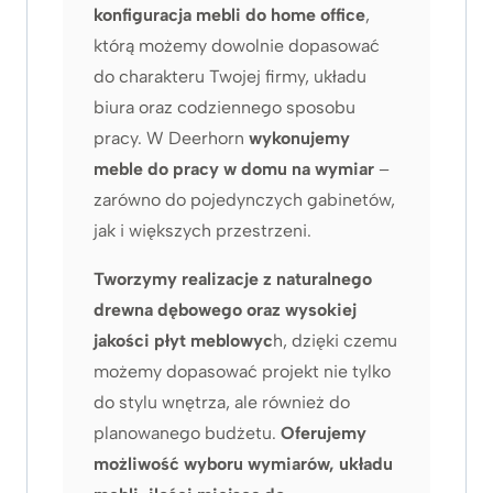
konfiguracja mebli do home office
,
którą możemy dowolnie dopasować
do charakteru Twojej firmy, układu
biura oraz codziennego sposobu
pracy. W Deerhorn
wykonujemy
meble do pracy w domu na wymiar
–
zarówno do pojedynczych gabinetów,
jak i większych przestrzeni.
Tworzymy realizacje z naturalnego
drewna dębowego oraz wysokiej
jakości płyt meblowyc
h, dzięki czemu
możemy dopasować projekt nie tylko
do stylu wnętrza, ale również do
planowanego budżetu.
Oferujemy
możliwość wyboru wymiarów, układu