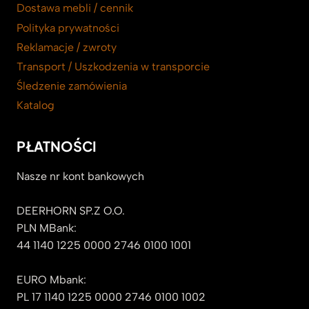
Dostawa mebli / cennik
Polityka prywatności
Reklamacje / zwroty
Transport / Uszkodzenia w transporcie
Śledzenie zamówienia
Katalog
PŁATNOŚCI
Nasze nr kont bankowych
DEERHORN SP.Z O.O.
PLN MBank:
44 1140 1225 0000 2746 0100 1001
EURO Mbank:
PL 17 1140 1225 0000 2746 0100 1002