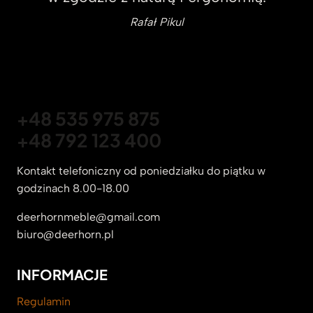
Rafał Pikul
+48 535 975 875
+48 792 123 400
Kontakt telefoniczny od poniedziałku do piątku w
godzinach 8.00-18.00
deerhornmeble@gmail.com
biuro@deerhorn.pl
INFORMACJE
Regulamin