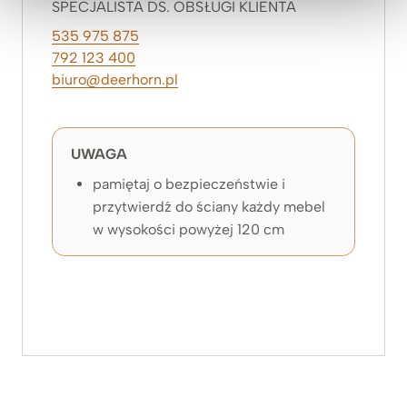
SPECJALISTA DS. OBSŁUGI KLIENTA
535 975 875
792 123 400
biuro@deerhorn.pl
UWAGA
pamiętaj o bezpieczeństwie i
przytwierdź do ściany każdy mebel
w wysokości powyżej 120 cm