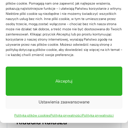
plików cookie. Pomagają nam one zapewnić jak najlepsze wrażenia,
wycenę.
pokazują najistotniejsze funkcje - i ułatwiają Państwu korzystanie z witryny.
Niektóre pliki cookie są niezbędne i nie możemy świadczyć wszystkich
naszych usług bez nich. Inne pliki cookie, w tym te umieszczane przez
osoby trzecie, mogą zostać wyłączone - chociaż bez nich nasza strona
może nie działać tak dobrze, a treść może nie być dostosowana do Twoich
zainteresowań. Klikając przycisk Akceptuj lub po prostu kontynuując
korzystanie z naszej strony internetowej, wyrażają Państwo zgodę na
używanie przez nas plików cookie. Możesz odwiedzić naszą stronę z
polityką dotyczącą plików cookie, aby dowiedzieć się więcej na ich temat -
i w każdej chwili zmienić swoje preferencje.
Akceptuj
Ustawienia zaawansowane
Polityka plików cookies
Polityka prywatności
Polityka prywatności
Klaudia Kulasza