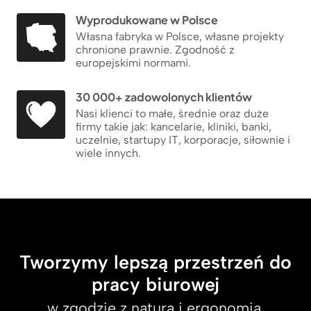
Wyprodukowane w Polsce
Własna fabryka w Polsce, własne projekty
chronione prawnie. Zgodność z
europejskimi normami.
30 000+ zadowolonych klientów
Nasi klienci to małe, średnie oraz duże
firmy takie jak: kancelarie, kliniki, banki,
uczelnie, startupy IT, korporacje, siłownie i
wiele innych.
Tworzymy lepszą przestrzeń do
pracy biurowej
w zgodzie z naturą i ergonomią.