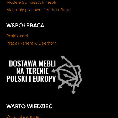
Modele 3D naszych mebli
Materiały prasowe Deerhorn/logo
WSPÓŁPRACA
Projektanci
Praca i kariera w Deerhorn
WARTO WIEDZIEĆ
Warunki gwarancji