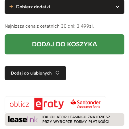
Dobierz dodatki
Najniższa cena z ostatnich 30 dni:
3.499
zł
.
DODAJ DO KOSZYKA
Dodaj do ulubionych
KALKULATOR LEASINGU ZNAJDZIESZ
PRZY WYBORZE FORMY PŁATNOŚCI