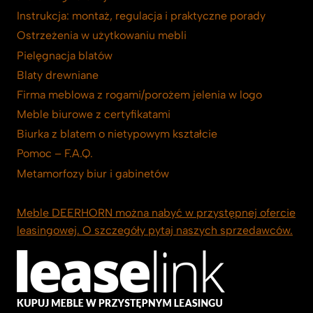
Instrukcja: montaż, regulacja i praktyczne porady
Ostrzeżenia w użytkowaniu mebli
Pielęgnacja blatów
Blaty drewniane
Firma meblowa z rogami/porożem jelenia w logo
Meble biurowe z certyfikatami
Biurka z blatem o nietypowym kształcie
Pomoc – F.A.Q.
Metamorfozy biur i gabinetów
Meble DEERHORN można nabyć w przystępnej ofercie
leasingowej. O szczegóły pytaj naszych sprzedawców.