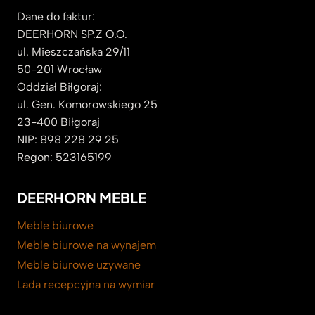
Dane do faktur:
DEERHORN SP.Z O.O.
ul. Mieszczańska 29/11
50-201 Wrocław
Oddział Biłgoraj:
ul. Gen. Komorowskiego 25
23-400 Biłgoraj
NIP: 898 228 29 25
Regon: 523165199
DEERHORN MEBLE
Meble biurowe
Meble biurowe na wynajem
Meble biurowe używane
Lada recepcyjna na wymiar