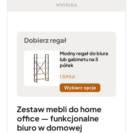
WYSYŁKA
Dobierz regał
Modny regał do biura
lub gabinetu na 5
półek
1.599
zł
Wybierz opcje
Zestaw mebli do home
office — funkcjonalne
biuro w domowej