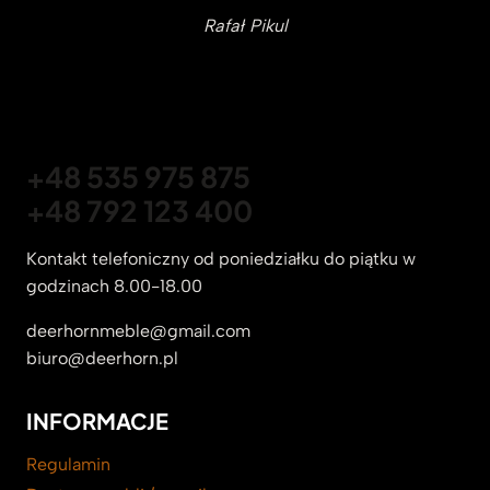
Rafał Pikul
+48 535 975 875
+48 792 123 400
Kontakt telefoniczny od poniedziałku do piątku w
godzinach 8.00-18.00
deerhornmeble@gmail.com
biuro@deerhorn.pl
INFORMACJE
Regulamin