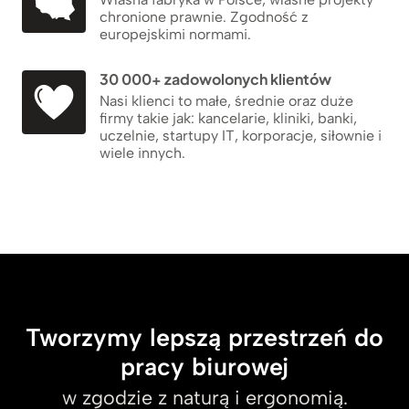
chronione prawnie. Zgodność z
europejskimi normami.
30 000+ zadowolonych klientów
Nasi klienci to małe, średnie oraz duże
firmy takie jak: kancelarie, kliniki, banki,
uczelnie, startupy IT, korporacje, siłownie i
wiele innych.
Tworzymy lepszą przestrzeń do
pracy biurowej
w zgodzie z naturą i ergonomią.