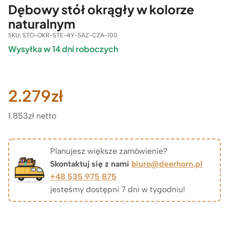
Dębowy stół okrągły w kolorze
naturalnym
SKU:
STO-OKR-STE-4Y-SAZ-CZA-100
Wysyłka w 14 dni roboczych
2.279
zł
1.853zł netto
Planujesz większe zamówienie?
Skontaktuj się z nami
biuro@deerhorn.pl
+48 535 975 875
jesteśmy dostępni 7 dni w tygodniu!