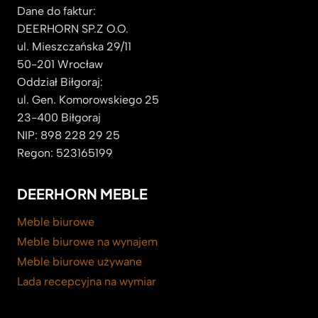
Dane do faktur:
DEERHORN SP.Z O.O.
ul. Mieszczańska 29/11
50-201 Wrocław
Oddział Biłgoraj:
ul. Gen. Komorowskiego 25
23-400 Biłgoraj
NIP: 898 228 29 25
Regon: 523165199
DEERHORN MEBLE
Meble biurowe
Meble biurowe na wynajem
Meble biurowe używane
Lada recepcyjna na wymiar