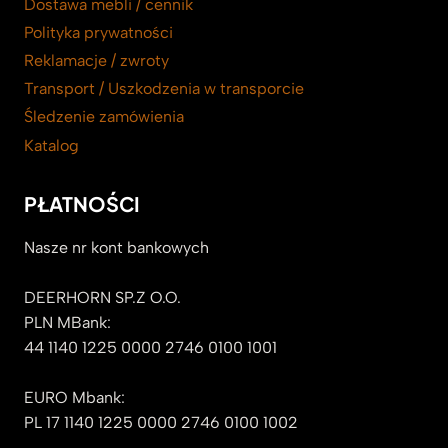
Dostawa mebli / cennik
Polityka prywatności
Reklamacje / zwroty
Transport / Uszkodzenia w transporcie
Śledzenie zamówienia
Katalog
PŁATNOŚCI
Nasze nr kont bankowych
DEERHORN SP.Z O.O.
PLN MBank:
44 1140 1225 0000 2746 0100 1001
EURO Mbank:
PL 17 1140 1225 0000 2746 0100 1002