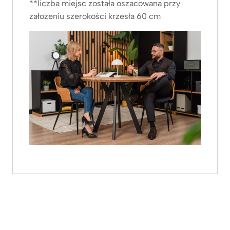
**liczba miejsc została oszacowana przy
założeniu szerokości krzesła 60 cm