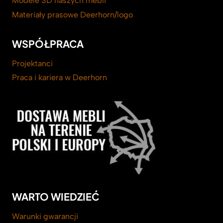
Modele 3D naszych mebli
Materiały prasowe Deerhorn/logo
WSPÓŁPRACA
Projektanci
Praca i kariera w Deerhorn
WARTO WIEDZIEĆ
Warunki gwarancji