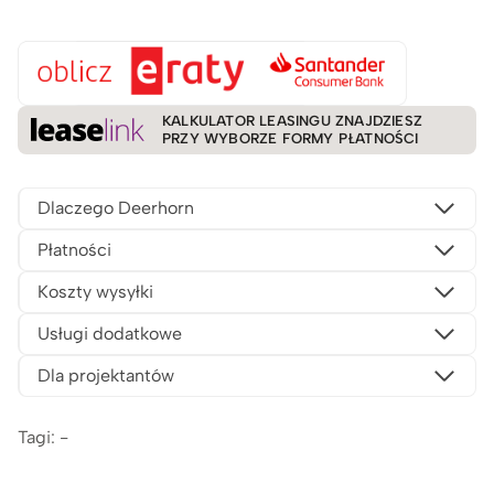
KALKULATOR LEASINGU ZNAJDZIESZ
PRZY WYBORZE FORMY PŁATNOŚCI
Dlaczego Deerhorn
Płatności
Koszty wysyłki
Usługi dodatkowe
Dla projektantów
Tagi: -