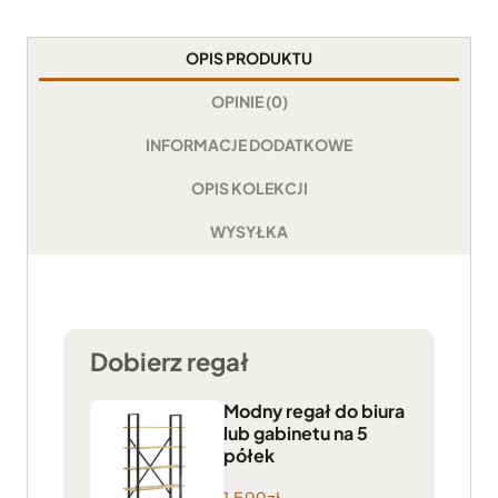
OPIS PRODUKTU
OPINIE (0)
INFORMACJE DODATKOWE
OPIS KOLEKCJI
WYSYŁKA
Dobierz regał
Modny regał do biura
lub gabinetu na 5
półek