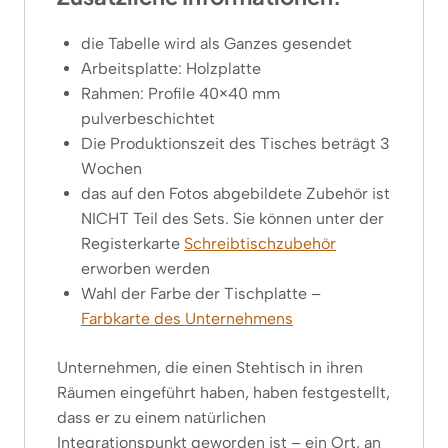
die Tabelle wird als Ganzes gesendet
Arbeitsplatte: Holzplatte
Rahmen: Profile 40×40 mm
pulverbeschichtet
Die Produktionszeit des Tisches beträgt 3
Wochen
das auf den Fotos abgebildete Zubehör ist
NICHT Teil des Sets. Sie können unter der
Registerkarte
Schreibtischzubehör
erworben werden
Wahl der Farbe der Tischplatte –
Farbkarte des Unternehmens
Unternehmen, die einen Stehtisch in ihren
Räumen eingeführt haben, haben festgestellt,
dass er zu einem natürlichen
Integrationspunkt geworden ist – ein Ort, an