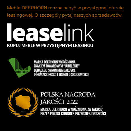
Meble DEERHORN można nabyć w przystępnej ofercie
leasingowej. O szczegóły pytaj naszych sprzedawców.