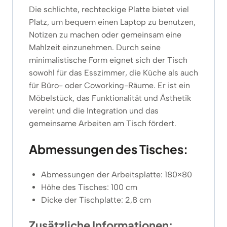
Die schlichte, rechteckige Platte bietet viel
Platz, um bequem einen Laptop zu benutzen,
Notizen zu machen oder gemeinsam eine
Mahlzeit einzunehmen. Durch seine
minimalistische Form eignet sich der Tisch
sowohl für das Esszimmer, die Küche als auch
für Büro- oder Coworking-Räume. Er ist ein
Möbelstück, das Funktionalität und Ästhetik
vereint und die Integration und das
gemeinsame Arbeiten am Tisch fördert.
Abmessungen des Tisches:
Abmessungen der Arbeitsplatte: 180×80
Höhe des Tisches: 100 cm
Dicke der Tischplatte: 2,8 cm
Zusätzliche Informationen: