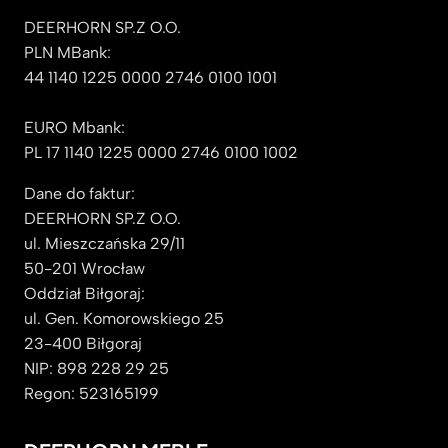
DEERHORN SP.Z O.O.
PLN MBank:
44 1140 1225 0000 2746 0100 1001
EURO Mbank:
PL 17 1140 1225 0000 2746 0100 1002
Dane do faktur:
DEERHORN SP.Z O.O.
ul. Mieszczańska 29/11
50-201 Wrocław
Oddział Biłgoraj:
ul. Gen. Komorowskiego 25
23-400 Biłgoraj
NIP: 898 228 29 25
Regon: 523165199