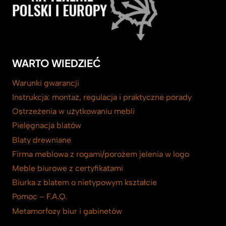
WARTO WIEDZIEĆ
Warunki gwarancji
Instrukcja: montaż, regulacja i praktyczne porady
Ostrzeżenia w użytkowaniu mebli
Pielęgnacja blatów
Blaty drewniane
Firma meblowa z rogami/porożem jelenia w logo
Meble biurowe z certyfikatami
Biurka z blatem o nietypowym kształcie
Pomoc – F.A.Q.
Metamorfozy biur i gabinetów