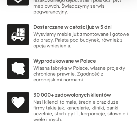
leżakowanego dębu, stali i polskich płyt
meblowych. Świadczymy serwis
pogwarancyjny.
Dostarczane w całości już w 5 dni
Wysyłamy meble już zmontowane i gotowe
do pracy. Paleta pod budynek, również z
opcją wniesienia.
Wyprodukowane w Polsce
Własna fabryka w Polsce, własne projekty
chronione prawnie. Zgodność z
europejskimi normami.
30 000+ zadowolonych klientów
Nasi klienci to małe, średnie oraz duże
firmy takie jak: kancelarie, kliniki, banki,
uczelnie, startupy IT, korporacje, siłownie i
wiele innych.