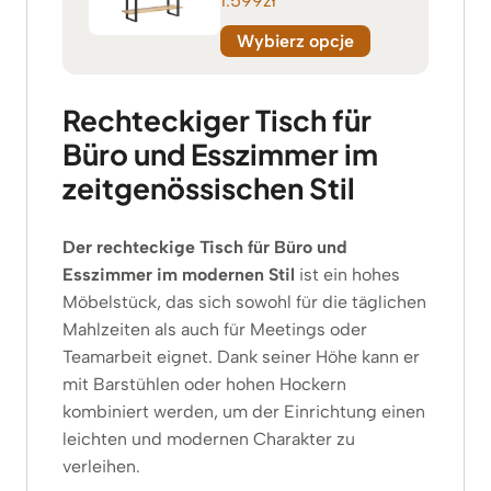
1.599
zł
Wybierz opcje
Rechteckiger Tisch für
Büro und Esszimmer im
zeitgenössischen Stil
Der rechteckige Tisch für Büro und
Esszimmer im modernen Stil
ist ein hohes
Möbelstück, das sich sowohl für die täglichen
Mahlzeiten als auch für Meetings oder
Teamarbeit eignet. Dank seiner Höhe kann er
mit Barstühlen oder hohen Hockern
kombiniert werden, um der Einrichtung einen
leichten und modernen Charakter zu
verleihen.