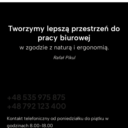
Tworzymy lepszą przestrzeń do
pracy biurowej
w zgodzie z naturą i ergonomią.
Rafał Pikul
+48 535 975 875
+48 792 123 400
Kontakt telefoniczny od poniedziałku do piątku w
godzinach 8.00-18.00