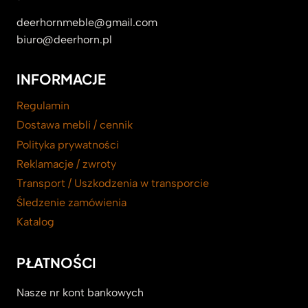
deerhornmeble@gmail.com
biuro@deerhorn.pl
INFORMACJE
Regulamin
Dostawa mebli / cennik
Polityka prywatności
Reklamacje / zwroty
Transport / Uszkodzenia w transporcie
Śledzenie zamówienia
Katalog
PŁATNOŚCI
Nasze nr kont bankowych