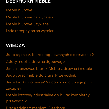
DEERHORN MEBLE
Meble biurowe
Meble biurowe na wynajem
Meble biurowe używane
Lada recepcyjna na wymiar
WIEDZA
Jakie są zalety biurek regulowanych elektrycznie?
Zalety mebli z drewna dębowego
Jak zaaranżować biuro? Meble z drewna i metalu
Jak wybrać meble do biura: Przewodnik
Jakie biurko do biura? Na co zwrócić uwagę przy
zakupie?
Meble loftowe/industrialne do biura: kompletny
przewodnik
Praca zdalna z meblami Deerhorn