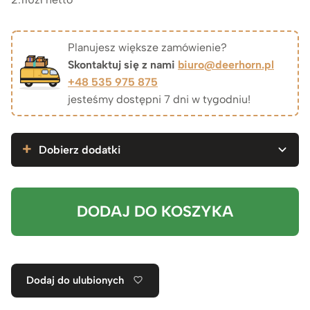
Planujesz większe zamówienie?
Skontaktuj się z nami
biuro@deerhorn.pl
+48 535 975 875
jesteśmy dostępni 7 dni w tygodniu!
Dobierz dodatki
DODAJ DO KOSZYKA
Dodaj do ulubionych