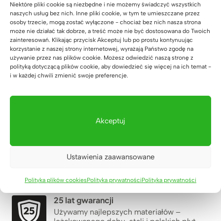
Niektóre pliki cookie są niezbędne i nie możemy świadczyć wszystkich
naszych usług bez nich. Inne pliki cookie, w tym te umieszczane przez
osoby trzecie, mogą zostać wyłączone - chociaż bez nich nasza strona
może nie działać tak dobrze, a treść może nie być dostosowana do Twoich
zainteresowań. Klikając przycisk Akceptuj lub po prostu kontynuując
korzystanie z naszej strony internetowej, wyrażają Państwo zgodę na
używanie przez nas plików cookie. Możesz odwiedzić naszą stronę z
polityką dotyczącą plików cookie, aby dowiedzieć się więcej na ich temat -
i w każdej chwili zmienić swoje preferencje.
Akceptuj
Ustawienia zaawansowane
Dla firm, które chcą czegoś więcej
Polityka plików cookies
Polityka prywatności
Polityka prywatności
25 lat gwarancji
Używamy najlepszych materiałów –