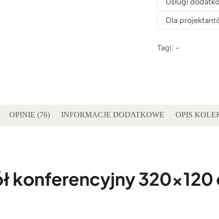
Usługi dodatk
Dla projektant
Tagi: -
OPINIE (76)
INFORMACJE DODATKOWE
OPIS KOLE
ół konferencyjny 320×120