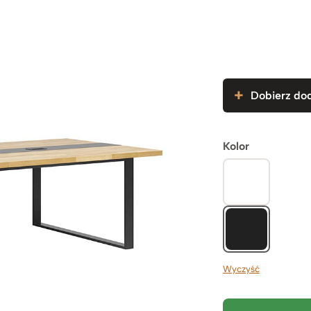
Dobierz dod
Kolor
Wyczyść