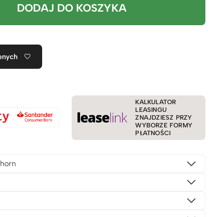
DODAJ DO KOSZYKA
onych
KALKULATOR
LEASINGU
ZNAJDZIESZ PRZY
WYBORZE FORMY
PŁATNOŚCI
horn