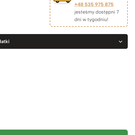
+48 535 975 875
jesteśmy dostępni 7
dni w tygodniu!
atki