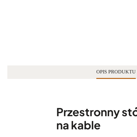
OPIS PRODUKTU
Przestronny st
na kable