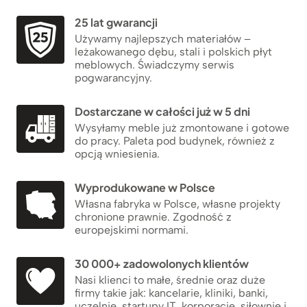
25 lat gwarancji
Używamy najlepszych materiałów –
leżakowanego dębu, stali i polskich płyt
meblowych. Świadczymy serwis
pogwarancyjny.
Dostarczane w całości już w 5 dni
Wysyłamy meble już zmontowane i gotowe
do pracy. Paleta pod budynek, również z
opcją wniesienia.
Wyprodukowane w Polsce
Własna fabryka w Polsce, własne projekty
chronione prawnie. Zgodność z
europejskimi normami.
30 000+ zadowolonych klientów
Nasi klienci to małe, średnie oraz duże
firmy takie jak: kancelarie, kliniki, banki,
uczelnie, startupy IT, korporacje, siłownie i