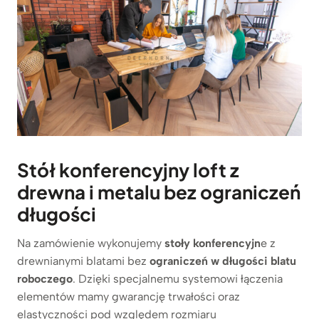
Stół konferencyjny
loft z
drewna i metalu bez ograniczeń
długości
Na zamówienie wykonujemy
stoły konferencyjn
e z
drewnianymi blatami bez
ograniczeń w długości blatu
roboczego
. Dzięki specjalnemu systemowi łączenia
elementów mamy gwarancję trwałości oraz
elastyczności pod względem rozmiaru