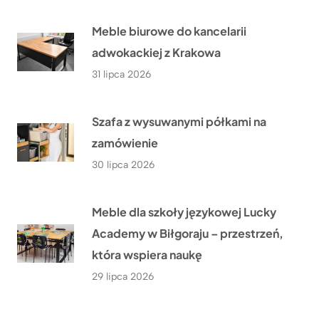
Meble biurowe do kancelarii
adwokackiej z Krakowa
31 lipca 2026
Szafa z wysuwanymi półkami na
zamówienie
30 lipca 2026
Meble dla szkoły językowej Lucky
Academy w Biłgoraju – przestrzeń,
która wspiera naukę
29 lipca 2026