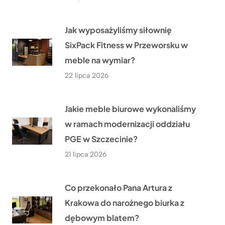
Jak wyposażyliśmy siłownię
SixPack Fitness w Przeworsku w
meble na wymiar?
22 lipca 2026
Jakie meble biurowe wykonaliśmy
w ramach modernizacji oddziału
PGE w Szczecinie?
21 lipca 2026
Co przekonało Pana Artura z
Krakowa do narożnego biurka z
dębowym blatem?