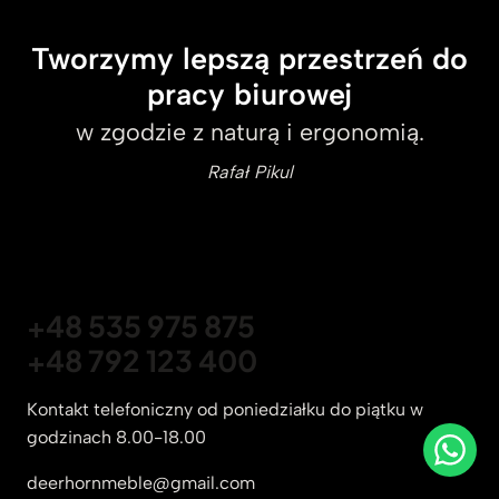
Tworzymy lepszą przestrzeń do
pracy biurowej
w zgodzie z naturą i ergonomią.
Rafał Pikul
+48 535 975 875
+48 792 123 400
Kontakt telefoniczny od poniedziałku do piątku w
godzinach 8.00-18.00
deerhornmeble@gmail.com