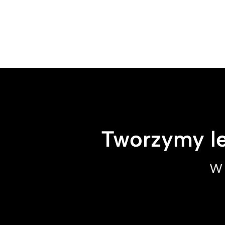
Tworzymy le
w