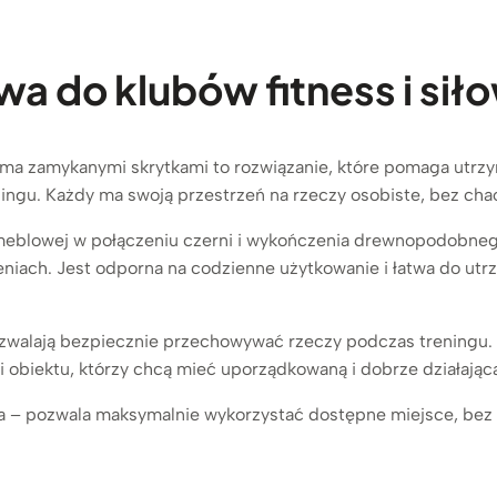
a do klubów fitness i sił
erema zamykanymi skrytkami to rozwiązanie, które pomaga utrz
ngu. Każdy ma swoją przestrzeń na rzeczy osobiste, bez chao
 meblowej w połączeniu czerni i wykończenia drewnopodobne
niach. Jest odporna na codzienne użytkowanie i łatwa do utr
ozwalają bezpiecznie przechowywać rzeczy podczas treningu.
eli obiektu, którzy chcą mieć uporządkowaną i dobrze działając
na – pozwala maksymalnie wykorzystać dostępne miejsce, bez