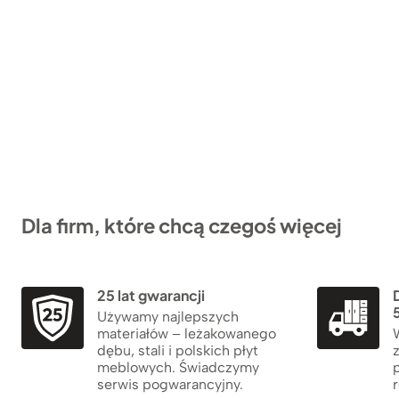
Dla firm, które chcą czegoś więcej
25 lat gwarancji
5
Używamy najlepszych
materiałów – leżakowanego
dębu, stali i polskich płyt
meblowych. Świadczymy
serwis pogwarancyjny.
r