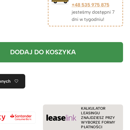
+48 535 975 875
jesteśmy dostępni 7
dni w tygodniu!
DODAJ DO KOSZYKA
onych
KALKULATOR
LEASINGU
ZNAJDZIESZ PRZY
WYBORZE FORMY
PŁATNOŚCI