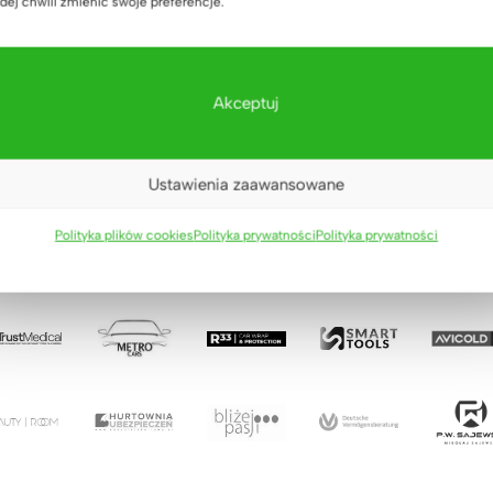
dej chwili zmienić swoje preferencje.
Akceptuj
Ustawienia zaawansowane
Polityka plików cookies
Polityka prywatności
Polityka prywatności