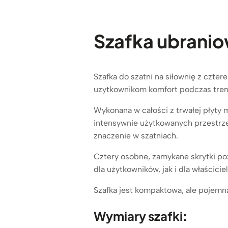
Szafka ubraniow
Szafka do szatni na siłownię z czt
użytkownikom komfort podczas treni
Wykonana w całości z trwałej płyty
intensywnie użytkowanych przestrze
znaczenie w szatniach.
Cztery osobne, zamykane skrytki p
dla użytkowników, jak i dla właścici
Szafka jest kompaktowa, ale pojem
Wymiary szafki: