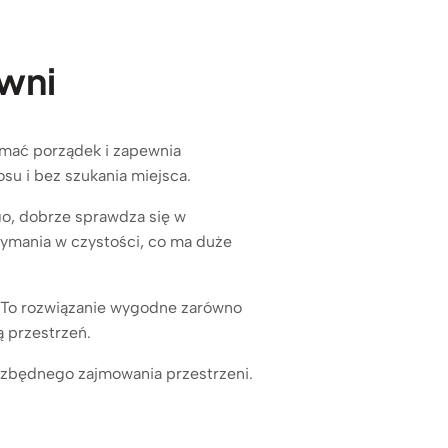
owni
ymać porządek i zapewnia
su i bez szukania miejsca.
go, dobrze sprawdza się w
zymania w czystości, co ma duże
 To rozwiązanie wygodne zarówno
ą przestrzeń.
 zbędnego zajmowania przestrzeni.