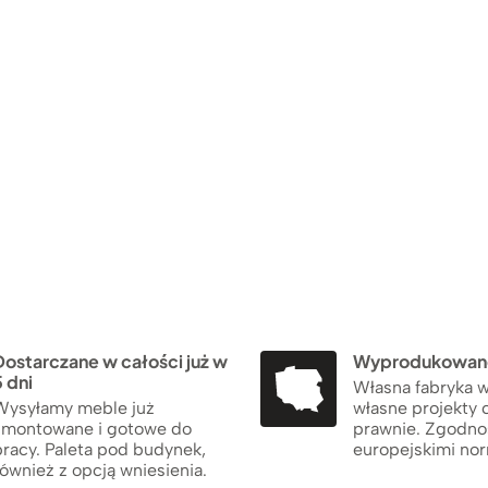
Dostarczane w całości już w
Wyprodukowane
 dni
Własna fabryka w
Wysyłamy meble już
własne projekty 
zmontowane i gotowe do
prawnie. Zgodno
pracy. Paleta pod budynek,
europejskimi no
ównież z opcją wniesienia.