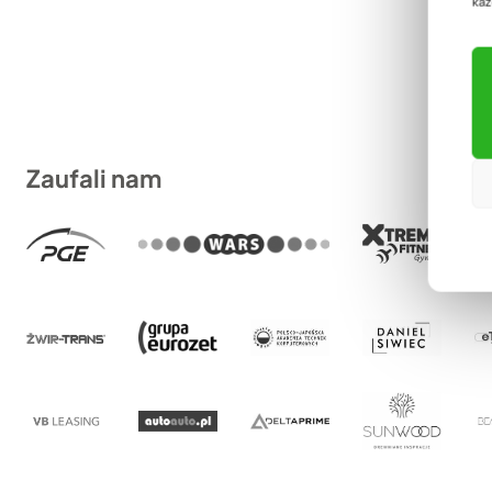
każ
Zaufali nam