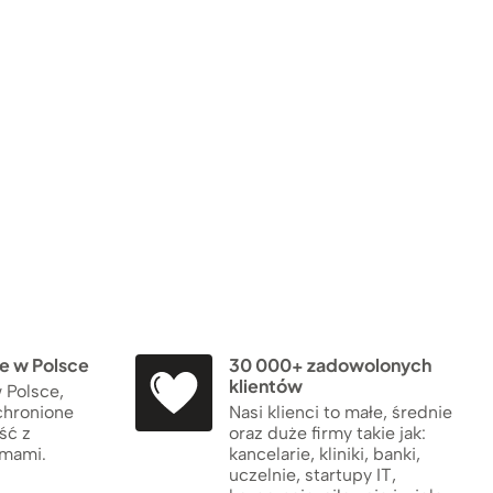
 w Polsce
30 000+ zadowolonych
klientów
 Polsce,
chronione
Nasi klienci to małe, średnie
ść z
oraz duże firmy takie jak:
rmami.
kancelarie, kliniki, banki,
uczelnie, startupy IT,