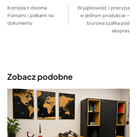
wpisu
Komoda z dwoma
Wyjątkowość i precyzja
frontami i półkami na
w jednym produkcie –
dokumenty
biurowa szafka pod
ekspres
Zobacz podobne