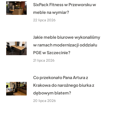
SixPack Fitness w Przeworsku w
meble na wymiar?
22 lipca 2026
Jakie meble biurowe wykonaliśmy
w ramach modernizacji oddziału
PGE w Szczecinie?
21 lipca 2026
Co przekonało Pana Artura z
Krakowa do narożnego biurka z
dębowym blatem?
20 lipca 2026