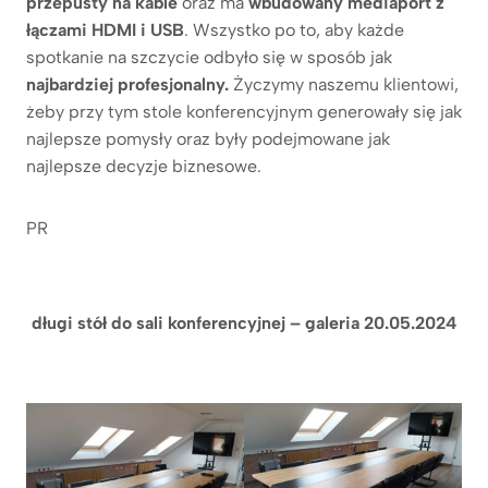
przepusty na kable
oraz ma
wbudowany mediaport z
łączami HDMI i USB
. Wszystko po to, aby każde
spotkanie na szczycie odbyło się w sposób jak
najbardziej profesjonalny.
Życzymy naszemu klientowi,
żeby przy tym stole konferencyjnym generowały się jak
najlepsze pomysły oraz były podejmowane jak
najlepsze decyzje biznesowe.
PR
długi stół do sali konferencyjnej – galeria 20.05.2024