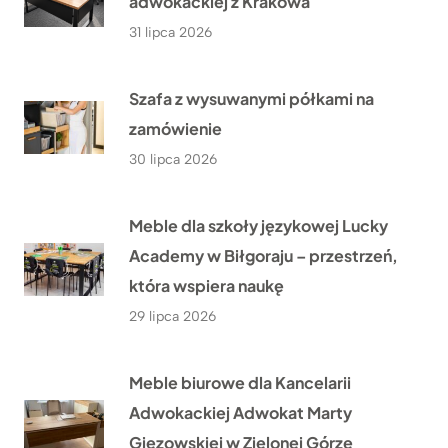
adwokackiej z Krakowa
31 lipca 2026
Szafa z wysuwanymi półkami na
zamówienie
30 lipca 2026
Meble dla szkoły językowej Lucky
Academy w Biłgoraju – przestrzeń,
która wspiera naukę
29 lipca 2026
Meble biurowe dla Kancelarii
Adwokackiej Adwokat Marty
Giezowskiej w Zielonej Górze