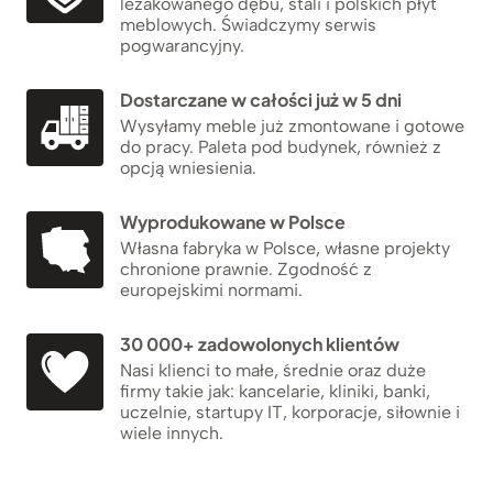
leżakowanego dębu, stali i polskich płyt
meblowych. Świadczymy serwis
pogwarancyjny.
Dostarczane w całości już w 5 dni
Wysyłamy meble już zmontowane i gotowe
do pracy. Paleta pod budynek, również z
opcją wniesienia.
Wyprodukowane w Polsce
Własna fabryka w Polsce, własne projekty
chronione prawnie. Zgodność z
europejskimi normami.
30 000+ zadowolonych klientów
Nasi klienci to małe, średnie oraz duże
firmy takie jak: kancelarie, kliniki, banki,
uczelnie, startupy IT, korporacje, siłownie i
wiele innych.