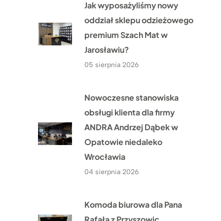
Jak wyposażyliśmy nowy
oddział sklepu odzieżowego
premium Szach Mat w
Jarosławiu?
05 sierpnia 2026
Nowoczesne stanowiska
obsługi klienta dla firmy
ANDRA Andrzej Dąbek w
Opatowie niedaleko
Wrocławia
04 sierpnia 2026
Komoda biurowa dla Pana
Rafała z Przyszowic