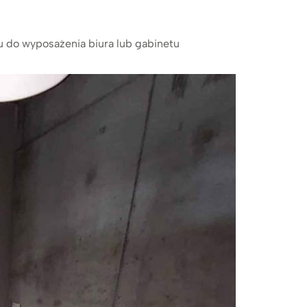
u do wyposażenia biura lub gabinetu