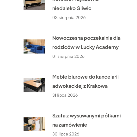
niedaleko Gliwic
03 sierpnia 2026
Nowoczesna poczekalnia dla
rodziców w Lucky Academy
01 sierpnia 2026
Meble biurowe do kancelarii
adwokackiej z Krakowa
31 lipca 2026
Szafa z wysuwanymi półkami
na zamówienie
30 lipca 2026