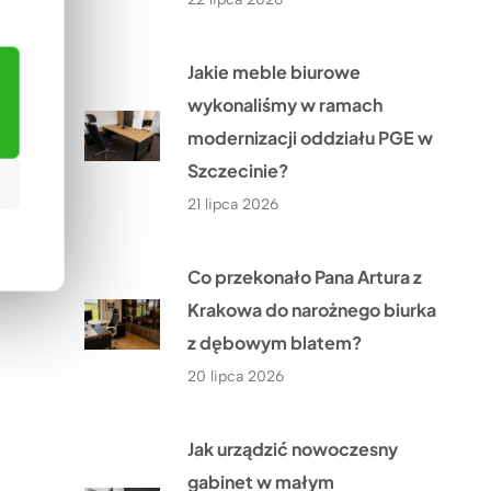
Jakie meble biurowe
wykonaliśmy w ramach
modernizacji oddziału PGE w
Szczecinie?
21 lipca 2026
Co przekonało Pana Artura z
Krakowa do narożnego biurka
z dębowym blatem?
20 lipca 2026
Jak urządzić nowoczesny
gabinet w małym