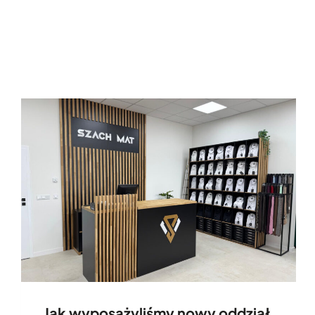
Jak wyposażyliśmy nowy oddział