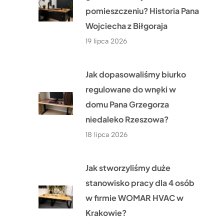
pomieszczeniu? Historia Pana
Wojciecha z Biłgoraja
19 lipca 2026
Jak dopasowaliśmy biurko
regulowane do wnęki w
domu Pana Grzegorza
niedaleko Rzeszowa?
18 lipca 2026
Jak stworzyliśmy duże
stanowisko pracy dla 4 osób
w firmie WOMAR HVAC w
Krakowie?