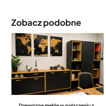
Zobacz podobne
Drewniane meble w połączeniu z