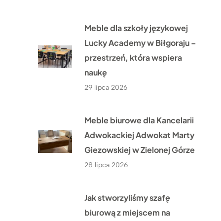
Meble dla szkoły językowej
Lucky Academy w Biłgoraju –
przestrzeń, która wspiera
naukę
29 lipca 2026
Meble biurowe dla Kancelarii
Adwokackiej Adwokat Marty
Giezowskiej w Zielonej Górze
28 lipca 2026
Jak stworzyliśmy szafę
biurową z miejscem na