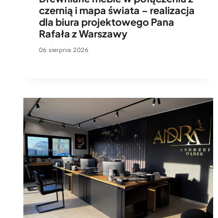
czernią i mapa świata – realizacja
dla biura projektowego Pana
Rafała z Warszawy
06 sierpnia 2026