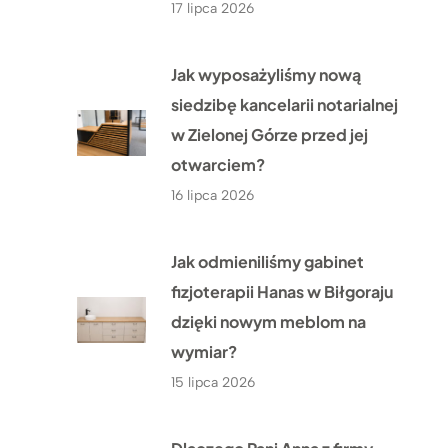
17 lipca 2026
Jak wyposażyliśmy nową
siedzibę kancelarii notarialnej
w Zielonej Górze przed jej
otwarciem?
16 lipca 2026
Jak odmieniliśmy gabinet
fizjoterapii Hanas w Biłgoraju
dzięki nowym meblom na
wymiar?
15 lipca 2026