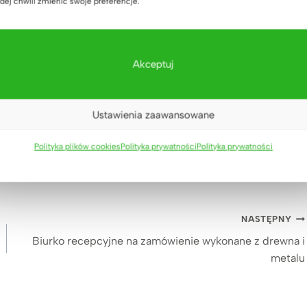
dej chwili zmienić swoje preferencje.
Akceptuj
Ustawienia zaawansowane
Polityka plików cookies
Polityka prywatności
Polityka prywatności
NASTĘPNY
Biurko recepcyjne na zamówienie wykonane z drewna i
metalu