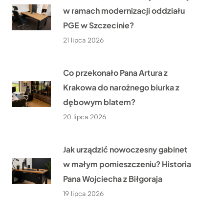
w ramach modernizacji oddziału
PGE w Szczecinie?
21 lipca 2026
Co przekonało Pana Artura z
Krakowa do narożnego biurka z
dębowym blatem?
20 lipca 2026
Jak urządzić nowoczesny gabinet
w małym pomieszczeniu? Historia
Pana Wojciecha z Biłgoraja
19 lipca 2026