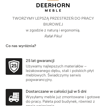
TWORZYMY LEPSZĄ PRZESTRZEŃ DO PRACY
BIUROWEJ
w zgodzie z naturą i ergonomią.
Rafał Pikul
Co nas wyróżnia?
25 lat gwarancji
Używamy najlepszych materiałów –
leżakowanego dębu, stali i polskich płyt
meblowych. Świadczymy serwis
pogwarancyjny.
Dostarczane w całości już w 5 dni
Wysyłamy meble już zmontowane i gotowe
do pracy. Paleta pod budynek, również z
opcją wniesienia.