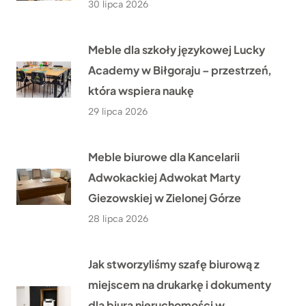
30 lipca 2026
Meble dla szkoły językowej Lucky
Academy w Biłgoraju – przestrzeń,
która wspiera naukę
29 lipca 2026
Meble biurowe dla Kancelarii
Adwokackiej Adwokat Marty
Giezowskiej w Zielonej Górze
28 lipca 2026
Jak stworzyliśmy szafę biurową z
miejscem na drukarkę i dokumenty
dla biura nieruchomości w