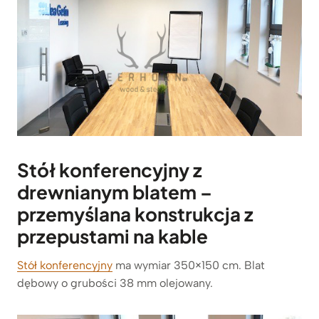
Stół konferencyjny z
drewnianym blatem –
przemyślana konstrukcja z
przepustami na kable
Stół konferencyjny
ma wymiar 350×150 cm. Blat
dębowy o grubości 38 mm olejowany.