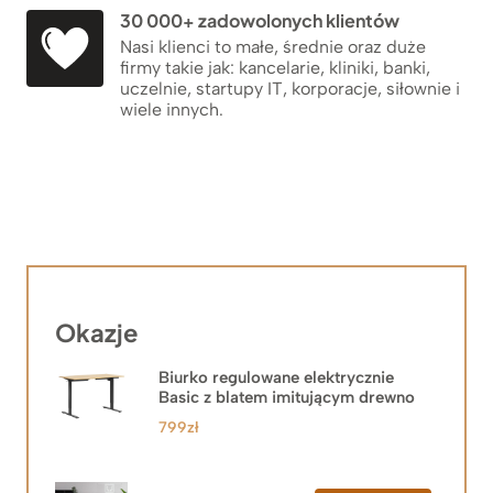
30 000+ zadowolonych klientów
Nasi klienci to małe, średnie oraz duże
firmy takie jak: kancelarie, kliniki, banki,
uczelnie, startupy IT, korporacje, siłownie i
wiele innych.
Okazje
Biurko regulowane elektrycznie
Basic z blatem imitującym drewno
799
zł