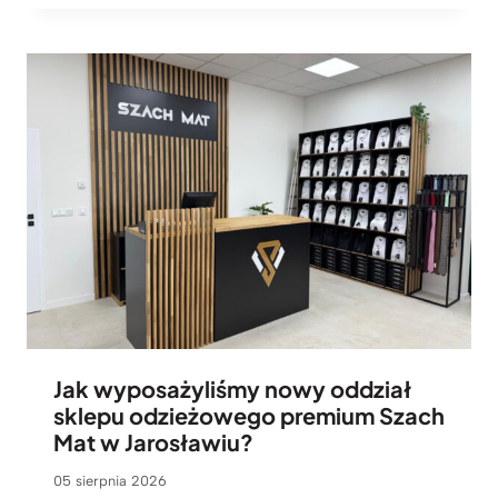
Jak wyposażyliśmy nowy oddział
sklepu odzieżowego premium Szach
Mat w Jarosławiu?
05 sierpnia 2026