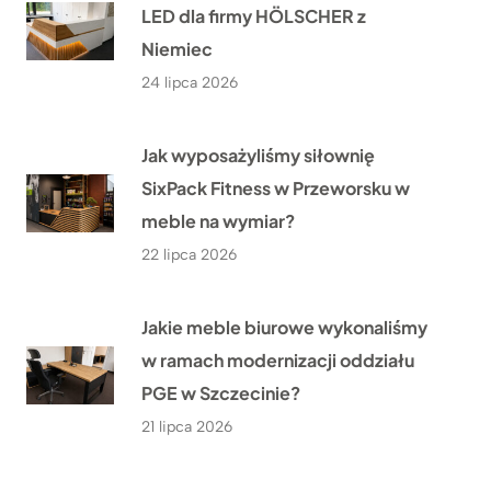
LED dla firmy HÖLSCHER z
Niemiec
24 lipca 2026
Jak wyposażyliśmy siłownię
SixPack Fitness w Przeworsku w
meble na wymiar?
22 lipca 2026
Jakie meble biurowe wykonaliśmy
w ramach modernizacji oddziału
PGE w Szczecinie?
21 lipca 2026