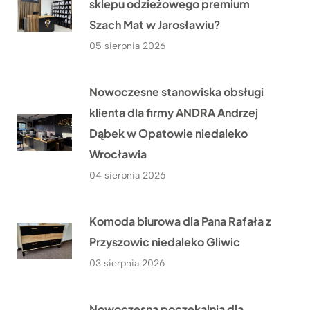
sklepu odzieżowego premium
Szach Mat w Jarosławiu?
05 sierpnia 2026
Nowoczesne stanowiska obsługi
klienta dla firmy ANDRA Andrzej
Dąbek w Opatowie niedaleko
Wrocławia
04 sierpnia 2026
Komoda biurowa dla Pana Rafała z
Przyszowic niedaleko Gliwic
03 sierpnia 2026
Nowoczesna poczekalnia dla