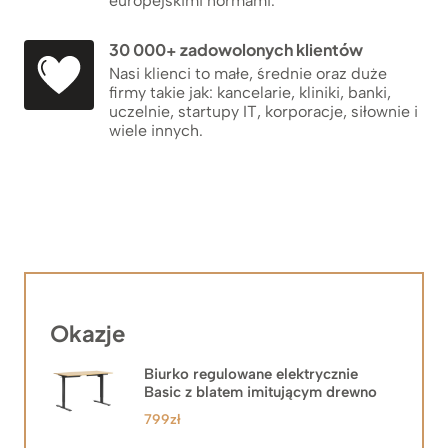
europejskimi normami.
30 000+ zadowolonych klientów
Nasi klienci to małe, średnie oraz duże
firmy takie jak: kancelarie, kliniki, banki,
uczelnie, startupy IT, korporacje, siłownie i
wiele innych.
Okazje
Biurko regulowane elektrycznie
Basic z blatem imitującym drewno
799
zł