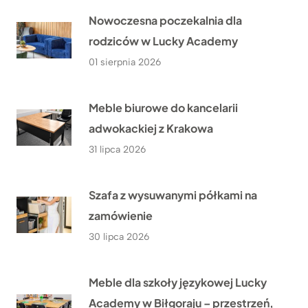
Nowoczesna poczekalnia dla
rodziców w Lucky Academy
01 sierpnia 2026
Meble biurowe do kancelarii
adwokackiej z Krakowa
31 lipca 2026
Szafa z wysuwanymi półkami na
zamówienie
30 lipca 2026
Meble dla szkoły językowej Lucky
Academy w Biłgoraju – przestrzeń,