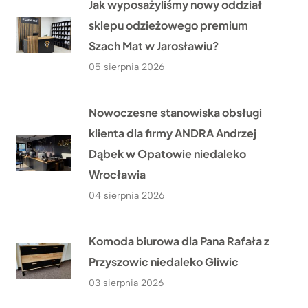
Jak wyposażyliśmy nowy oddział
sklepu odzieżowego premium
Szach Mat w Jarosławiu?
05 sierpnia 2026
Nowoczesne stanowiska obsługi
klienta dla firmy ANDRA Andrzej
Dąbek w Opatowie niedaleko
Wrocławia
04 sierpnia 2026
Komoda biurowa dla Pana Rafała z
Przyszowic niedaleko Gliwic
03 sierpnia 2026