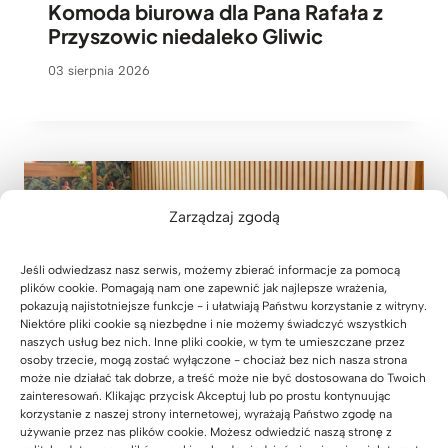
Komoda biurowa dla Pana Rafała z
Przyszowic niedaleko Gliwic
03 sierpnia 2026
Zarządzaj zgodą
Jeśli odwiedzasz nasz serwis, możemy zbierać informacje za pomocą
plików cookie. Pomagają nam one zapewnić jak najlepsze wrażenia,
pokazują najistotniejsze funkcje - i ułatwiają Państwu korzystanie z witryny.
Niektóre pliki cookie są niezbędne i nie możemy świadczyć wszystkich
naszych usług bez nich. Inne pliki cookie, w tym te umieszczane przez
osoby trzecie, mogą zostać wyłączone - chociaż bez nich nasza strona
może nie działać tak dobrze, a treść może nie być dostosowana do Twoich
zainteresowań. Klikając przycisk Akceptuj lub po prostu kontynuując
korzystanie z naszej strony internetowej, wyrażają Państwo zgodę na
używanie przez nas plików cookie. Możesz odwiedzić naszą stronę z