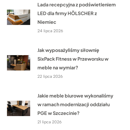
Lada recepcyjna z podświetleniem
LED dla firmy HÖLSCHER z
Niemiec
24 lipca 2026
Jak wyposażyliśmy siłownię
SixPack Fitness w Przeworsku w
meble na wymiar?
22 lipca 2026
Jakie meble biurowe wykonaliśmy
w ramach modernizacji oddziału
PGE w Szczecinie?
21 lipca 2026