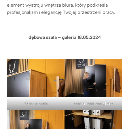
element wystroju wnętrza biura, który podkreśla
profesjonalizm i elegancję Twojej przestrzeni pracy.
dębowa szafa
– galeria 18.05.2024
dębowa szafa
czarna szafa zamykana