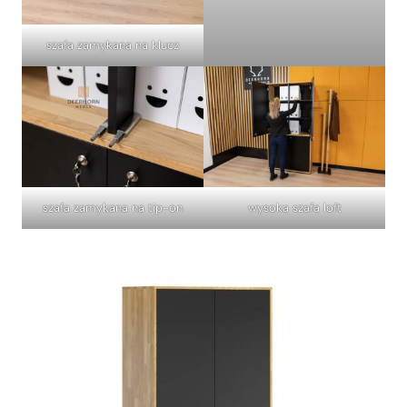
szafa zamykana na klucz
szafa zamykana na tip-on
wysoka szafa loft