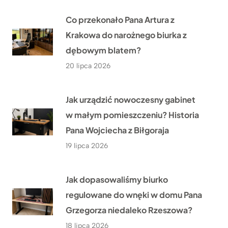
Co przekonało Pana Artura z
Krakowa do narożnego biurka z
dębowym blatem?
20 lipca 2026
Jak urządzić nowoczesny gabinet
w małym pomieszczeniu? Historia
Pana Wojciecha z Biłgoraja
19 lipca 2026
Jak dopasowaliśmy biurko
regulowane do wnęki w domu Pana
Grzegorza niedaleko Rzeszowa?
18 lipca 2026