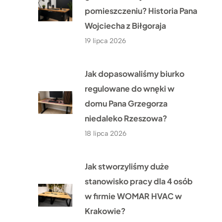
pomieszczeniu? Historia Pana
Wojciecha z Biłgoraja
19 lipca 2026
Jak dopasowaliśmy biurko
regulowane do wnęki w
domu Pana Grzegorza
niedaleko Rzeszowa?
18 lipca 2026
Jak stworzyliśmy duże
stanowisko pracy dla 4 osób
w firmie WOMAR HVAC w
Krakowie?