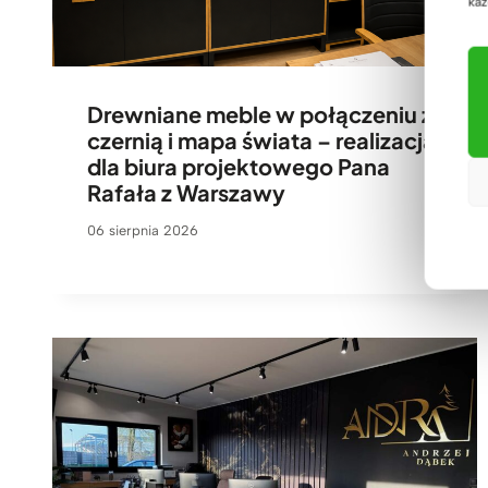
każ
Drewniane meble w połączeniu z
czernią i mapa świata – realizacja
dla biura projektowego Pana
Rafała z Warszawy
06 sierpnia 2026