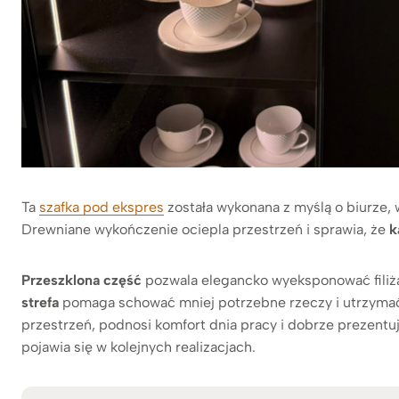
Ta
szafka pod ekspres
została wykonana z myślą o biurze,
Drewniane wykończenie ociepla przestrzeń i sprawia, że
k
Przeszklona część
pozwala elegancko wyeksponować filiżan
strefa
pomaga schować mniej potrzebne rzeczy i utrzymać 
przestrzeń, podnosi komfort dnia pracy i dobrze prezentuje
pojawia się w kolejnych realizacjach.