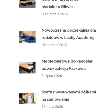
niedaleko Gliwic
03 sierpnia 2026
Nowoczesna poczekalnia dla
rodziców w Lucky Academy
01 sierpnia 2026
Meble biurowe do kancelarii
adwokackiej z Krakowa
31 lipca 2026
Szafa z wysuwanymi półkami
na zamówienie
30 lipca 2026