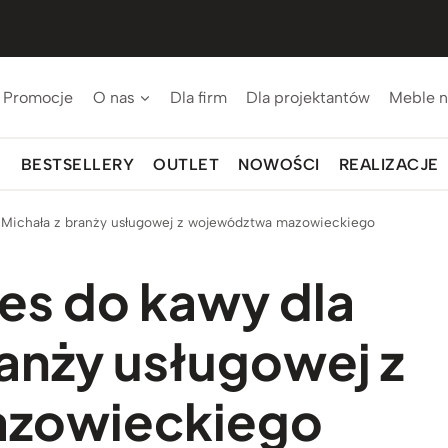
Promocje
O nas
Dla firm
Dla projektantów
Meble n
BESTSELLERY
OUTLET
NOWOŚCI
REALIZACJE
a Michała z branży usługowej z województwa mazowieckiego
es do kawy dla
ranży usługowej z
zowieckiego