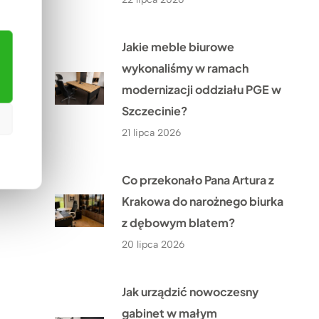
Jakie meble biurowe
wykonaliśmy w ramach
modernizacji oddziału PGE w
Szczecinie?
21 lipca 2026
Co przekonało Pana Artura z
Krakowa do narożnego biurka
z dębowym blatem?
20 lipca 2026
Jak urządzić nowoczesny
gabinet w małym