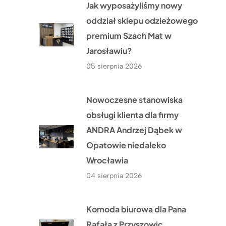
Jak wyposażyliśmy nowy
oddział sklepu odzieżowego
premium Szach Mat w
Jarosławiu?
05 sierpnia 2026
Nowoczesne stanowiska
obsługi klienta dla firmy
ANDRA Andrzej Dąbek w
Opatowie niedaleko
Wrocławia
04 sierpnia 2026
Komoda biurowa dla Pana
Rafała z Przyszowic