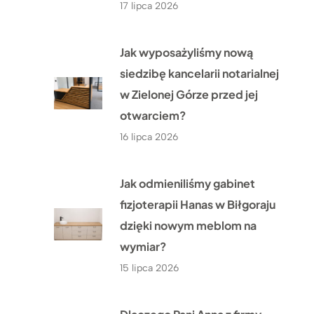
17 lipca 2026
Jak wyposażyliśmy nową
siedzibę kancelarii notarialnej
w Zielonej Górze przed jej
otwarciem?
16 lipca 2026
Jak odmieniliśmy gabinet
fizjoterapii Hanas w Biłgoraju
dzięki nowym meblom na
wymiar?
15 lipca 2026