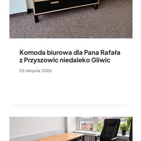
Komoda biurowa dla Pana Rafała
z Przyszowic niedaleko Gliwic
03 sierpnia 2026