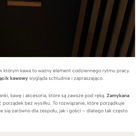
 w którym kawa to ważny element codziennego rytmu pracy.
ącik kawowy
wygląda schludnie i zapraszająco.
ki, kawę i akcesoria, które są zawsze pod ręką.
Zamykana
porządek bez wysiłku. To rozwiązanie, które porządkuje
 się zarówno dla zespołu, jak i gości – dlatego tak często