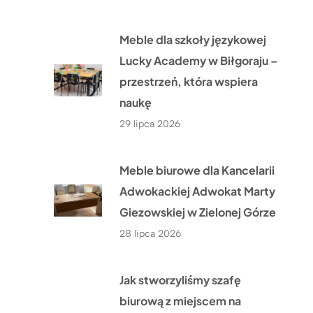
Meble dla szkoły językowej
Lucky Academy w Biłgoraju –
przestrzeń, która wspiera
naukę
29 lipca 2026
Meble biurowe dla Kancelarii
Adwokackiej Adwokat Marty
Giezowskiej w Zielonej Górze
28 lipca 2026
Jak stworzyliśmy szafę
biurową z miejscem na