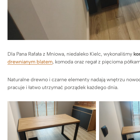
Dla Pana Rafała z Mniowa, niedaleko Kielc, wykonaliśmy
ko
drewnianym blatem
, komoda oraz regał z pięcioma półkam
Naturalne drewno i czarne elementy nadają wnętrzu nowocz
pracuje i łatwo utrzymać porządek każdego dnia.