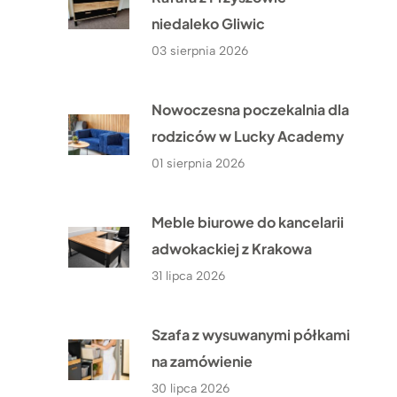
niedaleko Gliwic
03 sierpnia 2026
Nowoczesna poczekalnia dla
rodziców w Lucky Academy
01 sierpnia 2026
Meble biurowe do kancelarii
adwokackiej z Krakowa
31 lipca 2026
Szafa z wysuwanymi półkami
na zamówienie
30 lipca 2026