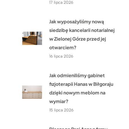
17 lipca 2026
Jak wyposażyliśmy nową
siedzibę kancelarii notarialnej
w Zielonej Górze przed jej
otwarciem?
16 lipca 2026
Jak odmieniliśmy gabinet
fizjoterapii Hanas w Biłgoraju
dzięki nowym meblom na
wymiar?
15 lipca 2026