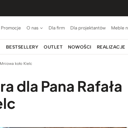
Promocje
O nas
Dla firm
Dla projektantów
Meble n
BESTSELLERY
OUTLET
NOWOŚCI
REALIZACJE
 Mniowa koło Kielc
a dla Pana Rafała
elc