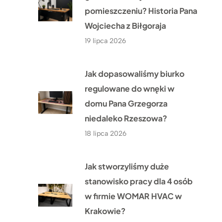
pomieszczeniu? Historia Pana
Wojciecha z Biłgoraja
19 lipca 2026
Jak dopasowaliśmy biurko
regulowane do wnęki w
domu Pana Grzegorza
niedaleko Rzeszowa?
18 lipca 2026
Jak stworzyliśmy duże
stanowisko pracy dla 4 osób
w firmie WOMAR HVAC w
Krakowie?