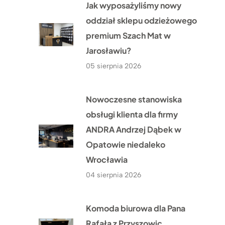
Jak wyposażyliśmy nowy
oddział sklepu odzieżowego
premium Szach Mat w
Jarosławiu?
05 sierpnia 2026
Nowoczesne stanowiska
obsługi klienta dla firmy
ANDRA Andrzej Dąbek w
Opatowie niedaleko
Wrocławia
04 sierpnia 2026
Komoda biurowa dla Pana
Rafała z Przyszowic