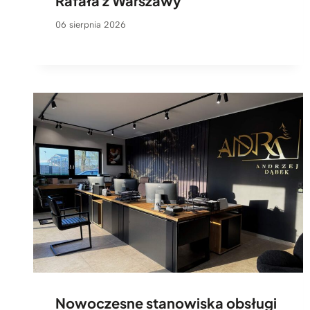
Rafała z Warszawy
06 sierpnia 2026
Nowoczesne stanowiska obsługi