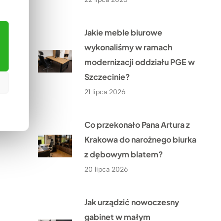
Jakie meble biurowe
wykonaliśmy w ramach
modernizacji oddziału PGE w
Szczecinie?
21 lipca 2026
Co przekonało Pana Artura z
Krakowa do narożnego biurka
z dębowym blatem?
20 lipca 2026
Jak urządzić nowoczesny
gabinet w małym