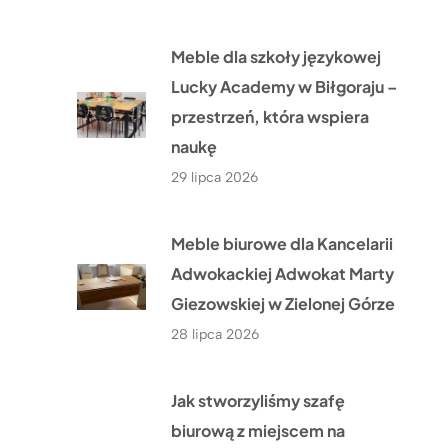
Meble dla szkoły językowej
Lucky Academy w Biłgoraju –
przestrzeń, która wspiera
naukę
29 lipca 2026
Meble biurowe dla Kancelarii
Adwokackiej Adwokat Marty
Giezowskiej w Zielonej Górze
28 lipca 2026
Jak stworzyliśmy szafę
biurową z miejscem na