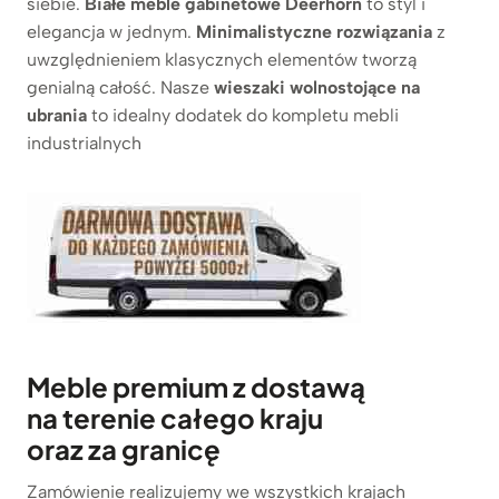
siebie.
Białe meble gabinetowe Deerhorn
to styl i
elegancja w jednym.
Minimalistyczne rozwiązania
z
uwzględnieniem klasycznych elementów tworzą
genialną całość. Nasze
wieszaki wolnostojące na
ubrania
to idealny dodatek do kompletu mebli
industrialnych
Meble premium z dostawą
na terenie całego kraju
oraz za granicę
Zamówienie realizujemy we wszystkich krajach