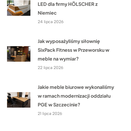
LED dla firmy HÖLSCHER z
Niemiec
24 lipca 2026
Jak wyposażyliśmy siłownię
SixPack Fitness w Przeworsku w
meble na wymiar?
22 lipca 2026
Jakie meble biurowe wykonaliśmy
w ramach modernizacji oddziału
PGE w Szczecinie?
21 lipca 2026