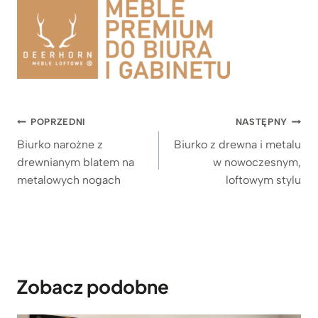
Nawigacja
POPRZEDNI
NASTĘPNY
wpisu
Biurko narożne z
Biurko z drewna i metalu
drewnianym blatem na
w nowoczesnym,
metalowych nogach
loftowym stylu
Zobacz podobne