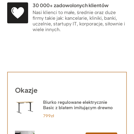
30 000+ zadowolonych klientów
Nasi klienci to małe, średnie oraz duże
firmy takie jak: kancelarie, kliniki, banki,
uczelnie, startupy IT, korporacje, siłownie i
wiele innych.
Okazje
Biurko regulowane elektrycznie
Basic z blatem imitującym drewno
799
zł