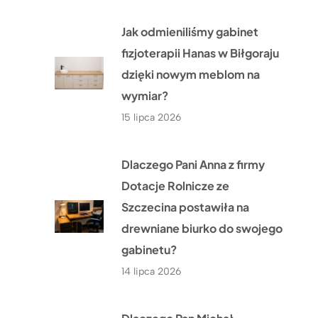
Jak odmieniliśmy gabinet
fizjoterapii Hanas w Biłgoraju
dzięki nowym meblom na
wymiar?
15 lipca 2026
Dlaczego Pani Anna z firmy
Dotacje Rolnicze ze
Szczecina postawiła na
drewniane biurko do swojego
gabinetu?
14 lipca 2026