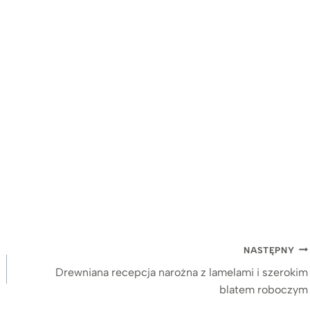
NASTĘPNY
Drewniana recepcja narożna z lamelami i szerokim
blatem roboczym