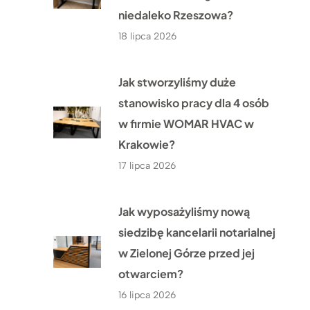
niedaleko Rzeszowa?
18 lipca 2026
Jak stworzyliśmy duże
stanowisko pracy dla 4 osób
w firmie WOMAR HVAC w
Krakowie?
17 lipca 2026
Jak wyposażyliśmy nową
siedzibę kancelarii notarialnej
w Zielonej Górze przed jej
otwarciem?
16 lipca 2026