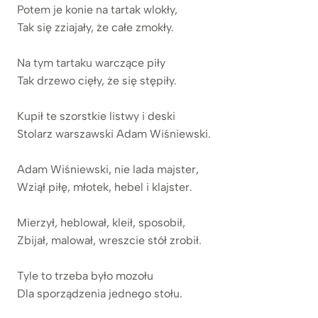
Potem je konie na tartak wlokły,
Tak się zziajały, że całe zmokły.
Na tym tartaku warczące piły
Tak drzewo cięły, że się stępiły.
Kupił te szorstkie listwy i deski
Stolarz warszawski Adam Wiśniewski.
Adam Wiśniewski, nie lada majster,
Wziął piłę, młotek, hebel i klajster.
Mierzył, heblował, kleił, sposobił,
Zbijał, malował, wreszcie stół zrobił.
Tyle to trzeba było mozołu
Dla sporządzenia jednego stołu.