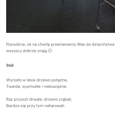
Pozwólcie, że na chwilę przeniesiemy Was do dzieciństwa
wszyscy dobrze znają 🙂
Stół
Wyrosło w lesie drzewo potężne,
Twarde, wysmukłe i niebosiężne.
Raz przyszli drwale, drzewo zrąbali,
Bardzo się przy tym naharowali.