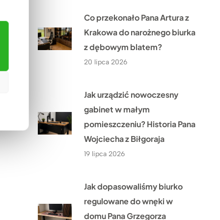
Co przekonało Pana Artura z
Krakowa do narożnego biurka
z dębowym blatem?
20 lipca 2026
Jak urządzić nowoczesny
gabinet w małym
pomieszczeniu? Historia Pana
Wojciecha z Biłgoraja
19 lipca 2026
Jak dopasowaliśmy biurko
regulowane do wnęki w
domu Pana Grzegorza