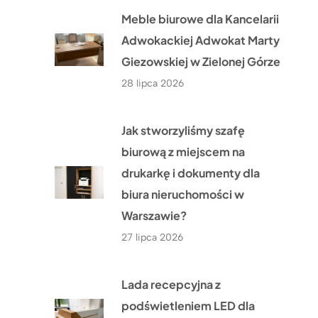
Meble biurowe dla Kancelarii
Adwokackiej Adwokat Marty
Giezowskiej w Zielonej Górze
28 lipca 2026
Jak stworzyliśmy szafę
biurową z miejscem na
drukarkę i dokumenty dla
biura nieruchomości w
Warszawie?
27 lipca 2026
Lada recepcyjna z
podświetleniem LED dla