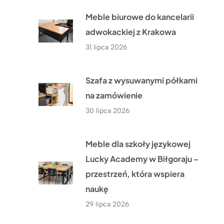
Meble biurowe do kancelarii
adwokackiej z Krakowa
31 lipca 2026
Szafa z wysuwanymi półkami
na zamówienie
30 lipca 2026
Meble dla szkoły językowej
Lucky Academy w Biłgoraju –
przestrzeń, która wspiera
naukę
29 lipca 2026