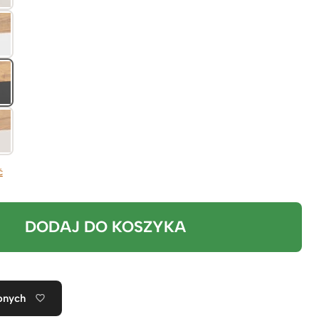
ć
DODAJ DO KOSZYKA
onych