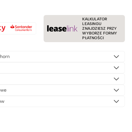
KALKULATOR
LEASINGU
ZNAJDZIESZ PRZY
WYBORZE FORMY
PŁATNOŚCI
horn
owe
ów