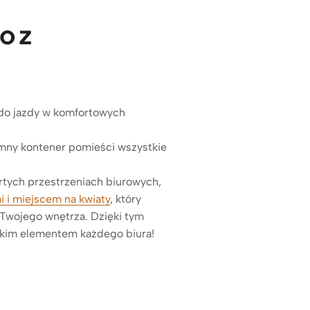
o z
 do jazdy w komfortowych
mny kontener pomieści wszystkie
rtych przestrzeniach biurowych,
i i miejscem na kwiaty
, który
o Twojego wnętrza. Dzięki tym
anckim elementem każdego biura!