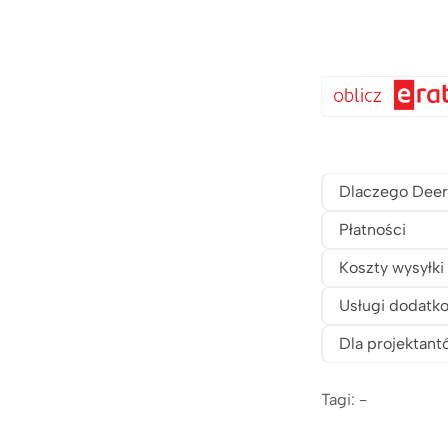
Dlaczego Deer
Płatności
Koszty wysyłki
Usługi dodatk
Dla projektant
Tagi: -