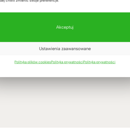
dej chwili zmienić swoje preferencje.
Akceptuj
Ustawienia zaawansowane
Polityka plików cookies
Polityka prywatności
Polityka prywatności