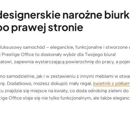
esignerskie narożne biurk
o prawej stronie
ak luksusowy samochód – eleganckie, funkcjonalne i stworzone
i Prestige Office to doskonały wybór dla Twojego biura!
towi, zapewnia wystarczającą powierzchnię do pracy, a poje
no samodzielnie, jak i w zestawieniu z innymi meblami w otwa
erę. Dodatkowo, możesz dokupić mały regał,
kwietnik z półkam
tu znajdzie się miejsce na kwiaty, co doda odrobinę zieleni d
tige Office staje się nie tylko funkcjonalnym, ale także eleg