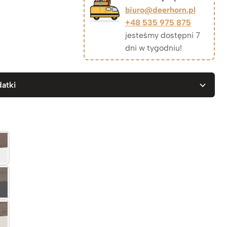
biuro@deerhorn.pl
+48 535 975 875
jesteśmy dostępni 7
dni w tygodniu!
atki