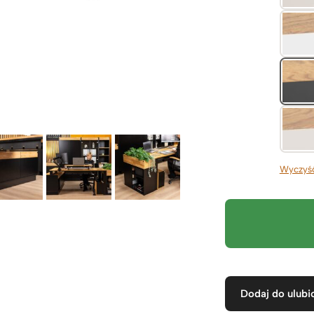
Wyczyś
Dodaj do ulubi