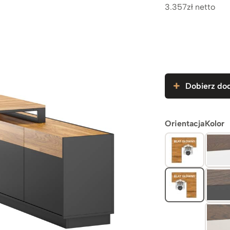
3.357zł netto
Dobierz dod
Orientacja
Kolor