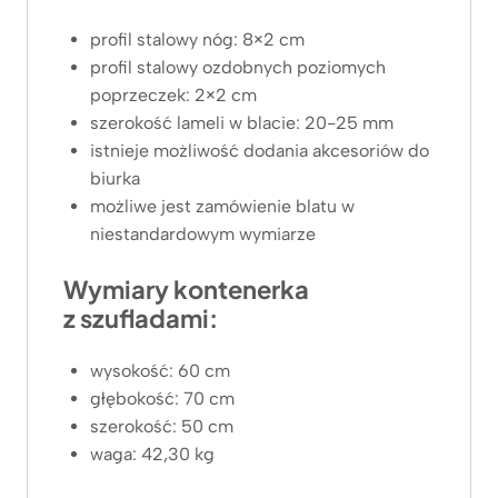
profil stalowy nóg: 8×2 cm
profil stalowy ozdobnych poziomych
poprzeczek: 2×2 cm
szerokość lameli w blacie: 20-25 mm
istnieje możliwość dodania akcesoriów do
biurka
możliwe jest zamówienie blatu w
niestandardowym wymiarze
Wymiary kontenerka
z szufladami:
wysokość: 60 cm
głębokość: 70 cm
szerokość: 50 cm
waga: 42,30 kg