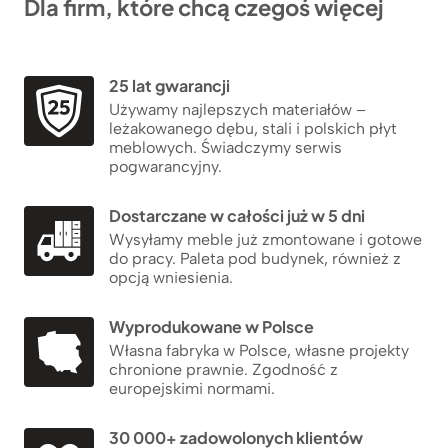
Dla firm, które chcą czegoś więcej
25 lat gwarancji
Używamy najlepszych materiałów –
leżakowanego dębu, stali i polskich płyt
meblowych. Świadczymy serwis
pogwarancyjny.
Dostarczane w całości już w 5 dni
Wysyłamy meble już zmontowane i gotowe
do pracy. Paleta pod budynek, również z
opcją wniesienia.
Wyprodukowane w Polsce
Własna fabryka w Polsce, własne projekty
chronione prawnie. Zgodność z
europejskimi normami.
30 000+ zadowolonych klientów