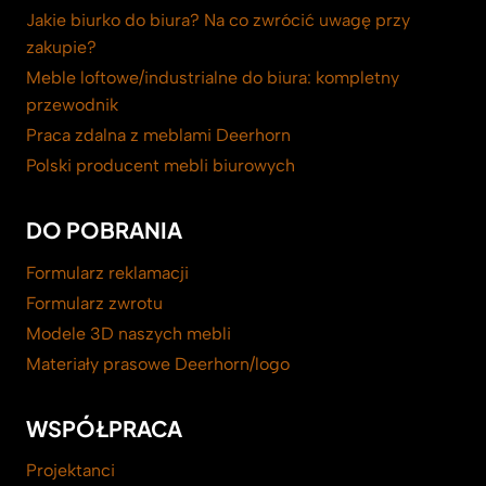
Jakie biurko do biura? Na co zwrócić uwagę przy
zakupie?
Meble loftowe/industrialne do biura: kompletny
przewodnik
Praca zdalna z meblami Deerhorn
Polski producent mebli biurowych
DO POBRANIA
Formularz reklamacji
Formularz zwrotu
Modele 3D naszych mebli
Materiały prasowe Deerhorn/logo
WSPÓŁPRACA
Projektanci