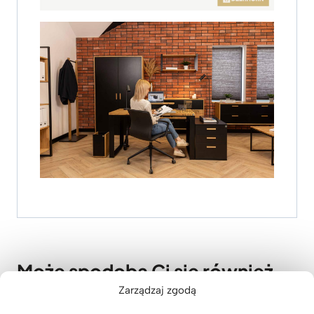
Może spodoba Ci się również…
Zarządzaj zgodą