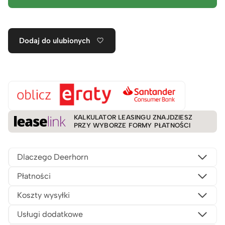
Dodaj do ulubionych
KALKULATOR LEASINGU ZNAJDZIESZ
PRZY WYBORZE FORMY PŁATNOŚCI
Dlaczego Deerhorn
Płatności
Koszty wysyłki
Usługi dodatkowe