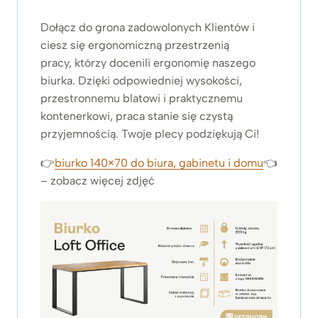
Dołącz do grona zadowolonych Klientów i
ciesz się ergonomiczną przestrzenią
pracy, którzy docenili ergonomię naszego
biurka. Dzięki odpowiedniej wysokości,
przestronnemu blatowi i praktycznemu
kontenerkowi, praca stanie się czystą
przyjemnością. Twoje plecy podziękują Ci!
👉
biurko 140×70 do biura, gabinetu i domu
👈
– zobacz więcej zdjęć