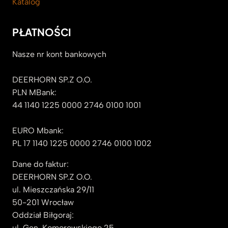
Katalog
PŁATNOŚCI
Nasze nr kont bankowych
DEERHORN SP.Z O.O.
PLN MBank:
44 1140 1225 0000 2746 0100 1001
EURO Mbank:
PL 17 1140 1225 0000 2746 0100 1002
Dane do faktur:
DEERHORN SP.Z O.O.
ul. Mieszczańska 29/11
50-201 Wrocław
Oddział Biłgoraj:
ul. Gen. Komorowskiego 25