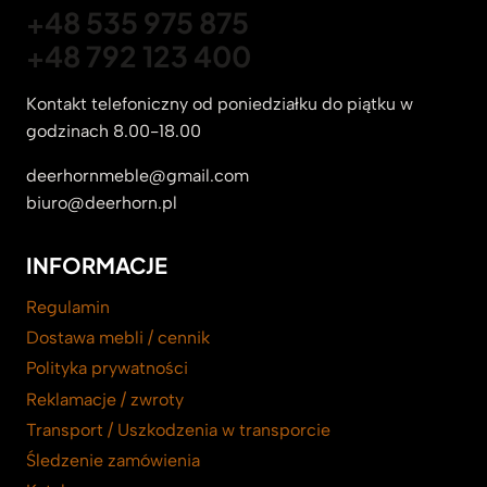
+48 535 975 875
+48 792 123 400
Kontakt telefoniczny od poniedziałku do piątku w
godzinach 8.00-18.00
deerhornmeble@gmail.com
biuro@deerhorn.pl
INFORMACJE
Regulamin
Dostawa mebli / cennik
Polityka prywatności
Reklamacje / zwroty
Transport / Uszkodzenia w transporcie
Śledzenie zamówienia