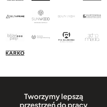
Tworzymy lepszą
przestrzeń do pracy