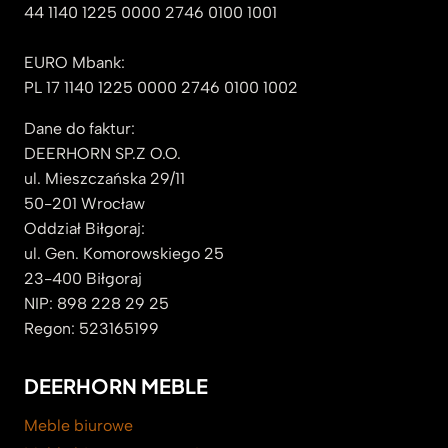
44 1140 1225 0000 2746 0100 1001
EURO Mbank:
PL 17 1140 1225 0000 2746 0100 1002
Dane do faktur:
DEERHORN SP.Z O.O.
ul. Mieszczańska 29/11
50-201 Wrocław
Oddział Biłgoraj:
ul. Gen. Komorowskiego 25
23-400 Biłgoraj
NIP: 898 228 29 25
Regon: 523165199
DEERHORN MEBLE
Meble biurowe