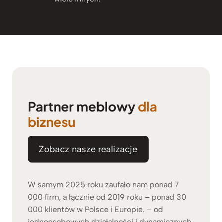
Partner meblowy
dla
biznesu
Zobacz nasze realizacje
W samym 2025 roku zaufało nam ponad 7
000 firm, a łącznie od 2019 roku – ponad 30
000 klientów w Polsce i Europie. – od
jednoosobowych działalności i dynamicznych