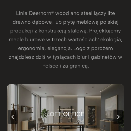
Linia Deerhorn® wood and steel łączy lite
drewno dębowe, lub płytę meblową polskiej
produkcji z konstrukcją stalową. Projektujemy
meble biurowe w trzech wartościach: ekologia,
ergonomia, elegancja. Logo z porożem
znajdziesz dziś w tysiącach biur i gabinetów w
Polsce i za granicą.
LOFT OFFICE PLUS