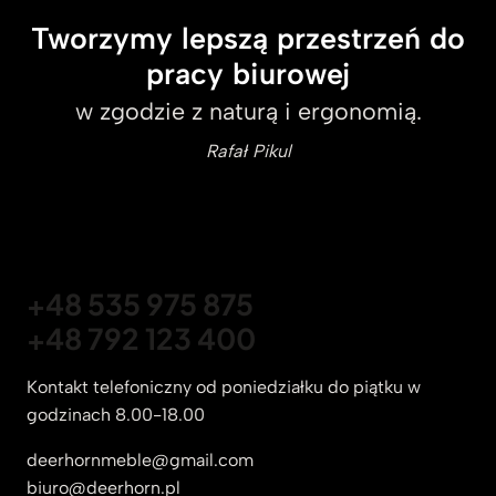
Tworzymy lepszą przestrzeń do
pracy biurowej
w zgodzie z naturą i ergonomią.
Rafał Pikul
+48 535 975 875
+48 792 123 400
Kontakt telefoniczny od poniedziałku do piątku w
godzinach 8.00-18.00
deerhornmeble@gmail.com
biuro@deerhorn.pl