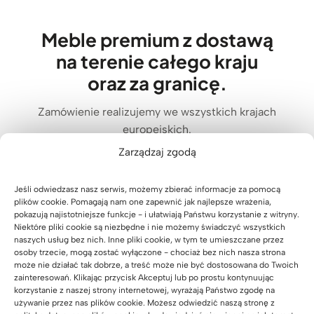
Meble premium z dostawą
na terenie całego kraju
oraz za granicę.
Zamówienie realizujemy we wszystkich krajach
europejskich.
Zarządzaj zgodą
Jeśli odwiedzasz nasz serwis, możemy zbierać informacje za pomocą
plików cookie. Pomagają nam one zapewnić jak najlepsze wrażenia,
pokazują najistotniejsze funkcje - i ułatwiają Państwu korzystanie z witryny.
Niektóre pliki cookie są niezbędne i nie możemy świadczyć wszystkich
naszych usług bez nich. Inne pliki cookie, w tym te umieszczane przez
osoby trzecie, mogą zostać wyłączone - chociaż bez nich nasza strona
może nie działać tak dobrze, a treść może nie być dostosowana do Twoich
zainteresowań. Klikając przycisk Akceptuj lub po prostu kontynuując
korzystanie z naszej strony internetowej, wyrażają Państwo zgodę na
używanie przez nas plików cookie. Możesz odwiedzić naszą stronę z