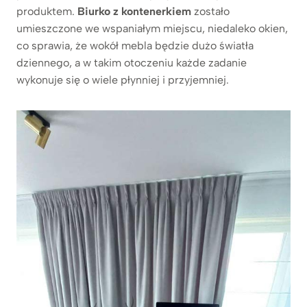
produktem.
Biurko z kontenerkiem
zostało
umieszczone we wspaniałym miejscu, niedaleko okien,
co sprawia, że wokół mebla będzie dużo światła
dziennego, a w takim otoczeniu każde zadanie
wykonuje się o wiele płynniej i przyjemniej.