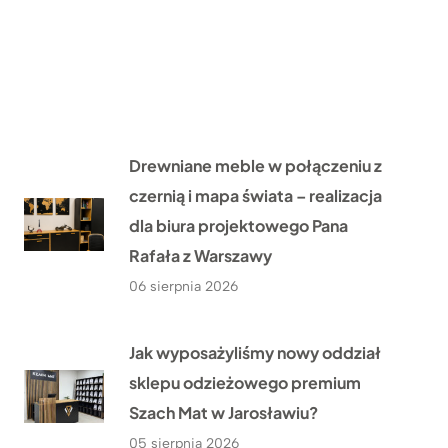
Drewniane meble w połączeniu z
czernią i mapa świata – realizacja
dla biura projektowego Pana
Rafała z Warszawy
06 sierpnia 2026
Jak wyposażyliśmy nowy oddział
sklepu odzieżowego premium
Szach Mat w Jarosławiu?
05 sierpnia 2026