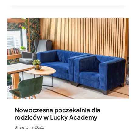
Nowoczesna poczekalnia dla
rodziców w Lucky Academy
01 sierpnia 2026