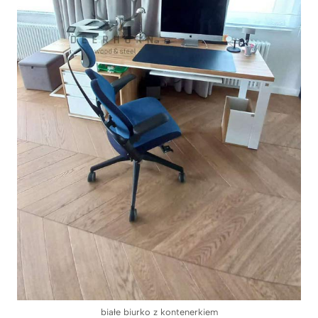
białe biurko z kontenerkiem