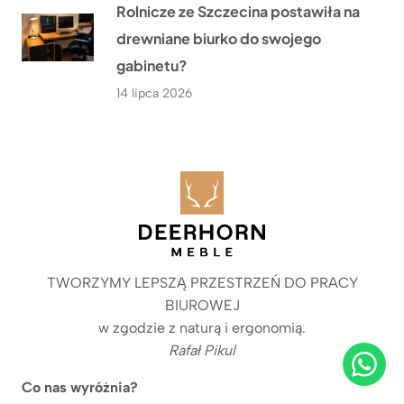
Rolnicze ze Szczecina postawiła na
drewniane biurko do swojego
gabinetu?
14 lipca 2026
TWORZYMY LEPSZĄ PRZESTRZEŃ DO PRACY
BIUROWEJ
w zgodzie z naturą i ergonomią.
Rafał Pikul
Co nas wyróżnia?