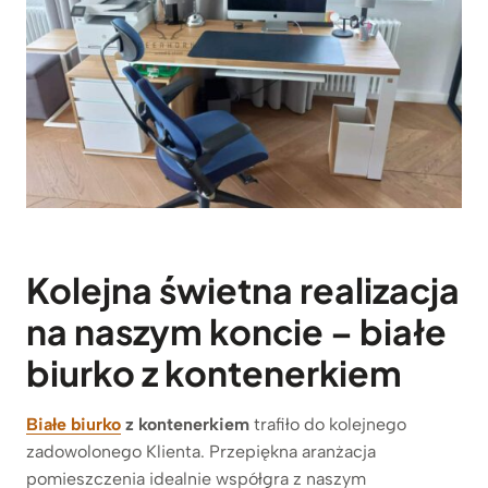
Kolejna świetna realizacja
na naszym koncie – białe
biurko z kontenerkiem
Białe biurko
z kontenerkiem
trafiło do kolejnego
zadowolonego Klienta. Przepiękna aranżacja
pomieszczenia idealnie współgra z naszym