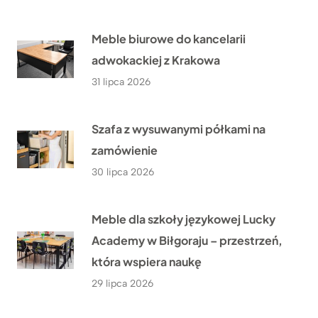
Meble biurowe do kancelarii
adwokackiej z Krakowa
31 lipca 2026
Szafa z wysuwanymi półkami na
zamówienie
30 lipca 2026
Meble dla szkoły językowej Lucky
Academy w Biłgoraju – przestrzeń,
która wspiera naukę
29 lipca 2026