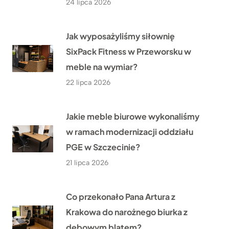
24 lipca 2026
Jak wyposażyliśmy siłownię
SixPack Fitness w Przeworsku w
meble na wymiar?
22 lipca 2026
Jakie meble biurowe wykonaliśmy
w ramach modernizacji oddziału
PGE w Szczecinie?
21 lipca 2026
Co przekonało Pana Artura z
Krakowa do narożnego biurka z
dębowym blatem?