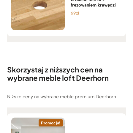
frezowaniem krawędzi
69
zł
Skorzystaj z niższych cen na
wybrane meble loft Deerhorn
Niższe ceny na wybrane meble premium Deerhorn
Promocja!