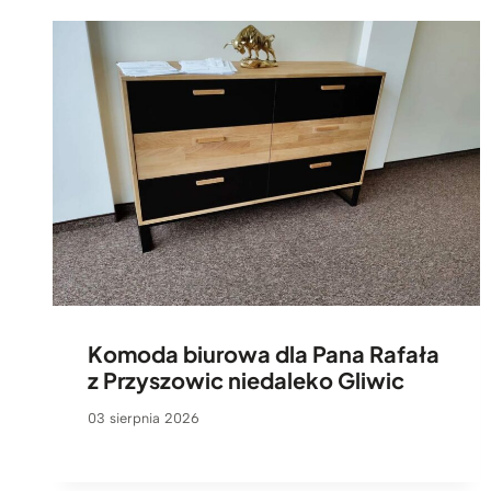
Komoda biurowa dla Pana Rafała
z Przyszowic niedaleko Gliwic
03 sierpnia 2026