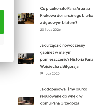
Co przekonało Pana Artura z
Krakowa do narożnego biurka
z dębowym blatem?
20 lipca 2026
Jak urządzić nowoczesny
gabinet w małym
pomieszczeniu? Historia Pana
Wojciecha z Biłgoraja
19 lipca 2026
Jak dopasowaliśmy biurko
regulowane do wnęki w
domu Pana Grzegorza