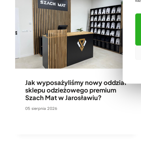
każ
Jak wyposażyliśmy nowy oddział
sklepu odzieżowego premium
Szach Mat w Jarosławiu?
05 sierpnia 2026