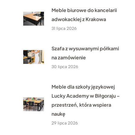
Meble biurowe do kancelarii
adwokackiej z Krakowa
31 lipca 2026
Szafa z wysuwanymi półkami
na zamówienie
30 lipca 2026
Meble dla szkoły językowej
Lucky Academy w Biłgoraju –
przestrzeń, która wspiera
naukę
29 lipca 2026