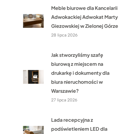
Meble biurowe dla Kancelarii
Adwokackiej Adwokat Marty
Giezowskiej w Zielonej Górze
28 lipca 2026
Jak stworzyliśmy szafę
biurową z miejscem na
drukarkę i dokumenty dla
biura nieruchomości w
Warszawie?
27 lipca 2026
Lada recepcyjna z
podświetleniem LED dla