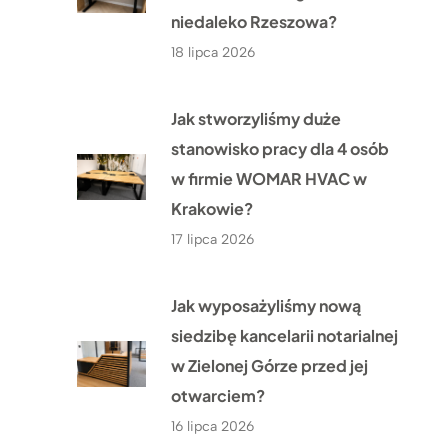
niedaleko Rzeszowa?
18 lipca 2026
Jak stworzyliśmy duże
stanowisko pracy dla 4 osób
w firmie WOMAR HVAC w
Krakowie?
17 lipca 2026
Jak wyposażyliśmy nową
siedzibę kancelarii notarialnej
w Zielonej Górze przed jej
otwarciem?
16 lipca 2026