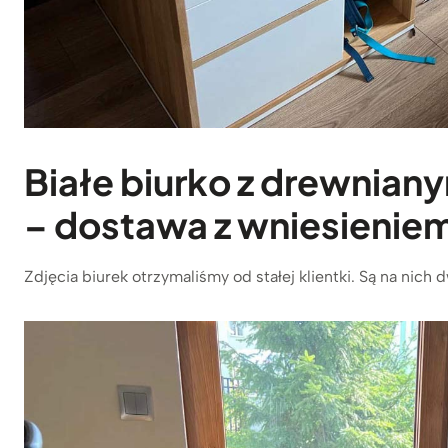
Białe biurko z drewniany
– dostawa z wniesieni
Zdjęcia biurek otrzymaliśmy od stałej klientki. Są na nich