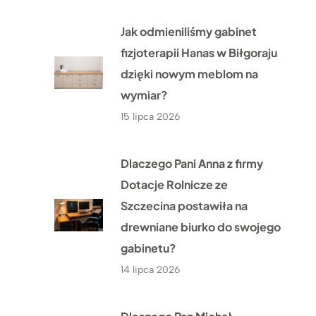
Jak odmieniliśmy gabinet
fizjoterapii Hanas w Biłgoraju
dzięki nowym meblom na
wymiar?
15 lipca 2026
Dlaczego Pani Anna z firmy
Dotacje Rolnicze ze
Szczecina postawiła na
drewniane biurko do swojego
gabinetu?
14 lipca 2026