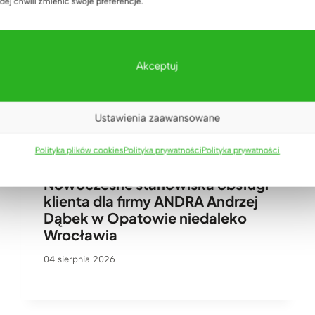
dej chwili zmienić swoje preferencje.
Akceptuj
Ustawienia zaawansowane
Polityka plików cookies
Polityka prywatności
Polityka prywatności
Nowoczesne stanowiska obsługi
klienta dla firmy ANDRA Andrzej
Dąbek w Opatowie niedaleko
Wrocławia
04 sierpnia 2026