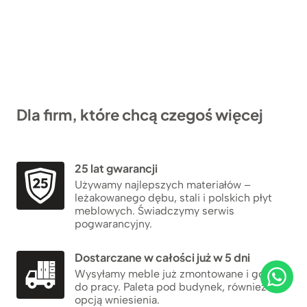
Dla firm, które chcą czegoś więcej
25 lat gwarancji
Używamy najlepszych materiałów –
leżakowanego dębu, stali i polskich płyt
meblowych. Świadczymy serwis
pogwarancyjny.
Dostarczane w całości już w 5 dni
Wysyłamy meble już zmontowane i gotowe
do pracy. Paleta pod budynek, również z
opcją wniesienia.