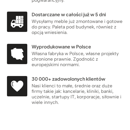
pogwarancyjny.
Dostarczane w całości już w 5 dni
Wysyłamy meble już zmontowane i gotowe
do pracy. Paleta pod budynek, również z
opcją wniesienia.
Wyprodukowane w Polsce
Własna fabryka w Polsce, własne projekty
chronione prawnie. Zgodność z
europejskimi normami.
30 000+ zadowolonych klientów
Nasi klienci to małe, średnie oraz duże
firmy takie jak: kancelarie, kliniki, banki,
uczelnie, startupy IT, korporacje, siłownie i
wiele innych.