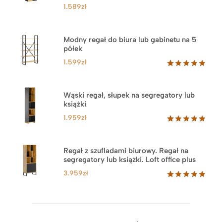
1.589
zł
Modny regał do biura lub gabinetu na 5
półek
1.599
zł
Oceniony
46
5.00
na 5
na
Wąski regał, słupek na segregatory lub
podstawie
książki
ocen
klientów
1.959
zł
Oceniony
35
5.00
na 5
na
Regał z szufladami biurowy. Regał na
podstawie
segregatory lub książki. Loft office plus
ocen
klientów
3.959
zł
Oceniony
45
5.00
na 5
na
podstawie
ocen