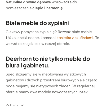
Naturalne drewno dębowe
wprowadza do
pomieszczenia
ciepło i harmonię
.
Białe meble do sypialni
Ciekawy pomysł na sypialnię? Rozważ białe meble.
Łóżko, szafki nocne, komoda i
toaletka z szufladami.
To
wszystko znajdziesz w naszej ofercie.
Deerhorn to nie tylko meble do
biura i gabinetu.
Specjalizujemy się w meblowaniu wyjątkowych
gabinetów i dużych przestrzeni biurowych ale często
podejmujemy się nietypowych zleceń. W regularnej
ofercie mamy dwa modele nowoczesnych łóżek.
Zobacz też