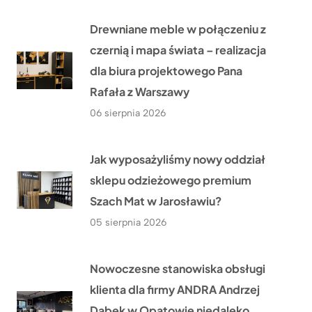
Drewniane meble w połączeniu z
czernią i mapa świata – realizacja
dla biura projektowego Pana
Rafała z Warszawy
06 sierpnia 2026
Jak wyposażyliśmy nowy oddział
sklepu odzieżowego premium
Szach Mat w Jarosławiu?
05 sierpnia 2026
Nowoczesne stanowiska obsługi
klienta dla firmy ANDRA Andrzej
Dąbek w Opatowie niedaleko