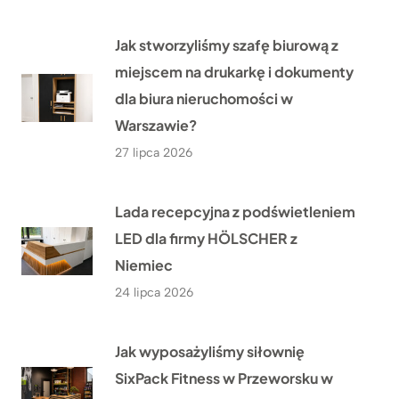
Jak stworzyliśmy szafę biurową z
miejscem na drukarkę i dokumenty
dla biura nieruchomości w
Warszawie?
27 lipca 2026
Lada recepcyjna z podświetleniem
LED dla firmy HÖLSCHER z
Niemiec
24 lipca 2026
Jak wyposażyliśmy siłownię
SixPack Fitness w Przeworsku w