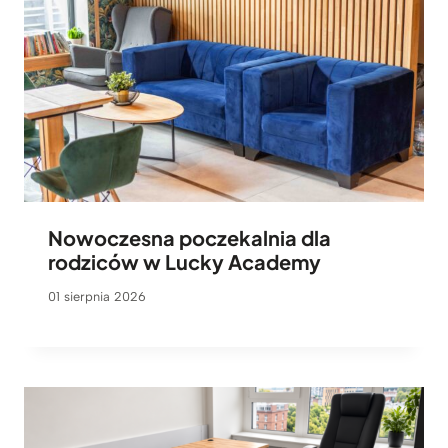
Nowoczesna poczekalnia dla
rodziców w Lucky Academy
01 sierpnia 2026