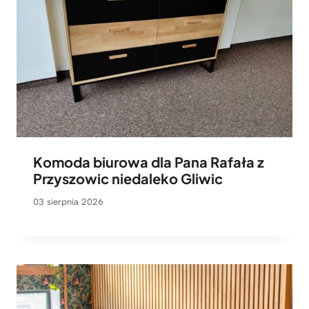
Komoda biurowa dla Pana Rafała z
Przyszowic niedaleko Gliwic
03 sierpnia 2026