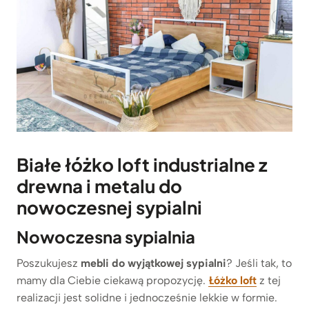
Białe łóżko loft industrialne z
drewna i metalu do
nowoczesnej sypialni
Nowoczesna sypialnia
Poszukujesz
mebli do wyjątkowej sypialni
? Jeśli tak, to
mamy dla Ciebie ciekawą propozycję.
Łóżko loft
z tej
realizacji jest solidne i jednocześnie lekkie w formie.