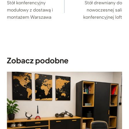
wpisu
Stół konferencyjny
Stół drewniany do
modułowy z dostawą i
nowoczesnej sali
montażem Warszawa
konferencyjnej loft
Zobacz podobne