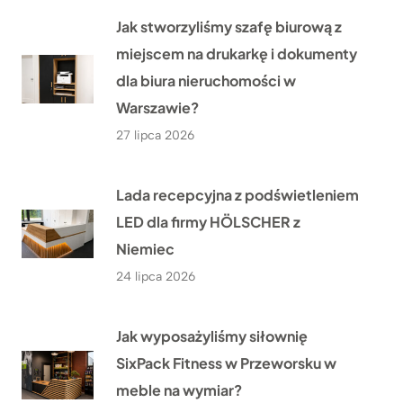
Jak stworzyliśmy szafę biurową z
miejscem na drukarkę i dokumenty
dla biura nieruchomości w
Warszawie?
27 lipca 2026
Lada recepcyjna z podświetleniem
LED dla firmy HÖLSCHER z
Niemiec
24 lipca 2026
Jak wyposażyliśmy siłownię
SixPack Fitness w Przeworsku w
meble na wymiar?