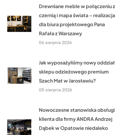
Drewniane meble w połączeniu z
czernią i mapa świata – realizacja
dla biura projektowego Pana
Rafała z Warszawy
06 sierpnia 2026
Jak wyposażyliśmy nowy oddział
sklepu odzieżowego premium
Szach Mat w Jarosławiu?
05 sierpnia 2026
Nowoczesne stanowiska obsługi
klienta dla firmy ANDRA Andrzej
Dąbek w Opatowie niedaleko