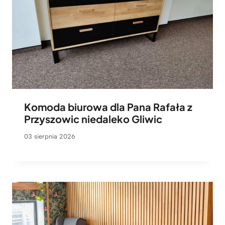
Komoda biurowa dla Pana Rafała z
Przyszowic niedaleko Gliwic
03 sierpnia 2026