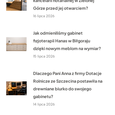
kancelarii notarialnej w Zielonej
Górze przed jej otwarciem?
16 lipca 2026
Jak odmieniliśmy gabinet
fizjoterapii Hanas w Biłgoraju
dzięki nowym meblom na wymiar?
15 lipca 2026
Dlaczego Pani Anna z firmy Dotacje
Rolnicze ze Szczecina postawiła na
drewniane biurko do swojego
gabinetu?
14 lipca 2026