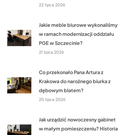
22 lipca 2026
Jakie meble biurowe wykonaliśmy
w ramach modernizacji oddziału
PGE w Szczecinie?
21 lipca 2026
Co przekonało Pana Artura z
Krakowa do narożnego biurka z
dębowym blatem?
20 lipca 2026
Jak urządzić nowoczesny gabinet
w małym pomieszczeniu? Historia