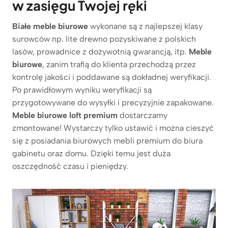
w zasięgu Twojej ręki
Białe meble biurowe
wykonane są z najlepszej klasy
surowców np. lite drewno pozyskiwane z polskich
lasów, prowadnice z dożywotnią gwarancją, itp.
Meble
biurowe
, zanim trafią do klienta przechodzą przez
kontrolę jakości i poddawane są dokładnej weryfikacji.
Po prawidłowym wyniku weryfikacji są
przygotowywane do wysyłki i precyzyjnie zapakowane.
Meble biurowe loft premium
dostarczamy
zmontowane! Wystarczy tylko ustawić i można cieszyć
się z posiadania biurowych mebli premium do biura
gabinetu oraz domu. Dzięki temu jest duża
oszczędność czasu i pieniędzy.