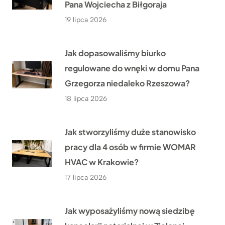
Pana Wojciecha z Biłgoraja
19 lipca 2026
Jak dopasowaliśmy biurko
regulowane do wnęki w domu Pana
Grzegorza niedaleko Rzeszowa?
18 lipca 2026
Jak stworzyliśmy duże stanowisko
pracy dla 4 osób w firmie WOMAR
HVAC w Krakowie?
17 lipca 2026
Jak wyposażyliśmy nową siedzibę