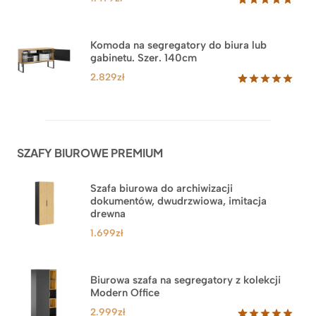
Oceniony
18
5.00
na 5
na
Komoda na segregatory do biura lub
podstawie
gabinetu. Szer. 140cm
ocen
klientów
2.829
zł
Oceniony
42
5.00
na 5
na
podstawie
ocen
SZAFY BIUROWE PREMIUM
klientów
Szafa biurowa do archiwizacji
dokumentów, dwudrzwiowa, imitacja
drewna
1.699
zł
Biurowa szafa na segregatory z kolekcji
Modern Office
2.999
zł