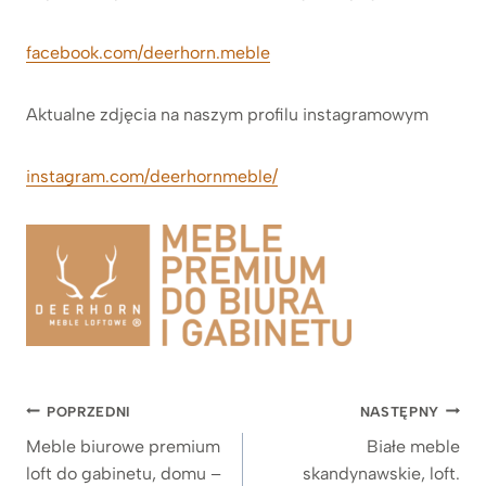
facebook.com/deerhorn.meble
Aktualne zdjęcia na naszym profilu instagramowym
instagram.com/deerhornmeble/
Nawigacja
POPRZEDNI
NASTĘPNY
wpisu
Meble biurowe premium
Białe meble
loft do gabinetu, domu –
skandynawskie, loft.