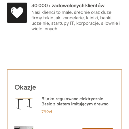
30 000+ zadowolonych klientów
Nasi klienci to małe, średnie oraz duże
firmy takie jak: kancelarie, kliniki, banki,
uczelnie, startupy IT, korporacje, siłownie i
wiele innych.
Okazje
Biurko regulowane elektrycznie
Basic z blatem imitującym drewno
799
zł