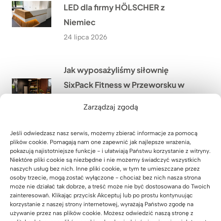
LED dla firmy HÖLSCHER z
Niemiec
24 lipca 2026
Jak wyposażyliśmy siłownię
SixPack Fitness w Przeworsku w
meble na wymiar?
Zarządzaj zgodą
22 lipca 2026
Jeśli odwiedzasz nasz serwis, możemy zbierać informacje za pomocą
plików cookie. Pomagają nam one zapewnić jak najlepsze wrażenia,
Jakie meble biurowe wykonaliśmy
pokazują najistotniejsze funkcje - i ułatwiają Państwu korzystanie z witryny.
Niektóre pliki cookie są niezbędne i nie możemy świadczyć wszystkich
w ramach modernizacji oddziału
naszych usług bez nich. Inne pliki cookie, w tym te umieszczane przez
PGE w Szczecinie?
osoby trzecie, mogą zostać wyłączone - chociaż bez nich nasza strona
może nie działać tak dobrze, a treść może nie być dostosowana do Twoich
21 lipca 2026
zainteresowań. Klikając przycisk Akceptuj lub po prostu kontynuując
korzystanie z naszej strony internetowej, wyrażają Państwo zgodę na
używanie przez nas plików cookie. Możesz odwiedzić naszą stronę z