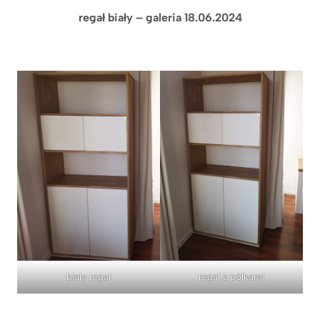
regał biały – galeria 18.06.2024
biały regał
regał z półkami