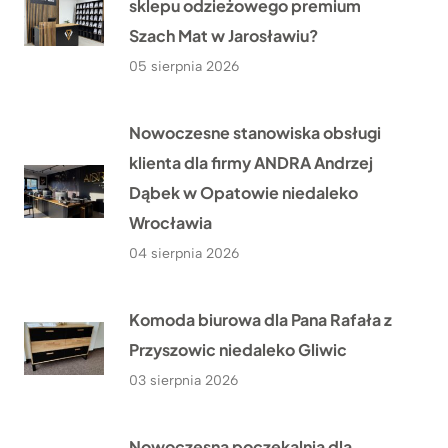
sklepu odzieżowego premium
Szach Mat w Jarosławiu?
05 sierpnia 2026
Nowoczesne stanowiska obsługi
klienta dla firmy ANDRA Andrzej
Dąbek w Opatowie niedaleko
Wrocławia
04 sierpnia 2026
Komoda biurowa dla Pana Rafała z
Przyszowic niedaleko Gliwic
03 sierpnia 2026
Nowoczesna poczekalnia dla