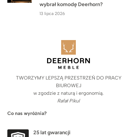
wybrał komodę Deerhorn?
13 lipca 2026
TWORZYMY LEPSZĄ PRZESTRZEŃ DO PRACY
BIUROWEJ
w zgodzie z naturą i ergonomią.
Rafał Pikul
Co nas wyróżnia?
25 lat gwarancji