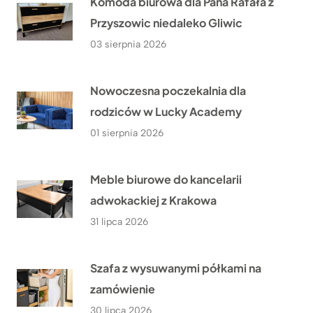
Komoda biurowa dla Pana Rafała z
Przyszowic niedaleko Gliwic
03 sierpnia 2026
Nowoczesna poczekalnia dla
rodziców w Lucky Academy
01 sierpnia 2026
Meble biurowe do kancelarii
adwokackiej z Krakowa
31 lipca 2026
Szafa z wysuwanymi półkami na
zamówienie
30 lipca 2026