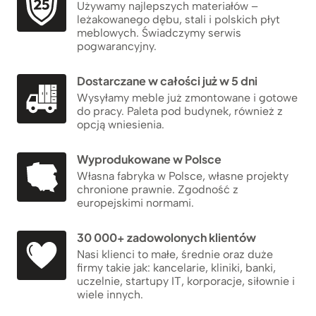
Używamy najlepszych materiałów –
leżakowanego dębu, stali i polskich płyt
meblowych. Świadczymy serwis
pogwarancyjny.
Dostarczane w całości już w 5 dni
Wysyłamy meble już zmontowane i gotowe
do pracy. Paleta pod budynek, również z
opcją wniesienia.
Wyprodukowane w Polsce
Własna fabryka w Polsce, własne projekty
chronione prawnie. Zgodność z
europejskimi normami.
30 000+ zadowolonych klientów
Nasi klienci to małe, średnie oraz duże
firmy takie jak: kancelarie, kliniki, banki,
uczelnie, startupy IT, korporacje, siłownie i
wiele innych.