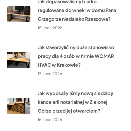
Jak dopasowaliśmy biurko
regulowane do wnęki w domu Pana
Grzegorza niedaleko Rzeszowa?
18 lipca 2026
Jak stworzyliśmy duże stanowisko
pracy dla 4 osób w firmie WOMAR
HVAC w Krakowie?
17 lipca 2026
Jak wyposażyliśmy nową siedzibę
kancelarii notarialnej w Zielonej
Górze przed jej otwarciem?
16 lipca 2026