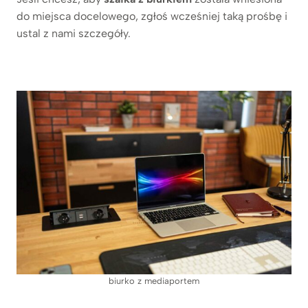
do miejsca docelowego, zgłoś wcześniej taką prośbę i
ustal z nami szczegóły.
biurko z mediaportem