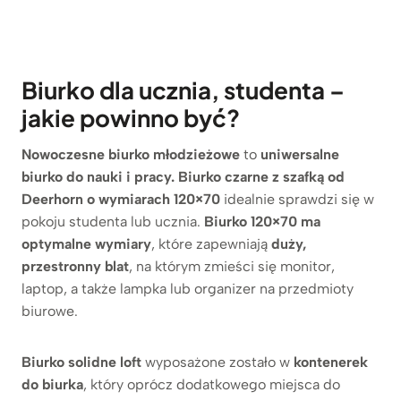
Biurko dla ucznia, studenta –
jakie powinno być?
Nowoczesne biurko młodzieżowe
to
uniwersalne
biurko do nauki i pracy.
Biurko czarne z szafką od
Deerhorn o wymiarach 120×70
idealnie sprawdzi się w
pokoju studenta lub ucznia.
Biurko 120×70 ma
optymalne wymiary
, które zapewniają
duży,
przestronny blat
, na którym zmieści się monitor,
laptop, a także lampka lub organizer na przedmioty
biurowe.
Biurko solidne loft
wyposażone zostało w
kontenerek
do biurka
, który oprócz dodatkowego miejsca do