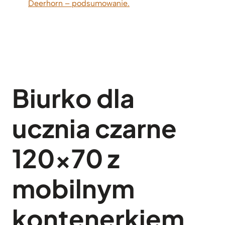
Deerhorn – podsumowanie.
Biurko dla
ucznia czarne
120×70 z
mobilnym
kontenerkiem