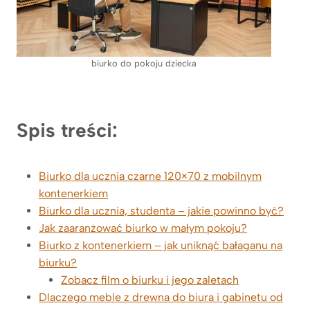
biurko do pokoju dziecka
Spis treści:
Biurko dla ucznia czarne 120×70 z mobilnym
kontenerkiem
Biurko dla ucznia, studenta – jakie powinno być?
Jak zaaranżować biurko w małym pokoju?
Biurko z kontenerkiem – jak uniknąć bałaganu na
biurku?
Zobacz film o biurku i jego zaletach
Dlaczego meble z drewna do biura i gabinetu od