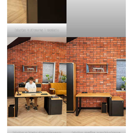
biurko z drewna i metalu
biurko z blatu drewnianego
biurko szafka przybiurkowa