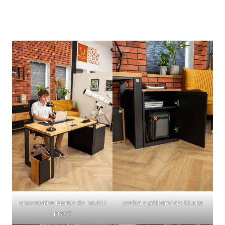
uniwersalne biurko do nauki i
szafka z półkami do biurka
pracy