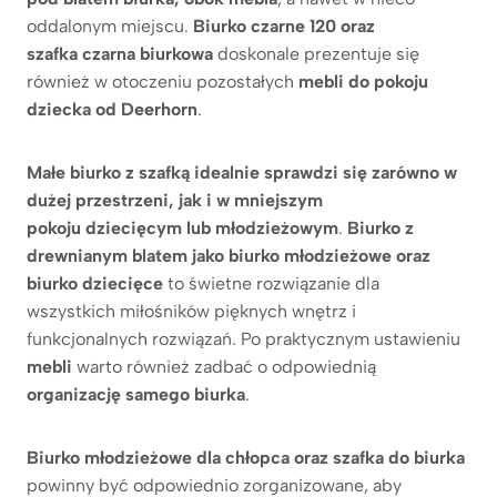
oddalonym miejscu.
Biurko czarne 120 oraz
szafka czarna biurkowa
doskonale prezentuje się
również w otoczeniu pozostałych
mebli do pokoju
dziecka od Deerhorn
.
Małe biurko z szafką idealnie sprawdzi się zarówno w
dużej przestrzeni, jak i w mniejszym
pokoju dziecięcym lub młodzieżowym
.
Biurko z
drewnianym blatem jako biurko młodzieżowe oraz
biurko dziecięce
to świetne rozwiązanie dla
wszystkich miłośników pięknych wnętrz i
funkcjonalnych rozwiązań. Po praktycznym ustawieniu
mebli
warto również zadbać o odpowiednią
organizację samego biurka
.
Biurko młodzieżowe dla chłopca oraz szafka do biurka
powinny być odpowiednio zorganizowane, aby