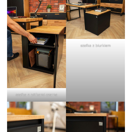
szafka z biurkiem
szafka z półkami czarna