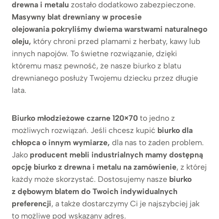
drewna i metalu
zostało dodatkowo zabezpieczone.
Masywny blat drewniany w procesie
olejowania pokryliśmy dwiema warstwami naturalnego
oleju,
który chroni przed plamami z herbaty, kawy lub
innych napojów. To świetne rozwiązanie, dzięki
któremu masz pewność, że nasze biurko z blatu
drewnianego posłuży Twojemu dziecku przez długie
lata.
Biurko młodzieżowe czarne 120×70
to jedno z
możliwych rozwiązań. Jeśli chcesz kupić
biurko dla
chłopca o innym wymiarze,
dla nas to żaden problem.
Jako
producent mebli industrialnych mamy dostępną
opcję biurko z drewna i metalu na zamówienie
, z której
każdy może skorzystać. Dostosujemy nasze
biurko
z dębowym blatem do Twoich indywidualnych
preferencji
, a także dostarczymy Ci je najszybciej jak
to możliwe pod wskazany adres.