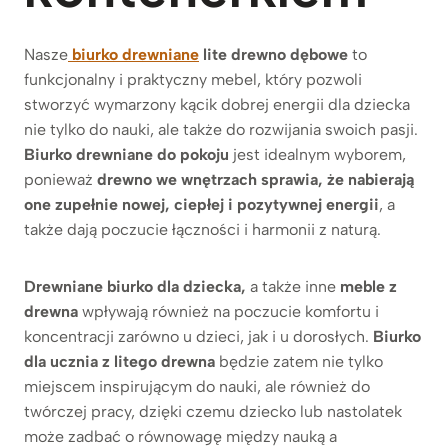
Nasze
biurko drewniane
lite drewno dębowe
to
funkcjonalny i praktyczny mebel, który pozwoli
stworzyć wymarzony kącik dobrej energii dla dziecka
nie tylko do nauki, ale także do rozwijania swoich pasji.
Biurko drewniane do pokoju
jest idealnym wyborem,
ponieważ
drewno we wnętrzach sprawia, że nabierają
one zupełnie nowej, ciepłej i pozytywnej energii
, a
także dają poczucie łączności i harmonii z naturą.
Drewniane biurko dla dziecka,
a także inne
meble z
drewna
wpływają również na poczucie komfortu i
koncentracji zarówno u dzieci, jak i u dorosłych.
Biurko
dla ucznia z litego drewna
będzie zatem nie tylko
miejscem inspirującym do nauki, ale również do
twórczej pracy, dzięki czemu dziecko lub nastolatek
może zadbać o równowagę między nauką a