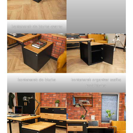
kontenerek do biurka czarny
kontenerek do biurka
kontenerek organizer szafka
pod biurko