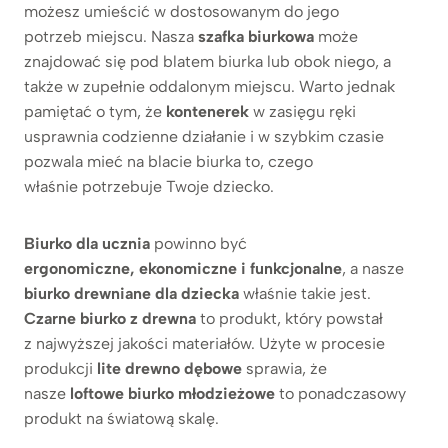
możesz umieścić w dostosowanym do jego
potrzeb miejscu. Nasza
szafka biurkowa
może
znajdować się pod blatem biurka lub obok niego, a
także w zupełnie oddalonym miejscu. Warto jednak
pamiętać o tym, że
kontenerek
w zasięgu ręki
usprawnia codzienne działanie i w szybkim czasie
pozwala mieć na blacie biurka to, czego
właśnie potrzebuje Twoje dziecko.
Biurko dla ucznia
powinno być
ergonomiczne, ekonomiczne i funkcjonalne
, a nasze
biurko drewniane dla dziecka
właśnie takie jest.
Czarne biurko z drewna
to produkt, który powstał
z najwyższej jakości materiałów. Użyte w procesie
produkcji
lite drewno dębowe
sprawia, że
nasze
loftowe biurko młodzieżowe
to ponadczasowy
produkt na światową skalę.