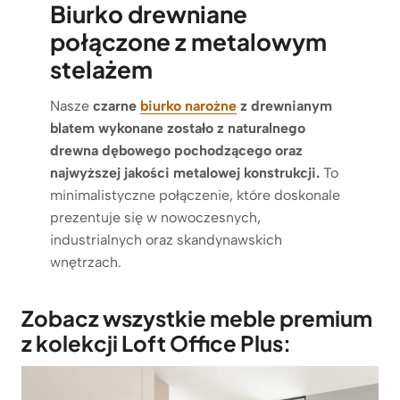
Biurko drewniane
połączone z metalowym
stelażem
Nasze
czarne
biurko narożne
z drewnianym
blatem wykonane zostało z naturalnego
drewna dębowego pochodzącego oraz
najwyższej jakości metalowej konstrukcji.
To
minimalistyczne połączenie, które doskonale
prezentuje się w nowoczesnych,
industrialnych oraz skandynawskich
wnętrzach.
Zobacz wszystkie meble premium
z kolekcji Loft Office Plus: