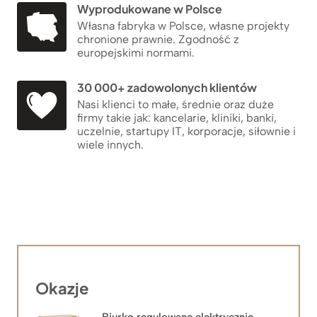
Wyprodukowane w Polsce
Własna fabryka w Polsce, własne projekty
chronione prawnie. Zgodność z
europejskimi normami.
30 000+ zadowolonych klientów
Nasi klienci to małe, średnie oraz duże
firmy takie jak: kancelarie, kliniki, banki,
uczelnie, startupy IT, korporacje, siłownie i
wiele innych.
Okazje
Biurko regulowane elektrycznie