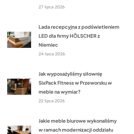
27 lipca 2026
Lada recepcyjna z podświetleniem
LED dla firmy HÖLSCHER z
Niemiec
24 lipca 2026
Jak wyposażyliśmy siłownię
SixPack Fitness w Przeworsku w
meble na wymiar?
22 lipca 2026
Jakie meble biurowe wykonaliśmy
w ramach modernizacji oddziału