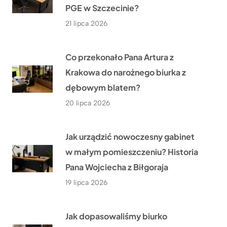
PGE w Szczecinie?
21 lipca 2026
Co przekonało Pana Artura z
Krakowa do narożnego biurka z
dębowym blatem?
20 lipca 2026
Jak urządzić nowoczesny gabinet
w małym pomieszczeniu? Historia
Pana Wojciecha z Biłgoraja
19 lipca 2026
Jak dopasowaliśmy biurko