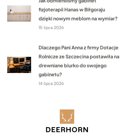
Jak odmieniliśmy gabinet
fizjoterapii Hanas w Biłgoraju
dzięki nowym meblom na wymiar?
15 lipca 2026
Dlaczego Pani Anna z firmy Dotacje
Rolnicze ze Szczecina postawiła na
drewniane biurko do swojego
gabinetu?
14 lipca 2026