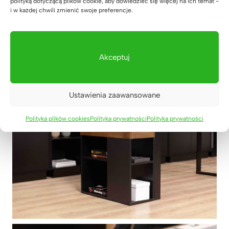
polityką dotyczącą plików cookie, aby dowiedzieć się więcej na ich temat -
i w każdej chwili zmienić swoje preferencje.
Akceptuj
Ustawienia zaawansowane
Polityka plików cookies
Polityka prywatności
Polityka prywatności