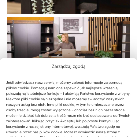
Zarządzaj zgodą
Jeśli odwiedzasz nasz serwis, możemy zbierać informacje za pomocą
plików cookie. Pomagają nam one zapewnić jak najlepsze wrażenia,
pokazują najistotniejsze funkcje - i ułatwiają Państwu korzystanie z witryny.
Niektóre pliki cookie są niezbędne i nie możemy świadczyć wszystkich
naszych usług bez nich. Inne pliki cookie, w tym te umieszczane przez
osoby trzecie, mogą zostać wyłączone - chociaż bez nich nasza strona
może nie działać tak dobrze, a treść może nie być dostosowana do Twoich
zainteresowań. Klikając przycisk Akceptuj lub po prostu kontynuując
korzystanie z naszej strony internetowej, wyrażają Państwo zgodę na
używanie przez nas plików cookie. Możesz odwiedzić naszą stronę z