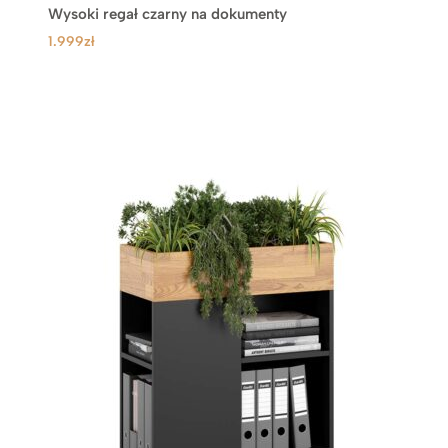
Wysoki regał czarny na dokumenty
1.999
zł