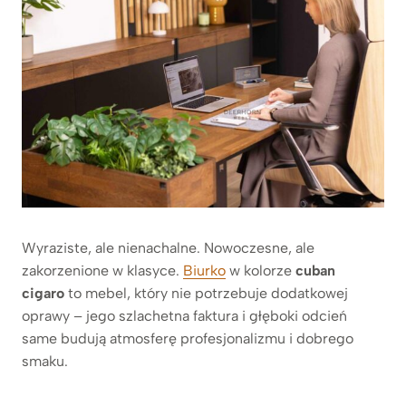
Wyraziste, ale nienachalne. Nowoczesne, ale
zakorzenione w klasyce.
Biurko
w kolorze
cuban
cigaro
to mebel, który nie potrzebuje dodatkowej
oprawy – jego szlachetna faktura i głęboki odcień
same budują atmosferę profesjonalizmu i dobrego
smaku.