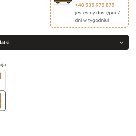
+48 535 975 875
jesteśmy dostępni 7
dni w tygodniu!
atki
cja