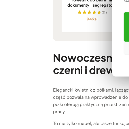
Kwietnik do biura na
każ
dokumenty i segregatory
(11)
949
zł
Oceniono
5.00
na 5
Nowoczesny kwi
czerni i drewna
Elegancki kwietnik z półkami, łącząc
część pozwala na wprowadzenie do w
półki oferują praktyczną przestrze
pracy.
To nie tylko mebel, ale także funkc