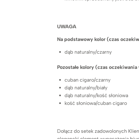
UWAGA
Na podstawowy kolor (czas oczekiw
dąb naturalny/czarny
Pozostałe kolory (czas oczekiwania
cuban cigaro/czarny
dąb naturalny/biały
dąb naturalny/kość słoniowa
kość słoniowa/cuban cigaro
Dołącz do setek zadowolonych Klient
elegancki element wyposażenia biura 