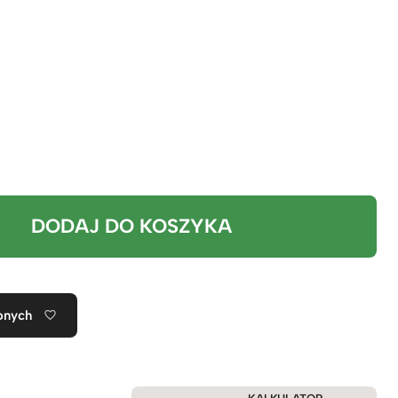
DODAJ DO KOSZYKA
onych