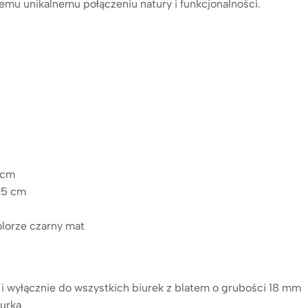
temu unikalnemu połączeniu natury i funkcjonalności.
 cm
,5 cm
olorze czarny mat
 i wyłącznie do wszystkich biurek z blatem o grubości 18 mm
iurka