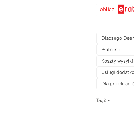
Dlaczego Deer
Płatności
Koszty wysyłki
Usługi dodatk
Dla projektant
Tagi: -