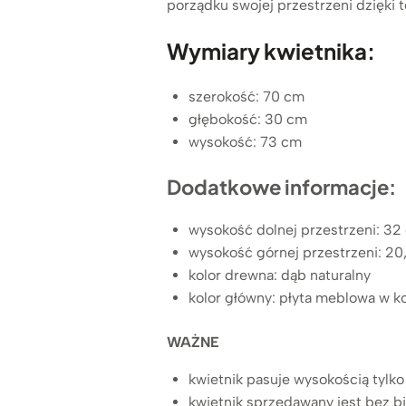
porządku swojej przestrzeni dzięki 
Wymiary kwietnika:
szerokość: 70 cm
głębokość: 30 cm
wysokość: 73 cm
Dodatkowe informacje:
wysokość dolnej przestrzeni: 32
wysokość górnej przestrzeni: 20
kolor drewna: dąb naturalny
kolor główny: płyta meblowa w k
WAŻNE
kwietnik pasuje wysokością tylko
kwietnik sprzedawany jest bez b