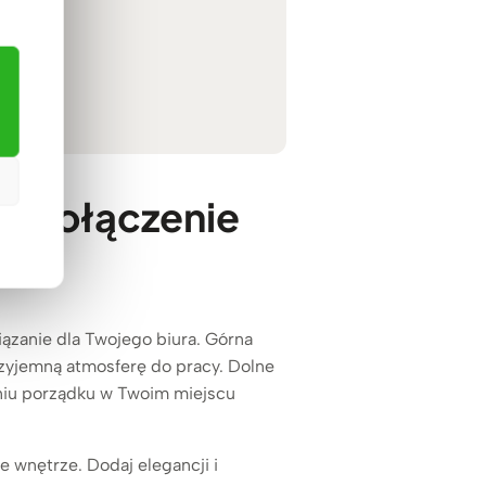
e połączenie
iązanie dla Twojego biura. Górna
rzyjemną atmosferę do pracy. Dolne
aniu porządku w Twoim miejscu
e wnętrze. Dodaj elegancji i