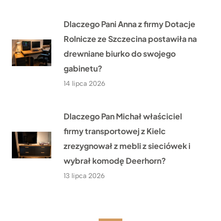
Dlaczego Pani Anna z firmy Dotacje
Rolnicze ze Szczecina postawiła na
drewniane biurko do swojego
gabinetu?
14 lipca 2026
Dlaczego Pan Michał właściciel
firmy transportowej z Kielc
zrezygnował z mebli z sieciówek i
wybrał komodę Deerhorn?
13 lipca 2026