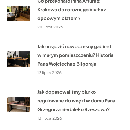
Co przekonało Pana Artura z
Krakowa do narożnego biurka z
dębowym blatem?
20 lipca 2026
Jak urządzić nowoczesny gabinet
w małym pomieszczeniu? Historia
Pana Wojciecha z Biłgoraja
19 lipca 2026
Jak dopasowaliśmy biurko
regulowane do wnęki w domu Pana
Grzegorza niedaleko Rzeszowa?
18 lipca 2026