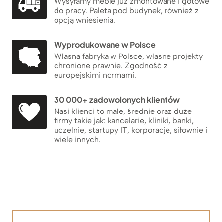
Wysyłamy meble już zmontowane i gotowe
do pracy. Paleta pod budynek, również z
opcją wniesienia.
Wyprodukowane w Polsce
Własna fabryka w Polsce, własne projekty
chronione prawnie. Zgodność z
europejskimi normami.
30 000+ zadowolonych klientów
Nasi klienci to małe, średnie oraz duże
firmy takie jak: kancelarie, kliniki, banki,
uczelnie, startupy IT, korporacje, siłownie i
wiele innych.