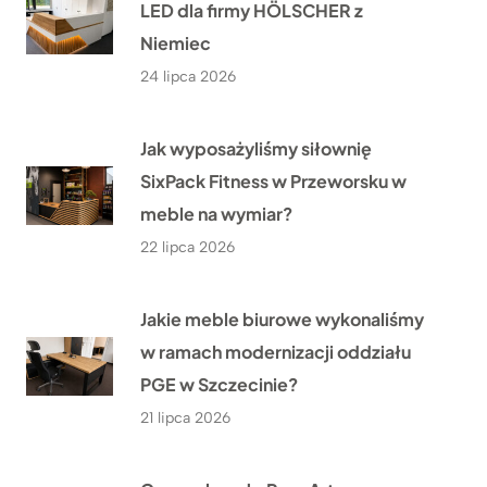
LED dla firmy HÖLSCHER z
Niemiec
24 lipca 2026
Jak wyposażyliśmy siłownię
SixPack Fitness w Przeworsku w
meble na wymiar?
22 lipca 2026
Jakie meble biurowe wykonaliśmy
w ramach modernizacji oddziału
PGE w Szczecinie?
21 lipca 2026