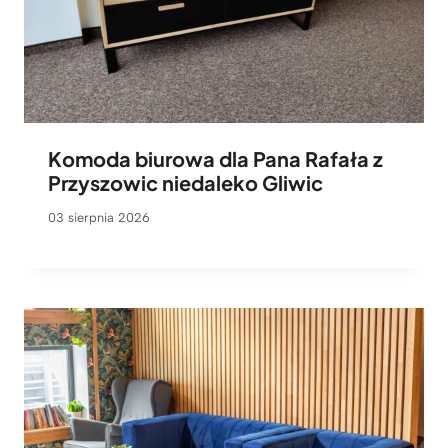
Komoda biurowa dla Pana Rafała z
Przyszowic niedaleko Gliwic
03 sierpnia 2026