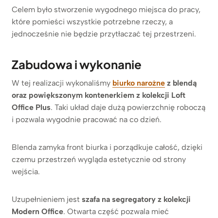
Celem było stworzenie wygodnego miejsca do pracy,
które pomieści wszystkie potrzebne rzeczy, a
jednocześnie nie będzie przytłaczać tej przestrzeni.
Zabudowa i wykonanie
W tej realizacji wykonaliśmy
biurko narożne
z blendą
oraz powiększonym kontenerkiem z kolekcji Loft
Office Plus
. Taki układ daje dużą powierzchnię roboczą
i pozwala wygodnie pracować na co dzień.
Blenda zamyka front biurka i porządkuje całość, dzięki
czemu przestrzeń wygląda estetycznie od strony
wejścia.
Uzupełnieniem jest
szafa na segregatory z kolekcji
Modern Office
. Otwarta część pozwala mieć