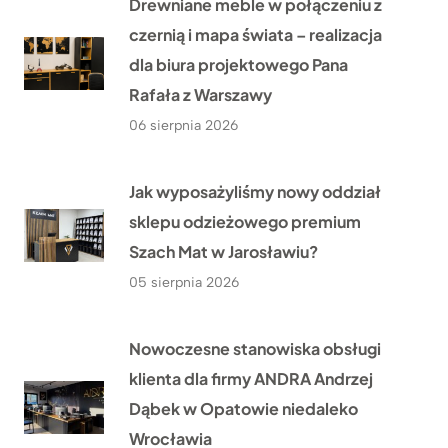
Drewniane meble w połączeniu z
czernią i mapa świata – realizacja
dla biura projektowego Pana
Rafała z Warszawy
06 sierpnia 2026
Jak wyposażyliśmy nowy oddział
sklepu odzieżowego premium
Szach Mat w Jarosławiu?
05 sierpnia 2026
Nowoczesne stanowiska obsługi
klienta dla firmy ANDRA Andrzej
Dąbek w Opatowie niedaleko
Wrocławia