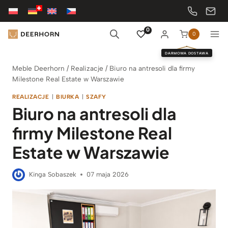
Przejdź
do
treści
0
0
DARMOWA DOSTAWA
Meble Deerhorn
/
Realizacje
/
Biuro na antresoli dla firmy
Milestone Real Estate w Warszawie
REALIZACJE
|
BIURKA
|
SZAFY
Biuro na antresoli dla
firmy Milestone Real
Estate w Warszawie
Kinga Sobaszek
07 maja 2026