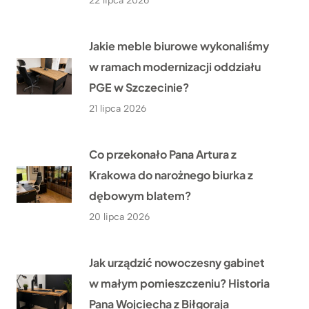
22 lipca 2026
Jakie meble biurowe wykonaliśmy
w ramach modernizacji oddziału
PGE w Szczecinie?
21 lipca 2026
Co przekonało Pana Artura z
Krakowa do narożnego biurka z
dębowym blatem?
20 lipca 2026
Jak urządzić nowoczesny gabinet
w małym pomieszczeniu? Historia
Pana Wojciecha z Biłgoraja