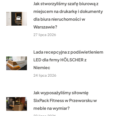
Jak stworzyliśmy szafę biurową z
miejscem na drukarkę i dokumenty
dla biura nieruchomości w
Warszawie?
27 lipca 2026
Lada recepcyjna z podświetleniem
LED dla firmy HÖLSCHER z
Niemiec
24 lipca 2026
Jak wyposażyliśmy siłownię
SixPack Fitness w Przeworsku w
meble na wymiar?