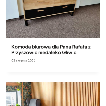
Komoda biurowa dla Pana Rafała z
Przyszowic niedaleko Gliwic
03 sierpnia 2026