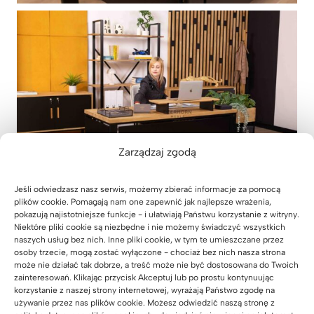
Zarządzaj zgodą
Jeśli odwiedzasz nasz serwis, możemy zbierać informacje za pomocą
plików cookie. Pomagają nam one zapewnić jak najlepsze wrażenia,
pokazują najistotniejsze funkcje - i ułatwiają Państwu korzystanie z witryny.
Niektóre pliki cookie są niezbędne i nie możemy świadczyć wszystkich
naszych usług bez nich. Inne pliki cookie, w tym te umieszczane przez
osoby trzecie, mogą zostać wyłączone - chociaż bez nich nasza strona
może nie działać tak dobrze, a treść może nie być dostosowana do Twoich
zainteresowań. Klikając przycisk Akceptuj lub po prostu kontynuując
korzystanie z naszej strony internetowej, wyrażają Państwo zgodę na
używanie przez nas plików cookie. Możesz odwiedzić naszą stronę z