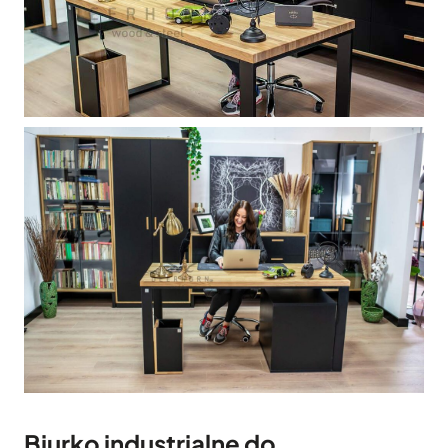
Biurko industrialne do