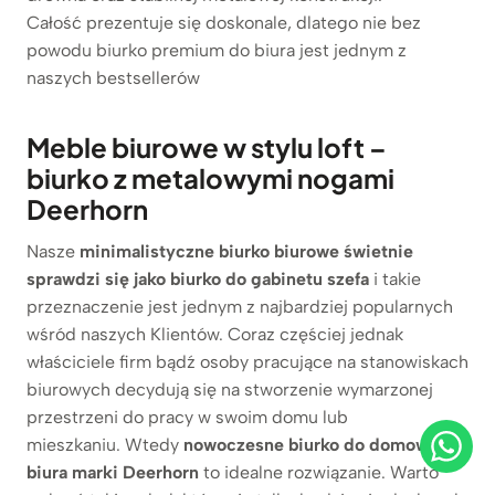
Całość prezentuje się doskonale, dlatego nie bez
powodu biurko premium do biura jest jednym z
naszych bestsellerów
Meble biurowe w stylu loft –
biurko z metalowymi nogami
Deerhorn
Nasze
minimalistyczne biurko biurowe
świetnie
sprawdzi się jako biurko do gabinetu szefa
i takie
przeznaczenie jest jednym z najbardziej popularnych
wśród naszych Klientów. Coraz częściej jednak
właściciele firm bądź osoby pracujące na stanowiskach
biurowych decydują się na stworzenie wymarzonej
przestrzeni do pracy w swoim domu lub
mieszkaniu. Wtedy
nowoczesne biurko do domowego
biura marki Deerhorn
to idealne rozwiązanie. Warto