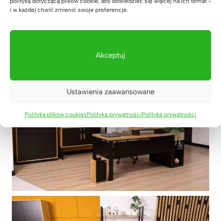
polityką dotyczącą plików cookie, aby dowiedzieć się więcej na ich temat -
i w każdej chwili zmienić swoje preferencje.
Akceptuj
Ustawienia zaawansowane
Polityka plików cookies
Polityka prywatności
Polityka prywatności