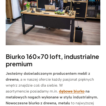
Biurko 160×70 loft, industrialne
premium
Jesteśmy doświadczonym producentem mebli z
drewna
, a w naszej ofercie każdy pasjonat pięknych
wnętrz znajdzie coś dla siebie. W
asortymencie posiadamy m.in.
dębowe biurko
na
metalowych nogach wykonane w stylu
industrialnym.
Nowoczesne biurko z drewna, metalu
to najwyższej