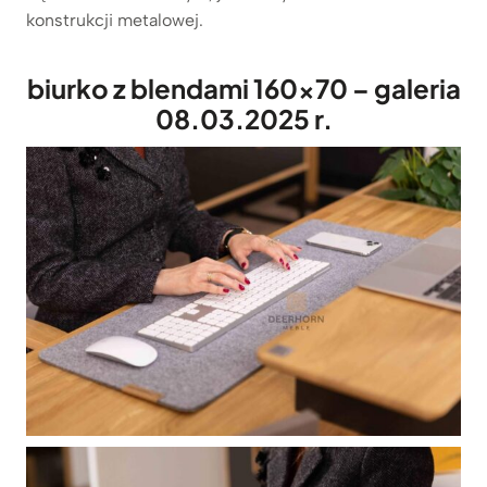
konstrukcji metalowej.
biurko z blendami 160×70 – galeria
08.03.2025 r.