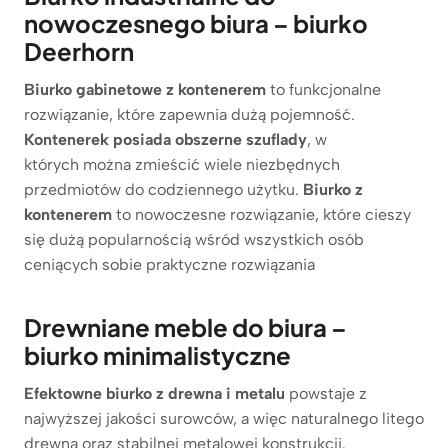
nowoczesnego biura – biurko
Deerhorn
Biurko gabinetowe z kontenerem
to funkcjonalne
rozwiązanie, które zapewnia dużą pojemność.
Kontenerek posiada obszerne szuflady
, w
których można zmieścić wiele niezbędnych
przedmiotów do codziennego użytku.
Biurko z
kontenerem
to nowoczesne rozwiązanie, które cieszy
się dużą popularnością wśród wszystkich osób
ceniących sobie praktyczne rozwiązania
Drewniane meble do biura –
biurko minimalistyczne
Efektowne biurko z drewna i metalu
powstaje z
najwyższej jakości surowców, a więc naturalnego litego
drewna oraz stabilnej metalowej konstrukcji.