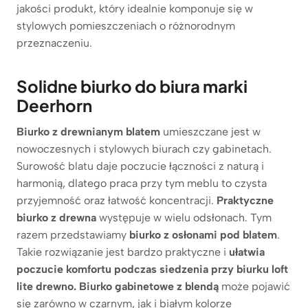
jakości produkt, który idealnie komponuje się w
stylowych pomieszczeniach o różnorodnym
przeznaczeniu.
Solidne biurko do biura marki
Deerhorn
Biurko z drewnianym blatem
umieszczane jest w
nowoczesnych i stylowych biurach czy gabinetach.
Surowość blatu daje poczucie łączności z naturą i
harmonią, dlatego praca przy tym meblu to czysta
przyjemność oraz łatwość koncentracji.
Praktyczne
biurko z drewna
występuje w wielu odsłonach. Tym
razem przedstawiamy
biurko z osłonami pod blatem
.
Takie rozwiązanie jest bardzo praktyczne i
ułatwia
poczucie komfortu podczas siedzenia przy biurku loft
lite drewno. Biurko gabinetowe z blendą
może pojawić
się zarówno w czarnym, jak i białym kolorze