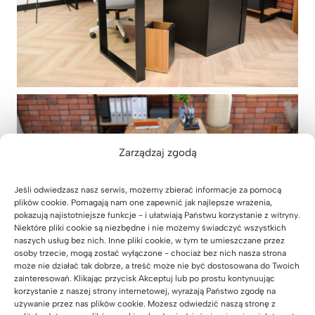
Zarządzaj zgodą
Jeśli odwiedzasz nasz serwis, możemy zbierać informacje za pomocą
plików cookie. Pomagają nam one zapewnić jak najlepsze wrażenia,
pokazują najistotniejsze funkcje - i ułatwiają Państwu korzystanie z witryny.
Niektóre pliki cookie są niezbędne i nie możemy świadczyć wszystkich
naszych usług bez nich. Inne pliki cookie, w tym te umieszczane przez
osoby trzecie, mogą zostać wyłączone - chociaż bez nich nasza strona
może nie działać tak dobrze, a treść może nie być dostosowana do Twoich
zainteresowań. Klikając przycisk Akceptuj lub po prostu kontynuując
korzystanie z naszej strony internetowej, wyrażają Państwo zgodę na
używanie przez nas plików cookie. Możesz odwiedzić naszą stronę z