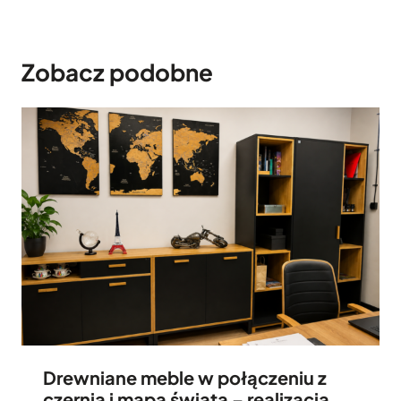
Zobacz podobne
Drewniane meble w połączeniu z
czernią i mapa świata – realizacja