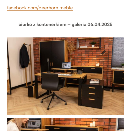
facebook.com/deerhorn.meble
biurko z kontenerkiem – galeria 06.04.2025