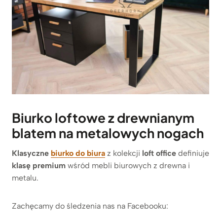
Biurko loftowe z drewnianym
blatem na metalowych nogach
Klasyczne
biurko do biura
z kolekcji
loft office
definiuje
klasę premium
wśród mebli biurowych z drewna i
metalu.
Zachęcamy do śledzenia nas na Facebooku: