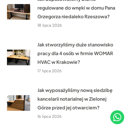
regulowane do wnęki w domu Pana
Grzegorza niedaleko Rzeszowa?
18 lipca 2026
Jak stworzyliśmy duże stanowisko
pracy dla 4 osób w firmie WOMAR
HVAC w Krakowie?
17 lipca 2026
Jak wyposażyliśmy nową siedzibę
kancelarii notarialnej w Zielonej
Górze przed jej otwarciem?
16 lipca 2026