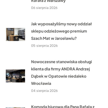
Rafała z Warszawy
06 sierpnia 2026
Jak wyposażyliśmy nowy oddział
sklepu odzieżowego premium
Szach Mat w Jarosławiu?
05 sierpnia 2026
Nowoczesne stanowiska obsługi
klienta dla firmy ANDRA Andrzej
Dąbek w Opatowie niedaleko
Wrocławia
04 sierpnia 2026
Komoda biurowa dla Pana Rafała z