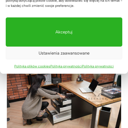
polityką dotyczącą plików cookie, aby dowiedzieć się więcej na ich temat -
i w każdej chwili zmienić swoje preferencje.
Akceptuj
Ustawienia zaawansowane
Polityka plików cookies
Polityka prywatności
Polityka prywatności