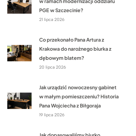
w ramach modernizacji oddziału
PGE w Szczecinie?
21 lipca 2026
Co przekonało Pana Artura z
Krakowa do narożnego biurka z
dębowym blatem?
20 lipca 2026
Jak urządzić nowoczesny gabinet
w małym pomieszczeniu? Historia
Pana Wojciecha z Biłgoraja
19 lipca 2026
Jak dopasowaliśmy biurko