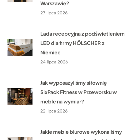
Warszawie?
27 lipca 2026
Lada recepcyjna z podświetleniem
LED dla firmy HÖLSCHER z
Niemiec
24 lipca 2026
Jak wyposażyliśmy siłownię
SixPack Fitness w Przeworsku w
meble na wymiar?
22 lipca 2026
Jakie meble biurowe wykonaliśmy