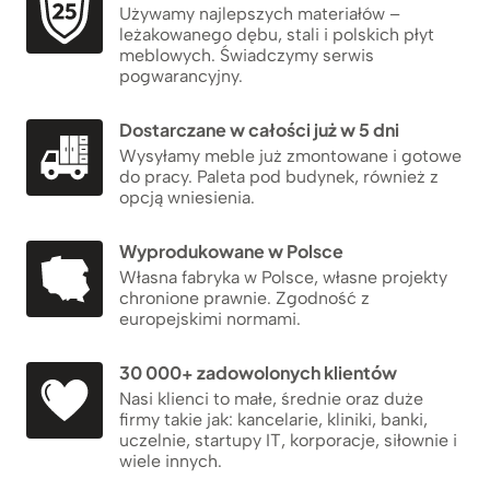
Używamy najlepszych materiałów –
leżakowanego dębu, stali i polskich płyt
meblowych. Świadczymy serwis
pogwarancyjny.
Dostarczane w całości już w 5 dni
Wysyłamy meble już zmontowane i gotowe
do pracy. Paleta pod budynek, również z
opcją wniesienia.
Wyprodukowane w Polsce
Własna fabryka w Polsce, własne projekty
chronione prawnie. Zgodność z
europejskimi normami.
30 000+ zadowolonych klientów
Nasi klienci to małe, średnie oraz duże
firmy takie jak: kancelarie, kliniki, banki,
uczelnie, startupy IT, korporacje, siłownie i
wiele innych.