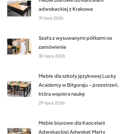
adwokackiej z Krakowa
31 lipca 2026
Szafa z wysuwanymi półkami na
zamówienie
30 lipca 2026
Meble dla szkoły językowej Lucky
Academy w Biłgoraju – przestrzeń,
która wspiera naukę
29 lipca 2026
Meble biurowe dla Kancelarii
Adwokackiej Adwokat Marty