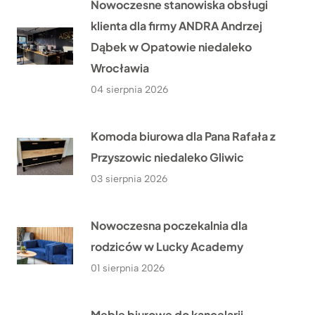
Nowoczesne stanowiska obsługi
klienta dla firmy ANDRA Andrzej
Dąbek w Opatowie niedaleko
Wrocławia
04 sierpnia 2026
Komoda biurowa dla Pana Rafała z
Przyszowic niedaleko Gliwic
03 sierpnia 2026
Nowoczesna poczekalnia dla
rodziców w Lucky Academy
01 sierpnia 2026
Meble biurowe do kancelarii