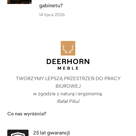
gabinetu?
14 lipca 2026
TWORZYMY LEPSZĄ PRZESTRZEŃ DO PRACY
BIUROWEJ
w zgodzie z naturą i ergonomią.
Rafał Pikul
Co nas wyróżnia?
25 lat gwarancji