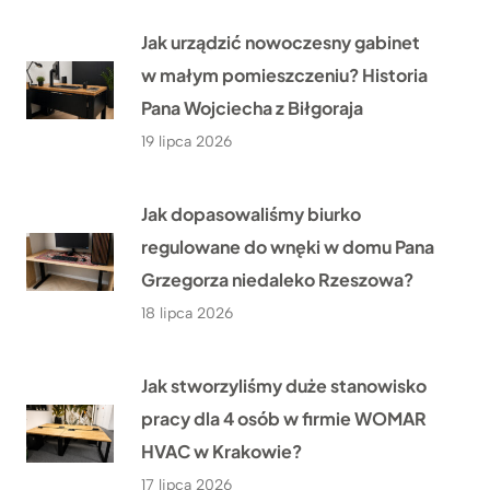
Jak urządzić nowoczesny gabinet
w małym pomieszczeniu? Historia
Pana Wojciecha z Biłgoraja
19 lipca 2026
Jak dopasowaliśmy biurko
regulowane do wnęki w domu Pana
Grzegorza niedaleko Rzeszowa?
18 lipca 2026
Jak stworzyliśmy duże stanowisko
pracy dla 4 osób w firmie WOMAR
HVAC w Krakowie?
17 lipca 2026