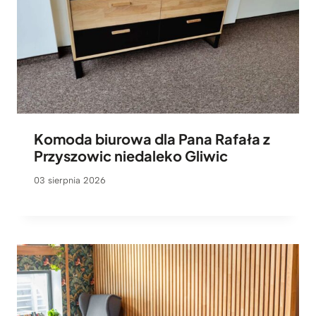
Komoda biurowa dla Pana Rafała z
Przyszowic niedaleko Gliwic
03 sierpnia 2026