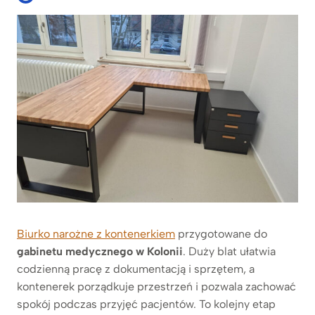
Biurko narożne z kontenerkiem
przygotowane do
gabinetu medycznego w Kolonii
. Duży blat ułatwia
codzienną pracę z dokumentacją i sprzętem, a
kontenerek porządkuje przestrzeń i pozwala zachować
spokój podczas przyjęć pacjentów. To kolejny etap