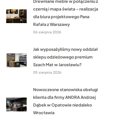
Drewniane meble w połączeniu z
czernią i mapa świata – realizacja
dla biura projektowego Pana
Rafała z Warszawy
06 sierpnia 2026
Jak wyposażyliśmy nowy oddział
sklepu odzieżowego premium
Szach Mat w Jarosławiu?
05 sierpnia 2026
Nowoczesne stanowiska obsługi
klienta dla firmy ANDRA Andrzej
Dąbek w Opatowie niedaleko
Wrocławia