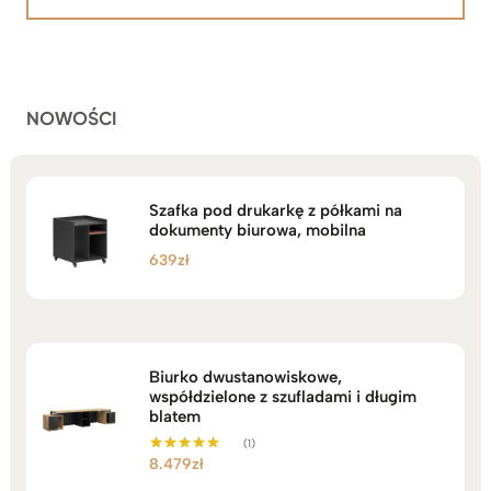
na
2.199zł
podstawie
do
ocen
klientów
2.749zł
NOWOŚCI
Szafka pod drukarkę z półkami na
dokumenty biurowa, mobilna
639
zł
Biurko dwustanowiskowe,
współdzielone z szufladami i długim
blatem
(1)
8.479
zł
Oceniono
5.00