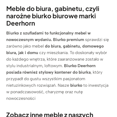
Meble do biura, gabinetu, czyli
narożne biurko biurowe marki
Deerhorn
Biurko z szufladami to funkcjonalny mebel w
nowoczesnym wydaniu. Biurko premium
sprawdzi się
zarówno jako mebel
do biura, gabinetu, domowego
biura, jak i domu
czy mieszkania. To doskonały wybór
do każdego wnętrza, które zaaranżowane zostało w
stylu industrialnym, loftowym.
Biurko Deerhorn
posiada również stylowy kontener do biurka
, który
przypadł do gustu wszystkim pasjonatom
nietuzinkowych rozwiązań. Nasze
biurko
to inwestycja
w ponadczasowość, charyzmę oraz nutę
nowoczesności
Zobacz inne meble z naszych