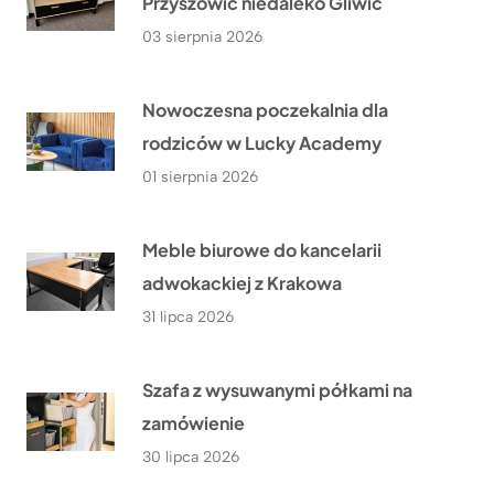
Przyszowic niedaleko Gliwic
03 sierpnia 2026
Nowoczesna poczekalnia dla
rodziców w Lucky Academy
01 sierpnia 2026
Meble biurowe do kancelarii
adwokackiej z Krakowa
31 lipca 2026
Szafa z wysuwanymi półkami na
zamówienie
30 lipca 2026