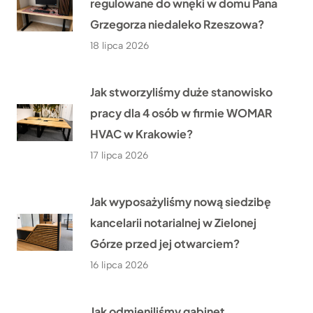
regulowane do wnęki w domu Pana
Grzegorza niedaleko Rzeszowa?
18 lipca 2026
Jak stworzyliśmy duże stanowisko
pracy dla 4 osób w firmie WOMAR
HVAC w Krakowie?
17 lipca 2026
Jak wyposażyliśmy nową siedzibę
kancelarii notarialnej w Zielonej
Górze przed jej otwarciem?
16 lipca 2026
Jak odmieniliśmy gabinet