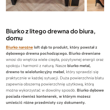
Biurko z litego drewna do biura,
domu
Biurko narożne
loft dąb to produkt, który powstał z
dębowego drewna pochodzącego. Biurko drewniane
wnosi do wnętrza wiele ciepła, pozytywnej energii oraz
spokoju i harmonii z naturą. Nasze
biurko metal,
drewno
to wielofunkcyjny mebel
, który sprawdzi się
praktycznie w każdej sytuacji. Duża powierzchnia blatu
zapewnia obszerną powierzchnię użytkową, którą
można wykorzystać w dowolny sposób.
Biurko dębowe
posiada również kontenerek, w którym możesz
umieścić różne przedmioty czy dokumenty.