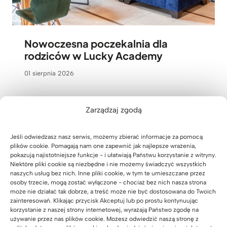
Nowoczesna poczekalnia dla
rodziców w Lucky Academy
01 sierpnia 2026
Zarządzaj zgodą
Jeśli odwiedzasz nasz serwis, możemy zbierać informacje za pomocą
plików cookie. Pomagają nam one zapewnić jak najlepsze wrażenia,
pokazują najistotniejsze funkcje - i ułatwiają Państwu korzystanie z witryny.
Niektóre pliki cookie są niezbędne i nie możemy świadczyć wszystkich
naszych usług bez nich. Inne pliki cookie, w tym te umieszczane przez
osoby trzecie, mogą zostać wyłączone - chociaż bez nich nasza strona
może nie działać tak dobrze, a treść może nie być dostosowana do Twoich
zainteresowań. Klikając przycisk Akceptuj lub po prostu kontynuując
korzystanie z naszej strony internetowej, wyrażają Państwo zgodę na
używanie przez nas plików cookie. Możesz odwiedzić naszą stronę z