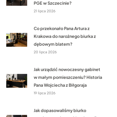
PGE w Szczecinie?
21 lipca 2026
Co przekonało Pana Artura z
Krakowa do narożnego biurka z
dębowym blatem?
20 lipca 2026
Jak urządzić nowoczesny gabinet
w małym pomieszczeniu? Historia
Pana Wojciecha z Biłgoraja
19 lipca 2026
Jak dopasowaliśmy biurko