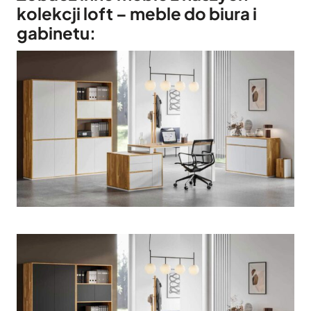
kolekcji loft – meble do biura i
gabinetu: