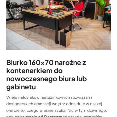
Biurko 160×70 narożne z
kontenerkiem do
nowoczesnego biura lub
gabinetu
Wielu miłośników nietuzinkowych rozwiązań i
designerskich aranżacji wnętrz odnajduje w naszej
ofercie to, czego właśnie szuka. Nic w tym dziwnego,
ponieważ
meble
od Deerhorn
to przede wszystkim