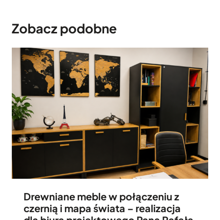
Zobacz podobne
Drewniane meble w połączeniu z
czernią i mapa świata – realizacja
dla biura projektowego Pana Rafała