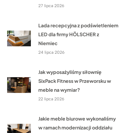
27 lipca 2026
Lada recepcyjna z podświetleniem
LED dla firmy HÖLSCHER z
Niemiec
24 lipca 2026
Jak wyposażyliśmy siłownię
SixPack Fitness w Przeworsku w
meble na wymiar?
22 lipca 2026
Jakie meble biurowe wykonaliśmy
w ramach modernizacji oddziału