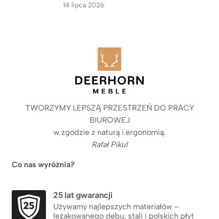
14 lipca 2026
TWORZYMY LEPSZĄ PRZESTRZEŃ DO PRACY
BIUROWEJ
w zgodzie z naturą i ergonomią.
Rafał Pikul
Co nas wyróżnia?
25 lat gwarancji
Używamy najlepszych materiałów –
leżakowanego dębu, stali i polskich płyt