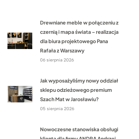
Drewniane meble w połączeniu z
czernią i mapa świata – realizacja
dla biura projektowego Pana
Rafała z Warszawy
06 sierpnia 2026
Jak wyposażyliśmy nowy oddział
sklepu odzieżowego premium
Szach Mat w Jarosławiu?
05 sierpnia 2026
Nowoczesne stanowiska obsługi
klienta dla firmy ANDRA Andrzej