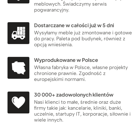
meblowych. Świadczymy serwis
pogwarancyjny.
Dostarczane w całości już w 5 dni
Wysyłamy meble już zmontowane i gotowe
do pracy. Paleta pod budynek, również z
opcją wniesienia.
Wyprodukowane w Polsce
Własna fabryka w Polsce, własne projekty
chronione prawnie. Zgodność z
europejskimi normami.
30 000+ zadowolonych klientów
Nasi klienci to małe, średnie oraz duże
firmy takie jak: kancelarie, kliniki, banki,
uczelnie, startupy IT, korporacje, siłownie i
wiele innych.