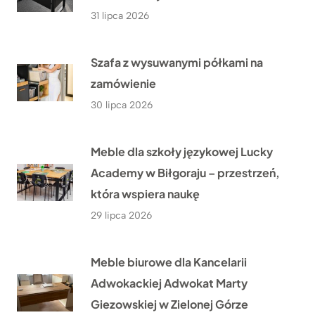
31 lipca 2026
Szafa z wysuwanymi półkami na
zamówienie
30 lipca 2026
Meble dla szkoły językowej Lucky
Academy w Biłgoraju – przestrzeń,
która wspiera naukę
29 lipca 2026
Meble biurowe dla Kancelarii
Adwokackiej Adwokat Marty
Giezowskiej w Zielonej Górze