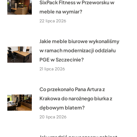
SixPack Fitness w Przeworsku w
meble na wymiar?
22 lipca 2026
Jakie meble biurowe wykonaliśmy
w ramach modernizacji oddziału
PGE w Szczecinie?
21 lipca 2026
Co przekonało Pana Artura z
Krakowa do narożnego biurka z
dębowym blatem?
20 lipca 2026