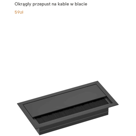
Okrągły przepust na kable w blacie
59
zł