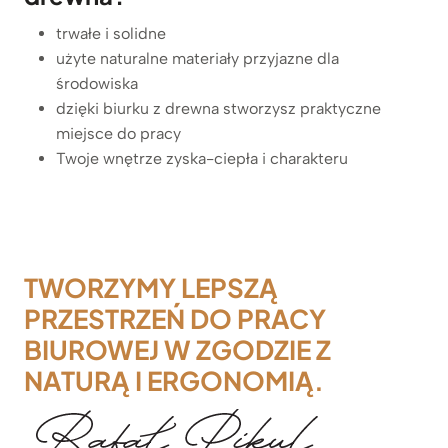
trwałe i solidne
użyte naturalne materiały przyjazne dla
środowiska
dzięki biurku z drewna stworzysz praktyczne
miejsce do pracy
Twoje wnętrze zyska-ciepła i charakteru
TWORZYMY LEPSZĄ
PRZESTRZEŃ DO PRACY
BIUROWEJ W ZGODZIE Z
NATURĄ I ERGONOMIĄ.