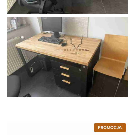
P
PROMOCJA
R