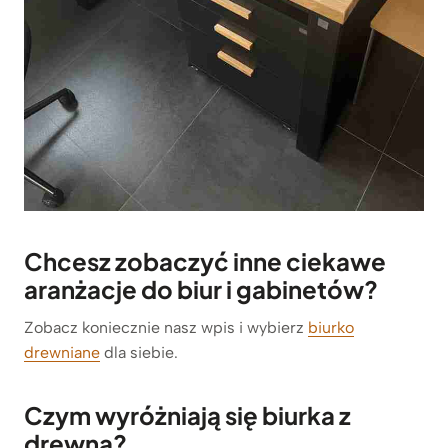
Chcesz zobaczyć inne ciekawe
aranżacje do biur i gabinetów?
Zobacz koniecznie nasz wpis i wybierz
biurko
drewniane
dla siebie.
Czym wyróżniają się biurka z
drewna?