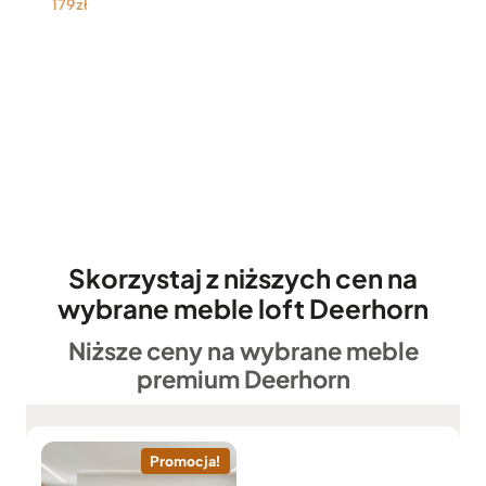
179
zł
Skorzystaj z niższych cen na
wybrane meble loft Deerhorn
Niższe ceny na wybrane meble
premium Deerhorn
Promocja!