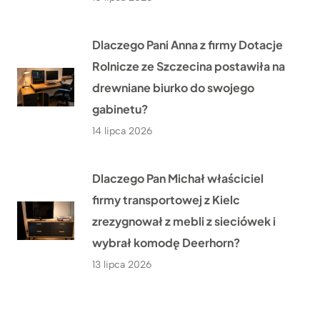
Dlaczego Pani Anna z firmy Dotacje
Rolnicze ze Szczecina postawiła na
drewniane biurko do swojego
gabinetu?
14 lipca 2026
Dlaczego Pan Michał właściciel
firmy transportowej z Kielc
zrezygnował z mebli z sieciówek i
wybrał komodę Deerhorn?
13 lipca 2026