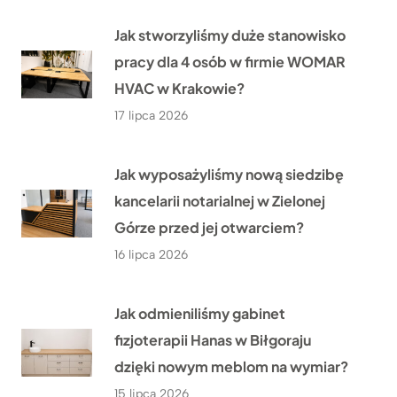
Jak stworzyliśmy duże stanowisko
pracy dla 4 osób w firmie WOMAR
HVAC w Krakowie?
17 lipca 2026
Jak wyposażyliśmy nową siedzibę
kancelarii notarialnej w Zielonej
Górze przed jej otwarciem?
16 lipca 2026
Jak odmieniliśmy gabinet
fizjoterapii Hanas w Biłgoraju
dzięki nowym meblom na wymiar?
15 lipca 2026