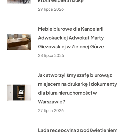
która wspiera naukę
29 lipca 2026
Meble biurowe dla Kancelarii
Adwokackiej Adwokat Marty
Giezowskiej w Zielonej Górze
28 lipca 2026
Jak stworzyliśmy szafę biurową z
miejscem na drukarkę i dokumenty
dla biura nieruchomości w
Warszawie?
27 lipca 2026
Lada recepcyjna z podświetleniem