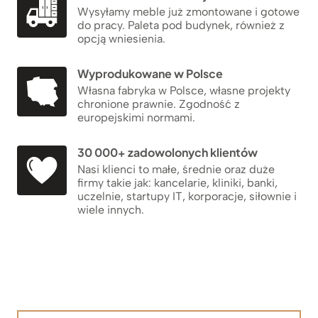
Wysyłamy meble już zmontowane i gotowe
do pracy. Paleta pod budynek, również z
opcją wniesienia.
Wyprodukowane w Polsce
Własna fabryka w Polsce, własne projekty
chronione prawnie. Zgodność z
europejskimi normami.
30 000+ zadowolonych klientów
Nasi klienci to małe, średnie oraz duże
firmy takie jak: kancelarie, kliniki, banki,
uczelnie, startupy IT, korporacje, siłownie i
wiele innych.