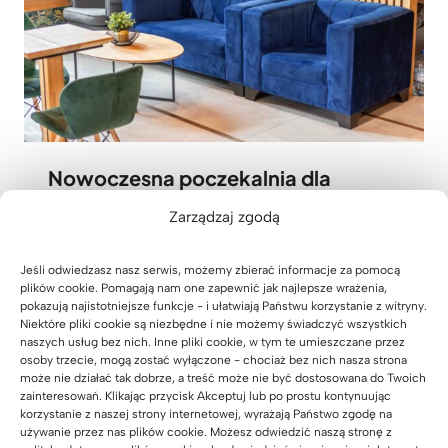
Nowoczesna poczekalnia dla
rodziców w Lucky Academy
Zarządzaj zgodą
01 sierpnia 2026
Jeśli odwiedzasz nasz serwis, możemy zbierać informacje za pomocą
plików cookie. Pomagają nam one zapewnić jak najlepsze wrażenia,
pokazują najistotniejsze funkcje - i ułatwiają Państwu korzystanie z witryny.
Niektóre pliki cookie są niezbędne i nie możemy świadczyć wszystkich
naszych usług bez nich. Inne pliki cookie, w tym te umieszczane przez
osoby trzecie, mogą zostać wyłączone - chociaż bez nich nasza strona
może nie działać tak dobrze, a treść może nie być dostosowana do Twoich
zainteresowań. Klikając przycisk Akceptuj lub po prostu kontynuując
korzystanie z naszej strony internetowej, wyrażają Państwo zgodę na
używanie przez nas plików cookie. Możesz odwiedzić naszą stronę z