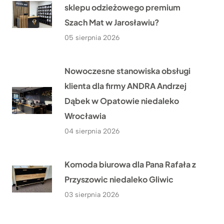
sklepu odzieżowego premium
Szach Mat w Jarosławiu?
05 sierpnia 2026
Nowoczesne stanowiska obsługi
klienta dla firmy ANDRA Andrzej
Dąbek w Opatowie niedaleko
Wrocławia
04 sierpnia 2026
Komoda biurowa dla Pana Rafała z
Przyszowic niedaleko Gliwic
03 sierpnia 2026