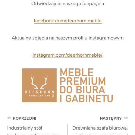
Odwiedzajcie naszego funpage’a
facebook.com/deerhorn.meble
Aktualne zdjęcia na naszym profilu instagramowym
instagram.com/deerhornmeble/
Nawigacja
POPRZEDNI
NASTĘPNY
wpisu
Industrialny stół
Drewniana szafa biurowa,