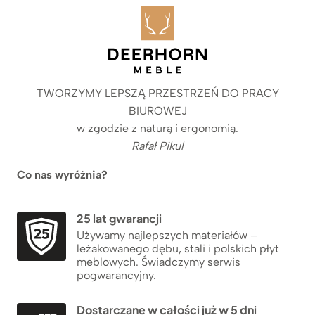
TWORZYMY LEPSZĄ PRZESTRZEŃ DO PRACY
BIUROWEJ
w zgodzie z naturą i ergonomią.
Rafał Pikul
Co nas wyróżnia?
25 lat gwarancji
Używamy najlepszych materiałów –
leżakowanego dębu, stali i polskich płyt
meblowych. Świadczymy serwis
pogwarancyjny.
Dostarczane w całości już w 5 dni