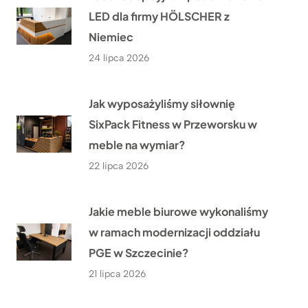
LED dla firmy HÖLSCHER z
Niemiec
24 lipca 2026
Jak wyposażyliśmy siłownię
SixPack Fitness w Przeworsku w
meble na wymiar?
22 lipca 2026
Jakie meble biurowe wykonaliśmy
w ramach modernizacji oddziału
PGE w Szczecinie?
21 lipca 2026