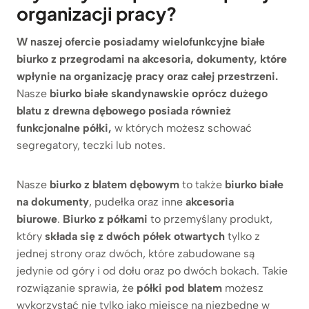
organizacji pracy?
W naszej ofercie posiadamy wielofunkcyjne białe
biurko z przegrodami na akcesoria, dokumenty, które
wpłynie na organizację pracy oraz całej przestrzeni.
Nasze
biurko białe skandynawskie oprócz dużego
blatu z drewna dębowego posiada również
funkcjonalne półki,
w których możesz schować
segregatory, teczki lub notes.
Nasze
biurko z blatem dębowym
to także
biurko białe
na dokumenty
, pudełka oraz inne
akcesoria
biurowe
.
Biurko z półkami
to przemyślany produkt,
który
składa się z dwóch półek otwartych
tylko z
jednej strony oraz dwóch, które zabudowane są
jedynie od góry i od dołu oraz po dwóch bokach. Takie
rozwiązanie sprawia, że
półki pod blatem
możesz
wykorzystać nie tylko jako miejsce na niezbędne w