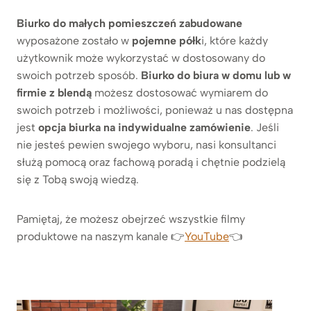
Biurko do małych pomieszczeń zabudowane
wyposażone zostało w
pojemne półk
i, które każdy
użytkownik może wykorzystać w dostosowany do
swoich potrzeb sposób.
Biurko do biura w domu lub w
firmie z blendą
możesz dostosować wymiarem do
swoich potrzeb i możliwości, ponieważ u nas dostępna
jest
opcja biurka na indywidualne zamówienie
. Jeśli
nie jesteś pewien swojego wyboru, nasi konsultanci
służą pomocą oraz fachową poradą i chętnie podzielą
się z Tobą swoją wiedzą.
Pamiętaj, że możesz obejrzeć wszystkie filmy
produktowe na naszym kanale 👉
YouTube
👈