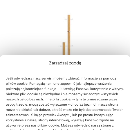
podstawie
oceny
klienta
Zarządzaj zgodą
Jeśli odwiedzasz nasz serwis, możemy zbierać informacje za pomocą
plików cookie. Pomagają nam one zapewnić jak najlepsze wrażenia,
pokazują najistotniejsze funkcje - i ułatwiają Państwu korzystanie z witryny.
Niektóre pliki cookie są niezbędne i nie możemy świadczyć wszystkich
naszych usług bez nich. Inne pliki cookie, w tym te umieszczane przez
osoby trzecie, mogą zostać wyłączone - chociaż bez nich nasza strona
może nie działać tak dobrze, a treść może nie być dostosowana do Twoich
zainteresowań. Klikając przycisk Akceptuj lub po prostu kontynuując
korzystanie z naszej strony internetowej, wyrażają Państwo zgodę na
używanie przez nas plików cookie. Możesz odwiedzić naszą stronę z