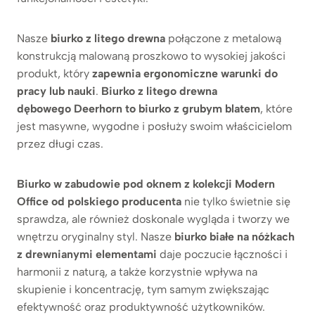
Nasze
biurko z litego drewna
połączone z metalową
konstrukcją malowaną proszkowo to wysokiej jakości
produkt, który
zapewnia ergonomiczne warunki do
pracy lub nauki
.
Biurko z litego drewna
dębowego Deerhorn to biurko z grubym blatem
, które
jest masywne, wygodne i posłuży swoim właścicielom
przez długi czas.
Biurko w zabudowie pod oknem z kolekcji Modern
Office od polskiego producenta
nie tylko świetnie się
sprawdza, ale również doskonale wygląda i tworzy we
wnętrzu oryginalny styl. Nasze
biurko białe na nóżkach
z drewnianymi elementami
daje poczucie łączności i
harmonii z naturą, a także korzystnie wpływa na
skupienie i koncentrację, tym samym zwiększając
efektywność oraz produktywność użytkowników.