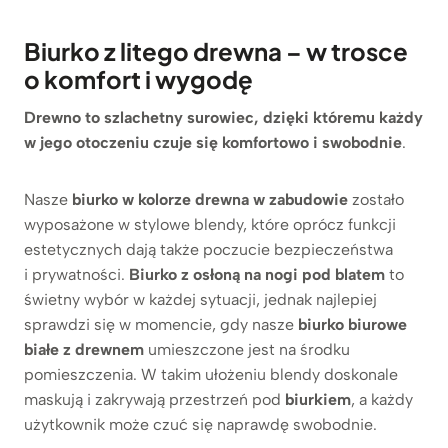
Biurko z litego drewna – w trosce
o komfort i wygodę
Drewno to szlachetny surowiec, dzięki któremu każdy
w jego otoczeniu czuje się komfortowo i swobodnie
.
Nasze
biurko w kolorze drewna w zabudowie
zostało
wyposażone w stylowe blendy, które oprócz funkcji
estetycznych dają także poczucie bezpieczeństwa
i prywatności.
Biurko z osłoną na nogi pod blatem
to
świetny wybór w każdej sytuacji, jednak najlepiej
sprawdzi się w momencie, gdy nasze
biurko biurowe
białe z drewnem
umieszczone jest na środku
pomieszczenia. W takim ułożeniu blendy doskonale
maskują i zakrywają przestrzeń pod
biurkiem
, a każdy
użytkownik może czuć się naprawdę swobodnie.