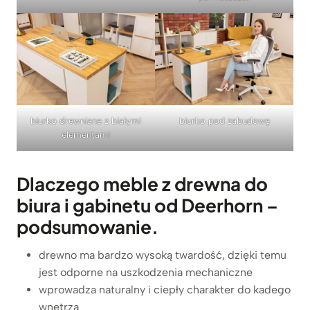
biurko pod zabudowę
biurko drewniane z białymi
elementami
Dlaczego meble z drewna do
biura i gabinetu od Deerhorn –
podsumowanie.
drewno ma bardzo wysoką twardość, dzięki temu
jest odporne na uszkodzenia mechaniczne
wprowadza naturalny i ciepły charakter do kadego
wnętrza