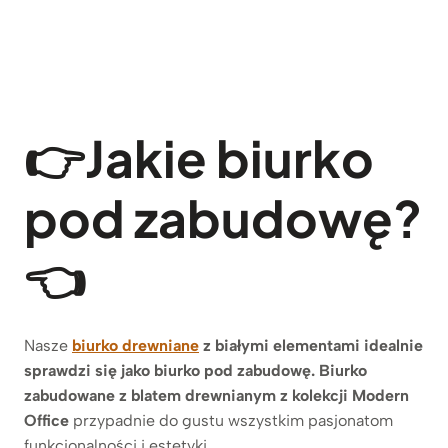
👉
Jakie biurko
pod zabudowę?
👈
Nasze
biurko drewniane
z białymi elementami idealnie
sprawdzi się jako biurko pod zabudowę.
Biurko
zabudowane z blatem drewnianym z kolekcji Modern
Office
przypadnie do gustu wszystkim pasjonatom
funkcjonalności i estetyki.