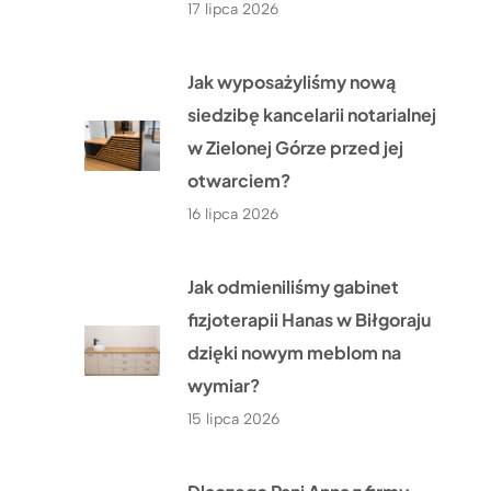
17 lipca 2026
Jak wyposażyliśmy nową
siedzibę kancelarii notarialnej
w Zielonej Górze przed jej
otwarciem?
16 lipca 2026
Jak odmieniliśmy gabinet
fizjoterapii Hanas w Biłgoraju
dzięki nowym meblom na
wymiar?
15 lipca 2026