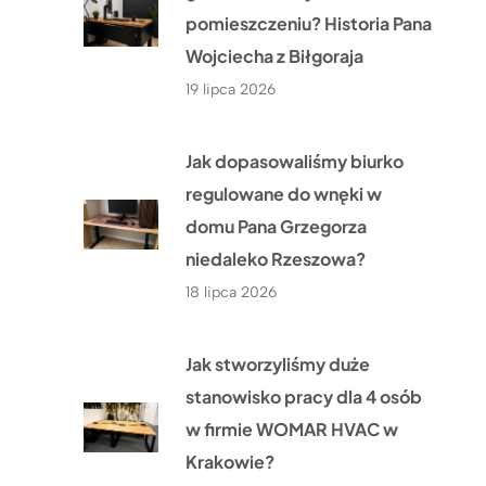
pomieszczeniu? Historia Pana
Wojciecha z Biłgoraja
19 lipca 2026
Jak dopasowaliśmy biurko
regulowane do wnęki w
domu Pana Grzegorza
niedaleko Rzeszowa?
18 lipca 2026
Jak stworzyliśmy duże
stanowisko pracy dla 4 osób
w firmie WOMAR HVAC w
Krakowie?