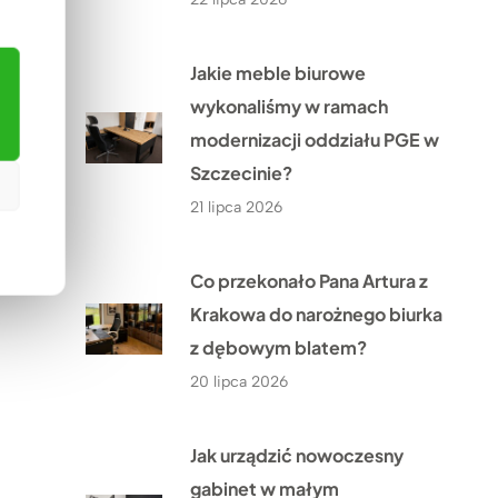
Jakie meble biurowe
wykonaliśmy w ramach
modernizacji oddziału PGE w
Szczecinie?
21 lipca 2026
Co przekonało Pana Artura z
Krakowa do narożnego biurka
z dębowym blatem?
20 lipca 2026
Jak urządzić nowoczesny
gabinet w małym