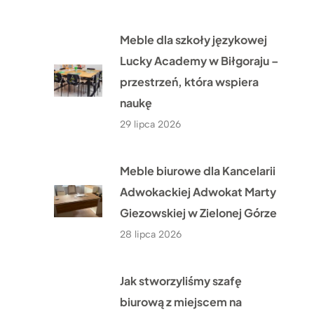
Meble dla szkoły językowej
Lucky Academy w Biłgoraju –
przestrzeń, która wspiera
naukę
29 lipca 2026
Meble biurowe dla Kancelarii
Adwokackiej Adwokat Marty
Giezowskiej w Zielonej Górze
28 lipca 2026
Jak stworzyliśmy szafę
biurową z miejscem na