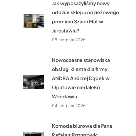
Jak wyposażyliśmy nowy
oddział sklepu odzieżowego
premium Szach Mat w
Jarosławiu?
05 sierpnia 2026
Nowoczesne stanowiska
obsługi klienta dla firmy
ANDRA Andrzej Dąbek w
Opatowie niedaleko
Wrocławia
04 sierpnia 2026
Komoda biurowa dla Pana
Rafała z Przyszowic