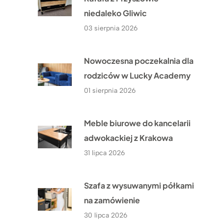
niedaleko Gliwic
03 sierpnia 2026
Nowoczesna poczekalnia dla
rodziców w Lucky Academy
01 sierpnia 2026
Meble biurowe do kancelarii
adwokackiej z Krakowa
31 lipca 2026
Szafa z wysuwanymi półkami
na zamówienie
30 lipca 2026