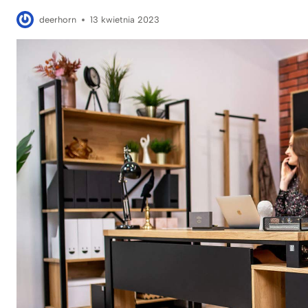
deerhorn
13 kwietnia 2023