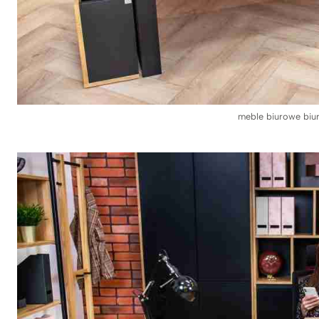
meble biurowe bi