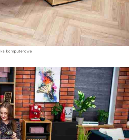
urka komputerowe