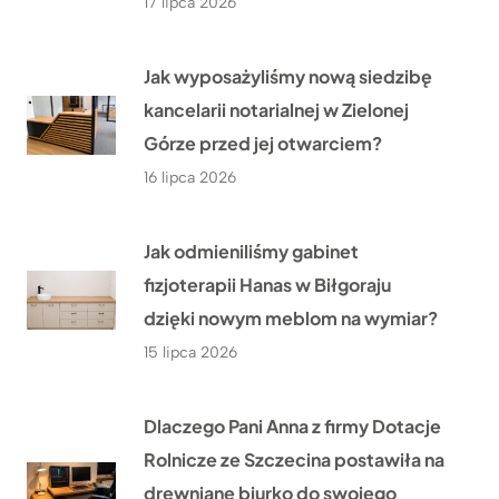
17 lipca 2026
Jak wyposażyliśmy nową siedzibę
kancelarii notarialnej w Zielonej
Górze przed jej otwarciem?
16 lipca 2026
Jak odmieniliśmy gabinet
fizjoterapii Hanas w Biłgoraju
dzięki nowym meblom na wymiar?
15 lipca 2026
Dlaczego Pani Anna z firmy Dotacje
Rolnicze ze Szczecina postawiła na
drewniane biurko do swojego