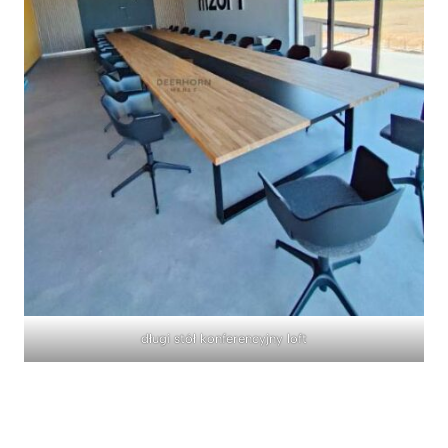
długi stół konferencyjny loft