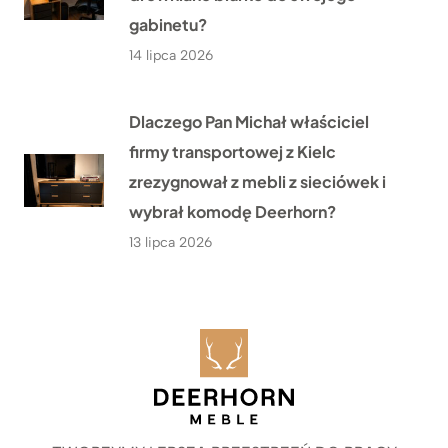
gabinetu?
14 lipca 2026
Dlaczego Pan Michał właściciel
firmy transportowej z Kielc
zrezygnował z mebli z sieciówek i
wybrał komodę Deerhorn?
13 lipca 2026