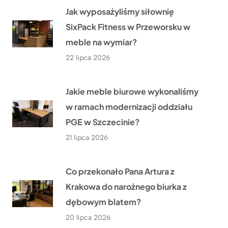
Jak wyposażyliśmy siłownię
SixPack Fitness w Przeworsku w
meble na wymiar?
22 lipca 2026
Jakie meble biurowe wykonaliśmy
w ramach modernizacji oddziału
PGE w Szczecinie?
21 lipca 2026
Co przekonało Pana Artura z
Krakowa do narożnego biurka z
dębowym blatem?
20 lipca 2026