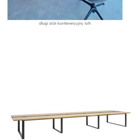
długi stół konferencyjny loft