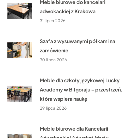
Meble biurowe do kancelarii
adwokackiej z Krakowa
31 lipca 2026
Szafa z wysuwanymi półkami na
zamówienie
30 lipca 2026
Meble dla szkoły językowej Lucky
Academy w Biłgoraju – przestrzeń,
która wspiera naukę
29 lipca 2026
Meble biurowe dla Kancelarii
Adwokackiej Adwokat Marty