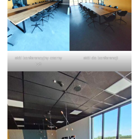
stół konferencyjny czarny
stół do konferencji
loft