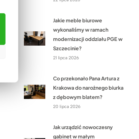
Jakie meble biurowe
wykonaliśmy w ramach
modernizacji oddziału PGE w
Szczecinie?
21 lipca 2026
Co przekonało Pana Artura z
Krakowa do narożnego biurka
z dębowym blatem?
20 lipca 2026
Jak urządzić nowoczesny
gabinet w małym