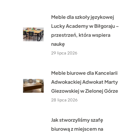
Meble dla szkoły językowej
Lucky Academy w Biłgoraju –
przestrzeń, która wspiera
naukę
29 lipca 2026
Meble biurowe dla Kancelarii
Adwokackiej Adwokat Marty
Giezowskiej w Zielonej Górze
28 lipca 2026
Jak stworzyliśmy szafę
biurową z miejscem na