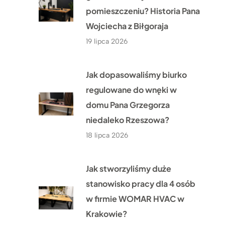
pomieszczeniu? Historia Pana
Wojciecha z Biłgoraja
19 lipca 2026
Jak dopasowaliśmy biurko
regulowane do wnęki w
domu Pana Grzegorza
niedaleko Rzeszowa?
18 lipca 2026
Jak stworzyliśmy duże
stanowisko pracy dla 4 osób
w firmie WOMAR HVAC w
Krakowie?