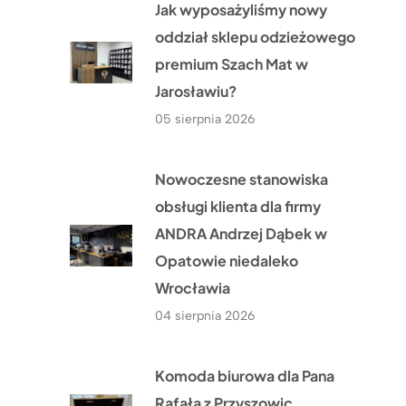
Jak wyposażyliśmy nowy
oddział sklepu odzieżowego
premium Szach Mat w
Jarosławiu?
05 sierpnia 2026
Nowoczesne stanowiska
obsługi klienta dla firmy
ANDRA Andrzej Dąbek w
Opatowie niedaleko
Wrocławia
04 sierpnia 2026
Komoda biurowa dla Pana
Rafała z Przyszowic