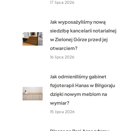
17 lipca 2026
Jak wyposażyliśmy nową
siedzibę kancelarii notarialnej
w Zielonej Górze przed jej
otwarciem?
16 lipca 2026
Jak odmieniliśmy gabinet
fizjoterapii Hanas w Biłgoraju
dzięki nowym meblom na
wymiar?
15 lipca 2026