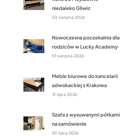
niedaleko Gliwic
03 sierpnia 2026
Nowoczesna poczekalnia dla
rodziców w Lucky Academy
01 sierpnia 2026
Meble biurowe do kancelarii
adwokackiej z Krakowa
31 lipca 2026
Szafa z wysuwanymi półkami
na zamówienie
30 lipca 2026