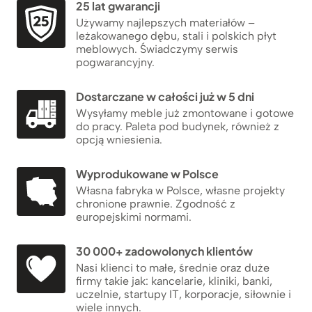
25 lat gwarancji
Używamy najlepszych materiałów –
leżakowanego dębu, stali i polskich płyt
meblowych. Świadczymy serwis
pogwarancyjny.
Dostarczane w całości już w 5 dni
Wysyłamy meble już zmontowane i gotowe
do pracy. Paleta pod budynek, również z
opcją wniesienia.
Wyprodukowane w Polsce
Własna fabryka w Polsce, własne projekty
chronione prawnie. Zgodność z
europejskimi normami.
30 000+ zadowolonych klientów
Nasi klienci to małe, średnie oraz duże
firmy takie jak: kancelarie, kliniki, banki,
uczelnie, startupy IT, korporacje, siłownie i
wiele innych.