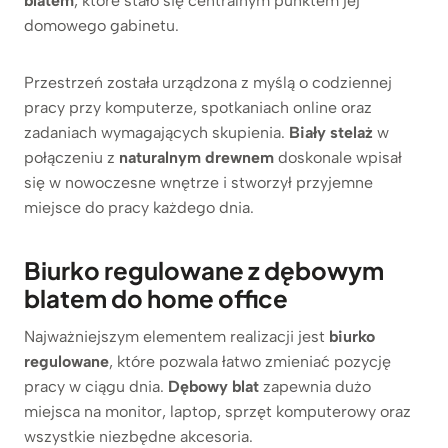
blatem
, które stało się centralnym punktem jej
domowego gabinetu.
Przestrzeń została urządzona z myślą o codziennej
pracy przy komputerze, spotkaniach online oraz
zadaniach wymagających skupienia.
Biały stelaż
w
połączeniu z
naturalnym drewnem
doskonale wpisał
się w nowoczesne wnętrze i stworzył przyjemne
miejsce do pracy każdego dnia.
Biurko regulowane z dębowym
blatem do home office
Najważniejszym elementem realizacji jest
biurko
regulowane
, które pozwala łatwo zmieniać pozycję
pracy w ciągu dnia.
Dębowy blat
zapewnia dużo
miejsca na monitor, laptop, sprzęt komputerowy oraz
wszystkie niezbędne akcesoria.