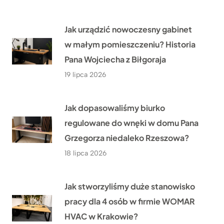
Jak urządzić nowoczesny gabinet
w małym pomieszczeniu? Historia
Pana Wojciecha z Biłgoraja
19 lipca 2026
Jak dopasowaliśmy biurko
regulowane do wnęki w domu Pana
Grzegorza niedaleko Rzeszowa?
18 lipca 2026
Jak stworzyliśmy duże stanowisko
pracy dla 4 osób w firmie WOMAR
HVAC w Krakowie?