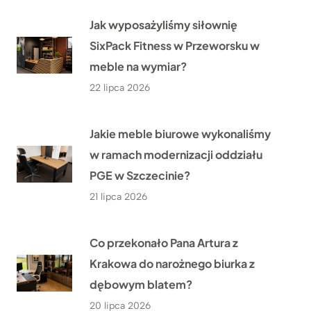
Jak wyposażyliśmy siłownię
SixPack Fitness w Przeworsku w
meble na wymiar?
22 lipca 2026
Jakie meble biurowe wykonaliśmy
w ramach modernizacji oddziału
PGE w Szczecinie?
21 lipca 2026
Co przekonało Pana Artura z
Krakowa do narożnego biurka z
dębowym blatem?
20 lipca 2026