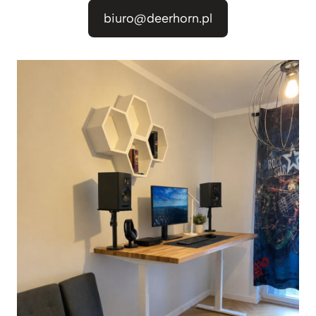
biuro@deerhorn.pl