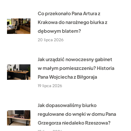
Co przekonało Pana Artura z
Krakowa do narożnego biurka z
dębowym blatem?
20 lipca 2026
Jak urządzić nowoczesny gabinet
w małym pomieszczeniu? Historia
Pana Wojciecha z Biłgoraja
19 lipca 2026
Jak dopasowaliśmy biurko
regulowane do wnęki w domu Pana
Grzegorza niedaleko Rzeszowa?