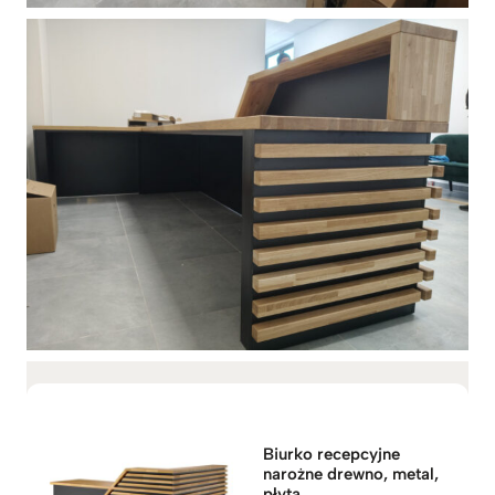
Biurko recepcyjne
narożne drewno, metal,
płyta