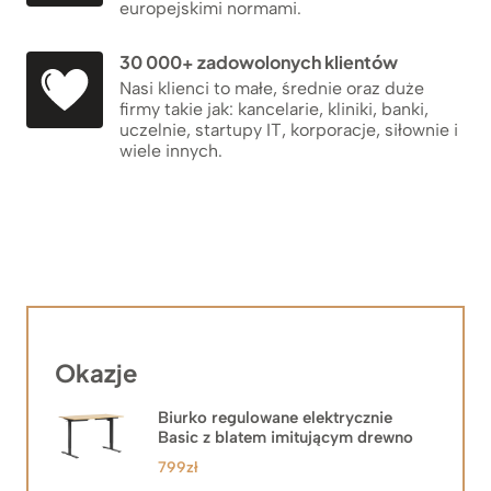
europejskimi normami.
30 000+ zadowolonych klientów
Nasi klienci to małe, średnie oraz duże
firmy takie jak: kancelarie, kliniki, banki,
uczelnie, startupy IT, korporacje, siłownie i
wiele innych.
Okazje
Biurko regulowane elektrycznie
Basic z blatem imitującym drewno
799
zł