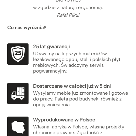
w zgodzie z naturą i ergonomią.
Rafał Pikul
Co nas wyróżnia?
25 lat gwarancji
Używamy najlepszych materiałów –
leżakowanego dębu, stali i polskich płyt
meblowych. Świadczymy serwis
pogwarancyjny.
Dostarczane w całości już w 5 dni
Wysyłamy meble już zmontowane i gotowe
do pracy. Paleta pod budynek, również z
opcją wniesienia.
Wyprodukowane w Polsce
Własna fabryka w Polsce, własne projekty
chronione prawnie. Zgodność z