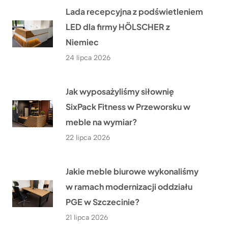
Lada recepcyjna z podświetleniem
LED dla firmy HÖLSCHER z
Niemiec
24 lipca 2026
Jak wyposażyliśmy siłownię
SixPack Fitness w Przeworsku w
meble na wymiar?
22 lipca 2026
Jakie meble biurowe wykonaliśmy
w ramach modernizacji oddziału
PGE w Szczecinie?
21 lipca 2026