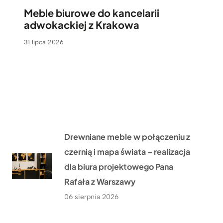
Meble biurowe do kancelarii
adwokackiej z Krakowa
31 lipca 2026
Drewniane meble w połączeniu z
czernią i mapa świata – realizacja
dla biura projektowego Pana
Rafała z Warszawy
06 sierpnia 2026