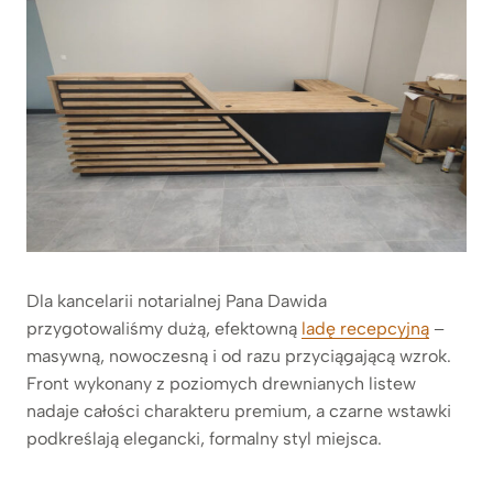
Dla kancelarii notarialnej Pana Dawida
przygotowaliśmy dużą, efektowną
ladę recepcyjną
–
masywną, nowoczesną i od razu przyciągającą wzrok.
Front wykonany z poziomych drewnianych listew
nadaje całości charakteru premium, a czarne wstawki
podkreślają elegancki, formalny styl miejsca.