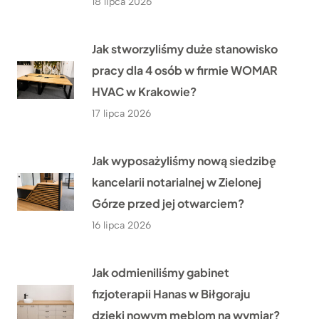
18 lipca 2026
Jak stworzyliśmy duże stanowisko
pracy dla 4 osób w firmie WOMAR
HVAC w Krakowie?
17 lipca 2026
Jak wyposażyliśmy nową siedzibę
kancelarii notarialnej w Zielonej
Górze przed jej otwarciem?
16 lipca 2026
Jak odmieniliśmy gabinet
fizjoterapii Hanas w Biłgoraju
dzięki nowym meblom na wymiar?