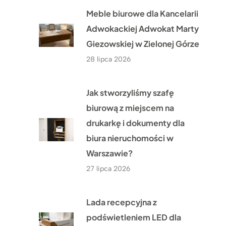
Meble biurowe dla Kancelarii
Adwokackiej Adwokat Marty
Giezowskiej w Zielonej Górze
28 lipca 2026
Jak stworzyliśmy szafę
biurową z miejscem na
drukarkę i dokumenty dla
biura nieruchomości w
Warszawie?
27 lipca 2026
Lada recepcyjna z
podświetleniem LED dla