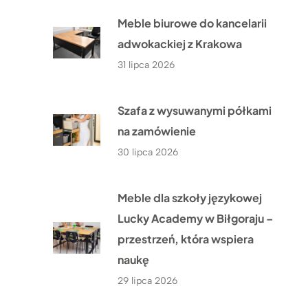
Meble biurowe do kancelarii
adwokackiej z Krakowa
31 lipca 2026
Szafa z wysuwanymi półkami
na zamówienie
30 lipca 2026
Meble dla szkoły językowej
Lucky Academy w Biłgoraju –
przestrzeń, która wspiera
naukę
29 lipca 2026