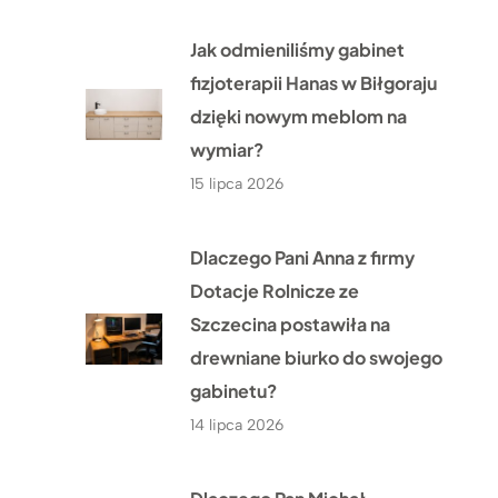
Jak odmieniliśmy gabinet
fizjoterapii Hanas w Biłgoraju
dzięki nowym meblom na
wymiar?
15 lipca 2026
Dlaczego Pani Anna z firmy
Dotacje Rolnicze ze
Szczecina postawiła na
drewniane biurko do swojego
gabinetu?
14 lipca 2026