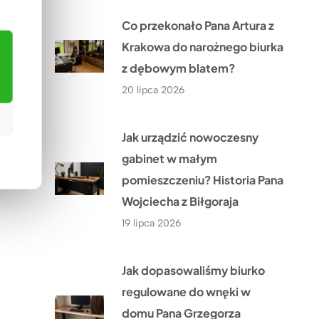
Co przekonało Pana Artura z
Krakowa do narożnego biurka
z dębowym blatem?
20 lipca 2026
Jak urządzić nowoczesny
gabinet w małym
pomieszczeniu? Historia Pana
Wojciecha z Biłgoraja
19 lipca 2026
Jak dopasowaliśmy biurko
regulowane do wnęki w
domu Pana Grzegorza