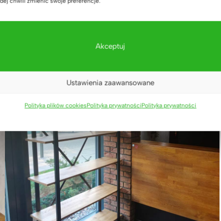
dej chwili zmienić swoje preferencje.
Akceptuj
Ustawienia zaawansowane
Polityka plików cookies
Polityka prywatności
Polityka prywatności