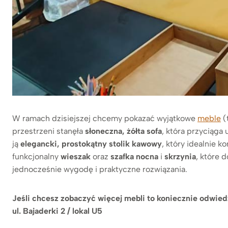
W ramach dzisiejszej chcemy pokazać wyjątkowe
meble
(
przestrzeni stanęła
słoneczna, żółta sofa
, która przyciąga
ją
elegancki, prostokątny stolik kawowy
, który idealnie 
funkcjonalny
wieszak
oraz
szafka nocna
i
skrzynia
, które 
jednocześnie wygodę i praktyczne rozwiązania.
Jeśli chcesz zobaczyć więcej mebli to koniecznie odwie
ul. Bajaderki 2 / lokal U5