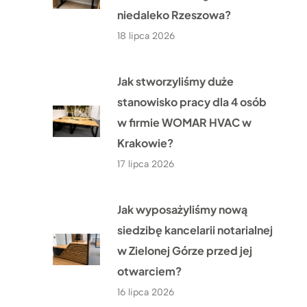
niedaleko Rzeszowa?
18 lipca 2026
Jak stworzyliśmy duże
stanowisko pracy dla 4 osób
w firmie WOMAR HVAC w
Krakowie?
17 lipca 2026
Jak wyposażyliśmy nową
siedzibę kancelarii notarialnej
w Zielonej Górze przed jej
otwarciem?
16 lipca 2026