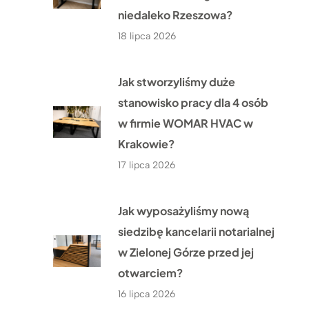
niedaleko Rzeszowa?
18 lipca 2026
Jak stworzyliśmy duże
stanowisko pracy dla 4 osób
w firmie WOMAR HVAC w
Krakowie?
17 lipca 2026
Jak wyposażyliśmy nową
siedzibę kancelarii notarialnej
w Zielonej Górze przed jej
otwarciem?
16 lipca 2026