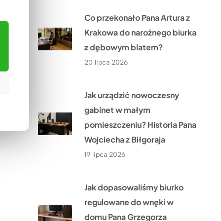
Co przekonało Pana Artura z
Krakowa do narożnego biurka
z dębowym blatem?
20 lipca 2026
Jak urządzić nowoczesny
gabinet w małym
pomieszczeniu? Historia Pana
Wojciecha z Biłgoraja
19 lipca 2026
Jak dopasowaliśmy biurko
regulowane do wnęki w
domu Pana Grzegorza