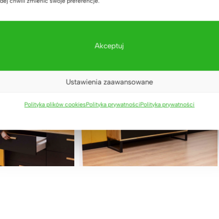
dej chwili zmienić swoje preferencje.
Akceptuj
Ustawienia zaawansowane
Polityka plików cookies
Polityka prywatności
Polityka prywatności