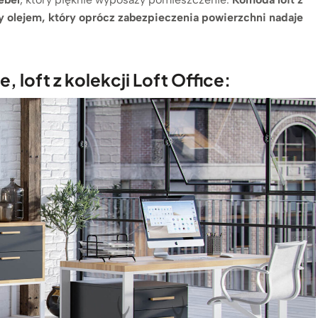
y olejem, który oprócz zabezpieczenia powierzchni nadaje
loft z kolekcji Loft Office: