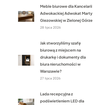
Meble biurowe dla Kancelarii
Adwokackiej Adwokat Marty
Giezowskiej w Zielonej Górze
28 lipca 2026
Jak stworzyliśmy szafę
biurową z miejscem na
drukarkę i dokumenty dla
biura nieruchomości w
Warszawie?
27 lipca 2026
Lada recepcyjna z
podświetleniem LED dla