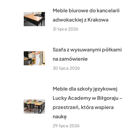
Meble biurowe do kancelarii
adwokackiej z Krakowa
31 lipca 2026
Szafa z wysuwanymi półkami
na zamówienie
30 lipca 2026
Meble dla szkoły językowej
Lucky Academy w Biłgoraju –
przestrzeń, która wspiera
naukę
29 lipca 2026