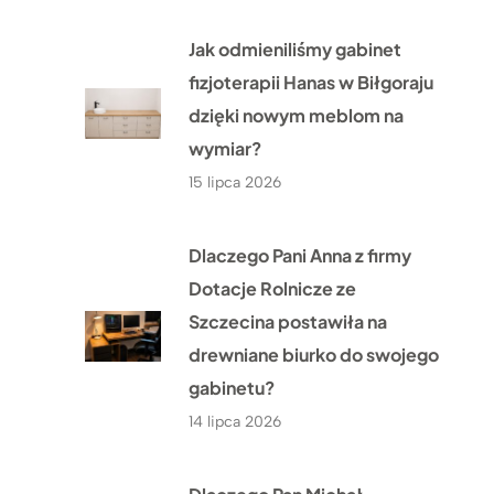
Jak odmieniliśmy gabinet
fizjoterapii Hanas w Biłgoraju
dzięki nowym meblom na
wymiar?
15 lipca 2026
Dlaczego Pani Anna z firmy
Dotacje Rolnicze ze
Szczecina postawiła na
drewniane biurko do swojego
gabinetu?
14 lipca 2026