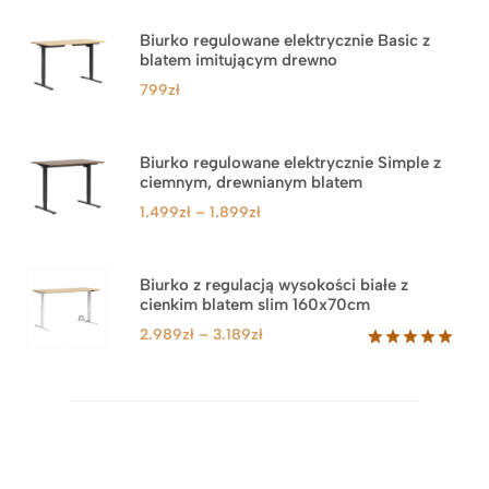
Biurko regulowane elektrycznie Basic z
blatem imitującym drewno
799
zł
Biurko regulowane elektrycznie Simple z
ciemnym, drewnianym blatem
Zakres
1.499
zł
–
1.899
zł
cen:
od
1.499zł
Biurko z regulacją wysokości białe z
cienkim blatem slim 160x70cm
do
1.899zł
Zakres
2.989
zł
–
3.189
zł
cen:
Oceniony
8
5.00
na 5
od
na
2.989zł
podstawie
do
ocen
klientów
3.189zł