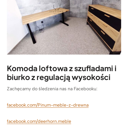
Komoda
loftowa z szufladami i
biurko z regulacją wysokości
Zachęcamy do śledzenia nas na Facebooku:
facebook.com/Pinum-meble-z-drewna
facebook.com/deerhorn.meble