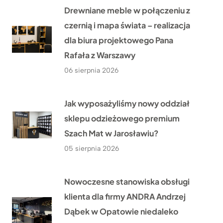
Drewniane meble w połączeniu z
czernią i mapa świata – realizacja
dla biura projektowego Pana
Rafała z Warszawy
06 sierpnia 2026
Jak wyposażyliśmy nowy oddział
sklepu odzieżowego premium
Szach Mat w Jarosławiu?
05 sierpnia 2026
Nowoczesne stanowiska obsługi
klienta dla firmy ANDRA Andrzej
Dąbek w Opatowie niedaleko