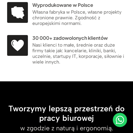
Wyprodukowane w Polsce
Własna fabryka w Polsce, własne projekty
chronione prawnie. Zgodność z
europejskimi normami.
30 000+ zadowolonych klientów
Nasi klienci to małe, średnie oraz duże
firmy takie jak: kancelarie, kliniki, banki,
uczelnie, startupy IT, korporacje, siłownie i
wiele innych.
Tworzymy lepszą przestrzeń do
pracy biurowej
w zgodzie z naturą i ergonomią.