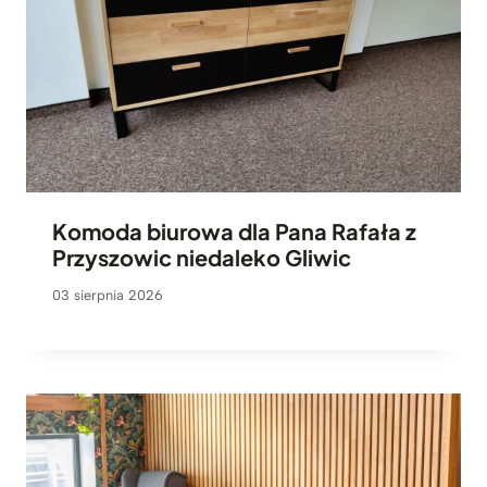
Komoda biurowa dla Pana Rafała z
Przyszowic niedaleko Gliwic
03 sierpnia 2026