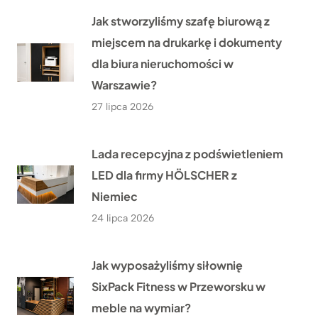
Jak stworzyliśmy szafę biurową z
miejscem na drukarkę i dokumenty
dla biura nieruchomości w
Warszawie?
27 lipca 2026
Lada recepcyjna z podświetleniem
LED dla firmy HÖLSCHER z
Niemiec
24 lipca 2026
Jak wyposażyliśmy siłownię
SixPack Fitness w Przeworsku w
meble na wymiar?