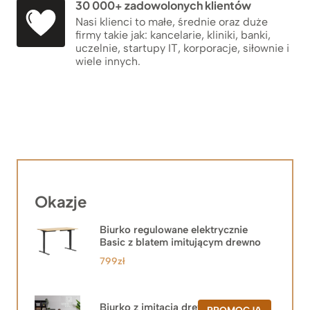
30 000+ zadowolonych klientów
Nasi klienci to małe, średnie oraz duże
firmy takie jak: kancelarie, kliniki, banki,
uczelnie, startupy IT, korporacje, siłownie i
wiele innych.
Okazje
Biurko regulowane elektrycznie
Basic z blatem imitującym drewno
799
zł
Biurko z imitacją drewna z szafką
PRODUKT
PROMOCJA