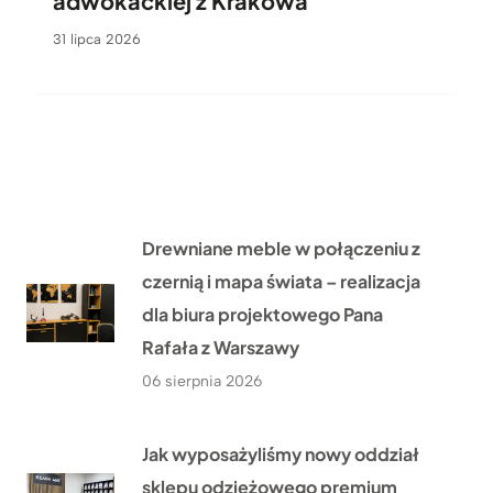
adwokackiej z Krakowa
31 lipca 2026
Drewniane meble w połączeniu z
czernią i mapa świata – realizacja
dla biura projektowego Pana
Rafała z Warszawy
06 sierpnia 2026
Jak wyposażyliśmy nowy oddział
sklepu odzieżowego premium