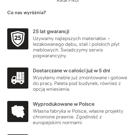
Rafał Pikul
Co nas wyróżnia?
25 lat gwarancji
Używamy najlepszych materiałów –
leżakowanego dębu, stali i polskich płyt
meblowych. Świadczymy serwis
pogwarancyjny.
Dostarczane w całości już w 5 dni
Wysyłamy meble już zmontowane i gotowe
do pracy. Paleta pod budynek, również z
opcją wniesienia.
Wyprodukowane w Polsce
Własna fabryka w Polsce, własne projekty
chronione prawnie. Zgodność z
europejskimi normami.